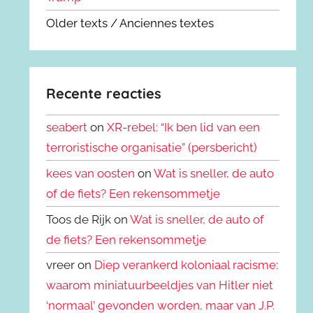
Older texts / Anciennes textes
Recente reacties
seabert
on
XR-rebel: “Ik ben lid van een
terroristische organisatie” (persbericht)
kees van oosten
on
Wat is sneller, de auto
of de fiets? Een rekensommetje
Toos de Rijk on
Wat is sneller, de auto of
de fiets? Een rekensommetje
vreer on
Diep verankerd koloniaal racisme:
waarom miniatuurbeeldjes van Hitler niet
‘normaal’ gevonden worden, maar van J.P.