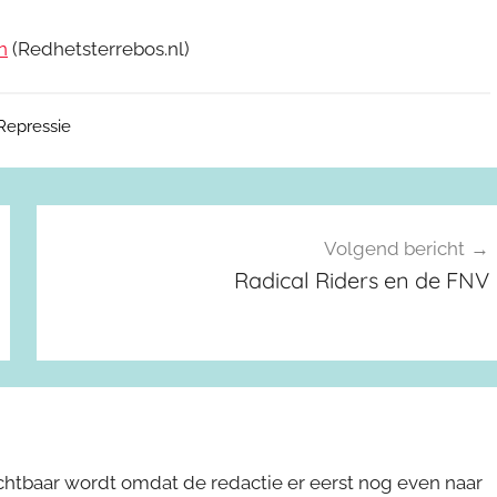
n
(Redhetsterrebos.nl)
Repressie
Volgend bericht
Radical Riders en de FNV
ichtbaar wordt omdat de redactie er eerst nog even naar