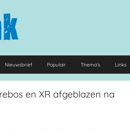
Nieuwsbrief
Populair
Thema’s
Links
rebos en XR afgeblazen na