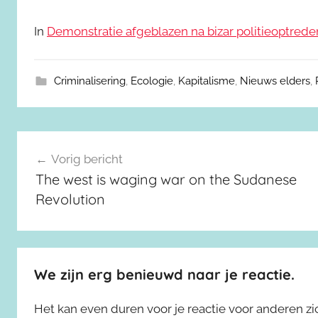
In
Demonstratie afgeblazen na bizar politieoptrede
Criminalisering
,
Ecologie
,
Kapitalisme
,
Nieuws elders
,
Berichtnavigatie
Vorig bericht
The west is waging war on the Sudanese
Revolution
We zijn erg benieuwd naar je reactie.
Het kan even duren voor je reactie voor anderen z