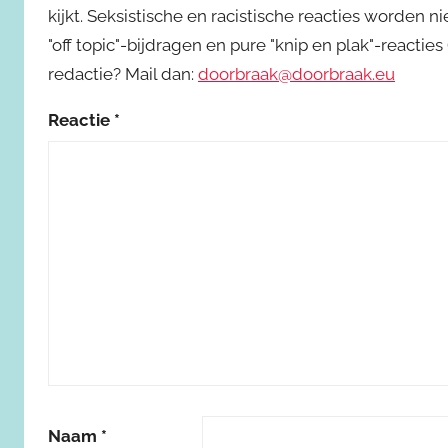
kijkt. Seksistische en racistische reacties worden 
"off topic"-bijdragen en pure "knip en plak"-reactie
redactie? Mail dan:
doorbraak@doorbraak.eu
Reactie
*
Naam
*