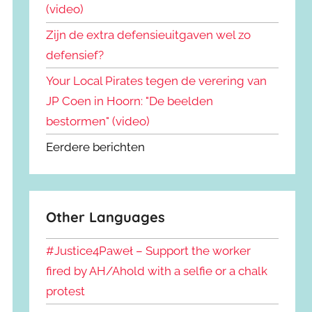
(video)
Zijn de extra defensieuitgaven wel zo
defensief?
Your Local Pirates tegen de verering van
JP Coen in Hoorn: "De beelden
bestormen" (video)
Eerdere berichten
Other Languages
#Justice4Paweł – Support the worker
fired by AH/Ahold with a selfie or a chalk
protest