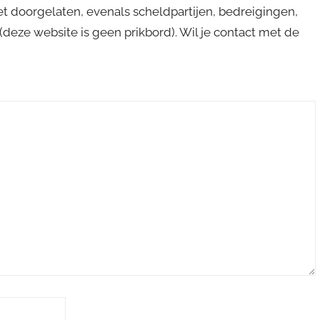
niet doorgelaten, evenals scheldpartijen, bedreigingen,
s (deze website is geen prikbord). Wil je contact met de