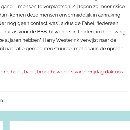
 gang – mensen te verplaatsen. Zij lopen zo meer risico
erdam komen deze mensen onvermijdelijk in aanraking
 nog geen contact was”, aldus de Fabel. “Iedereen
. Thuis is voor de BBB-bewoners in Leiden, in de opvang
e al jaren hebben.” Harry Westerink verwijst naar de
pril naar alle gemeenten stuurde, met daarin de oproep
s drie bed-, bad-, broodbewoners vanaf vrijdag dakloos
en