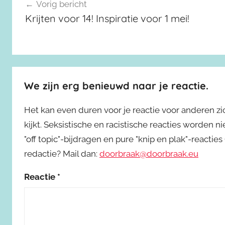
Berichtnavigatie
Vorig bericht
Krijten voor 14! Inspiratie voor 1 mei!
We zijn erg benieuwd naar je reactie.
Het kan even duren voor je reactie voor anderen z
kijkt. Seksistische en racistische reacties worden 
"off topic"-bijdragen en pure "knip en plak"-reactie
redactie? Mail dan:
doorbraak@doorbraak.eu
Reactie
*