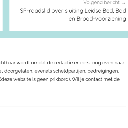
Volgend bericht
SP-raadslid over sluiting Leidse Bed, Bad
en Brood-voorziening
ichtbaar wordt omdat de redactie er eerst nog even naar
niet doorgelaten, evenals scheldpartijen, bedreigingen,
s (deze website is geen prikbord). Wil je contact met de