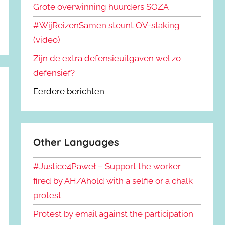
Grote overwinning huurders SOZA
#WijReizenSamen steunt OV-staking
(video)
Zijn de extra defensieuitgaven wel zo
defensief?
Eerdere berichten
Other Languages
#Justice4Paweł – Support the worker
fired by AH/Ahold with a selfie or a chalk
protest
Protest by email against the participation