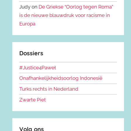
Judy on
De Griekse “Oorlog tegen Roma”
is de nieuwe blauwdruk voor racisme in
Europa
Dossiers
#Justice4Paweł
Onafhankelijkheidsoorlog Indonesië
Turks rechts in Nederland
Zwarte Piet
Volg ons