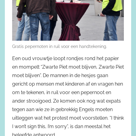
Gratis pepernoten in ruil voor een handtekening.
Een oud vrouwtje loopt rondjes rond het papier
en mompelt “Zwarte Piet moet blijven, Zwarte Piet
moet blijven”. De mannen in de hesjes gaan
gericht op mensen met kinderen af en vragen hen
om te tekenen, in ruil voor een pepernoot en
ander strooigoed. Ze komen ook nog wat expats
tegen aan wie ze in gebrekkig Engels moeten
uitleggen wat het protest moet voorstellen. “I think
I won’t sign this, I’m sorry”, is dan meestal het
beleefde antwoord.