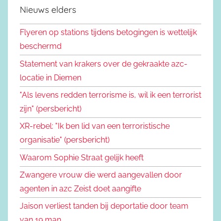
Nieuws elders
Flyeren op stations tijdens betogingen is wettelijk
beschermd
Statement van krakers over de gekraakte azc-
locatie in Diemen
"Als levens redden terrorisme is, wil ik een terrorist
zijn" (persbericht)
XR-rebel: "Ik ben lid van een terroristische
organisatie" (persbericht)
Waarom Sophie Straat gelijk heeft
Zwangere vrouw die werd aangevallen door
agenten in azc Zeist doet aangifte
Jaison verliest tanden bij deportatie door team
van 19 man