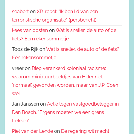
seabert
on
XR-rebel: “Ik ben lid van een
terroristische organisatie” (persbericht)
kees van oosten
on
Wat is sneller, de auto of de
fiets? Een rekensommetje
Toos de Rijk on
Wat is sneller, de auto of de fiets?
Een rekensommetje
vreer on
Diep verankerd koloniaal racisme:
waarom miniatuurbeeldjes van Hitler niet
‘normaal’ gevonden worden, maar van J.P. Coen
wèl
Jan Janssen on
Actie tegen vastgoedbelegger in
Den Bosch. “Ergens moeten we een grens
trekken”
Piet van der Lende
on
De regering wil macht