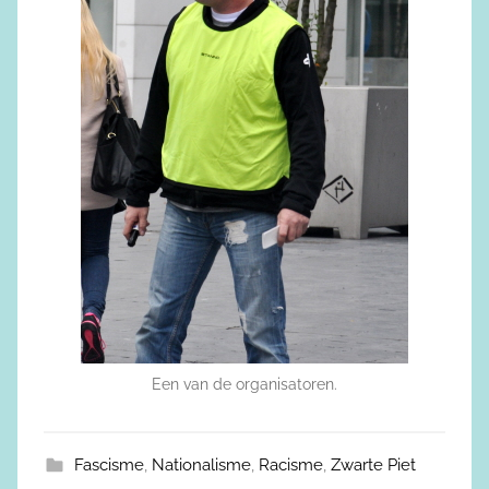
Een van de organisatoren.
Fascisme
,
Nationalisme
,
Racisme
,
Zwarte Piet