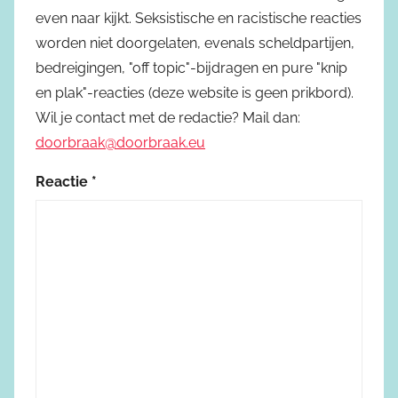
even naar kijkt. Seksistische en racistische reacties
worden niet doorgelaten, evenals scheldpartijen,
bedreigingen, "off topic"-bijdragen en pure "knip
en plak"-reacties (deze website is geen prikbord).
Wil je contact met de redactie? Mail dan:
doorbraak@doorbraak.eu
Reactie
*