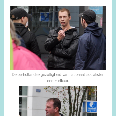
De oerhollandse gezelligheid van nationaal-socialisten
onder elkaar.