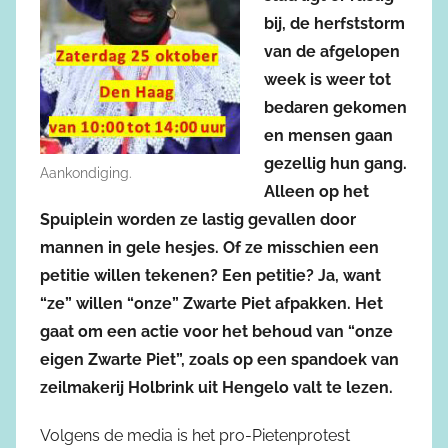
bij, de herfststorm
van de afgelopen
week is weer tot
bedaren gekomen
en mensen gaan
gezellig hun gang.
Aankondiging.
Alleen op het
Spuiplein worden ze lastig gevallen door
mannen in gele hesjes. Of ze misschien een
petitie willen tekenen? Een petitie? Ja, want
“ze” willen “onze” Zwarte Piet afpakken. Het
gaat om een actie voor het behoud van “onze
eigen Zwarte Piet”, zoals op een spandoek van
zeilmakerij Holbrink uit Hengelo valt te lezen.
Volgens de media is het pro-Pietenprotest