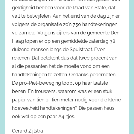
geldigheid hebben voor de Raad van State, dat
valt te betwijfelen. Aan het eind van de dag zijn er
volgens de organisatie zo’n 750 handtekeningen
verzameld. Volgens cijfers van de gemeente Den
Haag lopen er op een gemiddelde zaterdag 38
duizend mensen langs de Spuistraat. Even
rekenen. Dat betekent dus dat twee procent van
al die passanten het de moeite vond om een
handtekeningen te zetten. Ondanks pepernoten.
De pro-Piet-beweging loopt op haar laatste
benen. En trouwens, waarom was er een stuk
papier van tien bij tien meter nodig voor die kleine
hoeveelheid handtekeningen? Die passen heus
ook wel op een paar A4-tjes.
Gerard Zijlstra