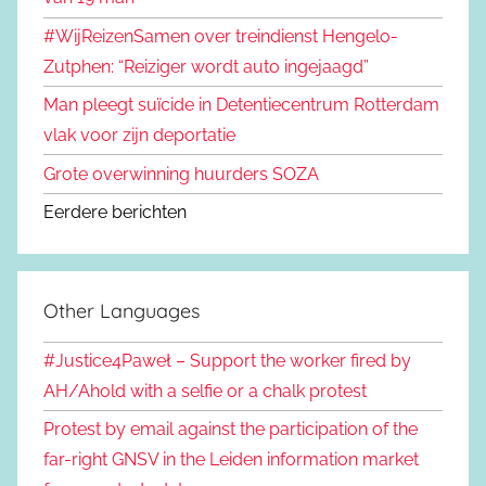
#WijReizenSamen over treindienst Hengelo-
Zutphen: “Reiziger wordt auto ingejaagd”
Man pleegt suïcide in Detentiecentrum Rotterdam
vlak voor zijn deportatie
Grote overwinning huurders SOZA
Eerdere berichten
Other Languages
#Justice4Paweł – Support the worker fired by
AH/Ahold with a selfie or a chalk protest
Protest by email against the participation of the
far-right GNSV in the Leiden information market