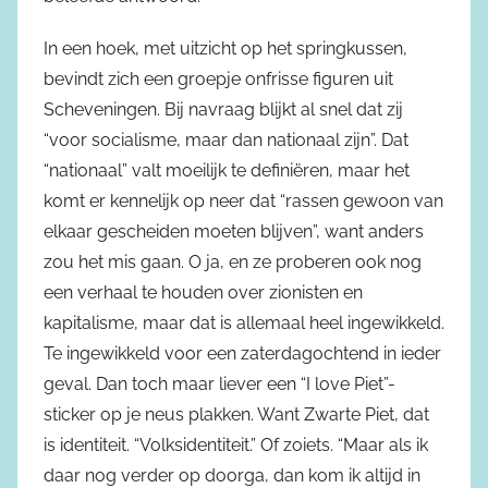
In een hoek, met uitzicht op het springkussen,
bevindt zich een groepje onfrisse figuren uit
Scheveningen. Bij navraag blijkt al snel dat zij
“voor socialisme, maar dan nationaal zijn”. Dat
“nationaal” valt moeilijk te definiëren, maar het
komt er kennelijk op neer dat “rassen gewoon van
elkaar gescheiden moeten blijven”, want anders
zou het mis gaan. O ja, en ze proberen ook nog
een verhaal te houden over zionisten en
kapitalisme, maar dat is allemaal heel ingewikkeld.
Te ingewikkeld voor een zaterdagochtend in ieder
geval. Dan toch maar liever een “I love Piet”-
sticker op je neus plakken. Want Zwarte Piet, dat
is identiteit. “Volksidentiteit.” Of zoiets. “Maar als ik
daar nog verder op doorga, dan kom ik altijd in