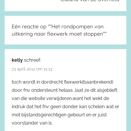
Eén reactie op “
“Het rondpompen van
uitkering naar flexwerk moet stoppen”
”
kelly
schreef:
23 april 2012 om 21:13
toch wordt in dordrecht flexwerk(baanbrekend)
door fnv ondersteunt helaas ,laat ze dit alsjeblieft
van die website verwijderen,want het wekt de
indruk dat het fnv geen donder kan schelen wat er
met bijstandsgerechtigen gebeurt en er juist
voorstander van is.