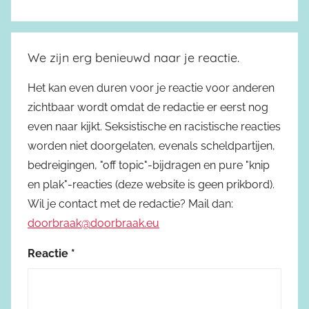
We zijn erg benieuwd naar je reactie.
Het kan even duren voor je reactie voor anderen
zichtbaar wordt omdat de redactie er eerst nog
even naar kijkt. Seksistische en racistische reacties
worden niet doorgelaten, evenals scheldpartijen,
bedreigingen, "off topic"-bijdragen en pure "knip
en plak"-reacties (deze website is geen prikbord).
Wil je contact met de redactie? Mail dan:
doorbraak@doorbraak.eu
Reactie
*