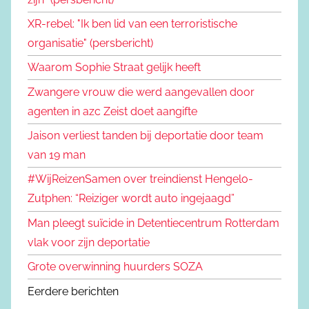
XR-rebel: "Ik ben lid van een terroristische
organisatie" (persbericht)
Waarom Sophie Straat gelijk heeft
Zwangere vrouw die werd aangevallen door
agenten in azc Zeist doet aangifte
Jaison verliest tanden bij deportatie door team
van 19 man
#WijReizenSamen over treindienst Hengelo-
Zutphen: “Reiziger wordt auto ingejaagd”
Man pleegt suïcide in Detentiecentrum Rotterdam
vlak voor zijn deportatie
Grote overwinning huurders SOZA
Eerdere berichten