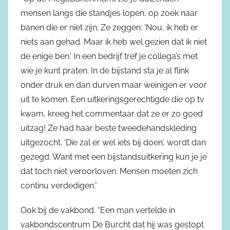
mensen langs die standjes lopen, op zoek naar
banen die er niet zijn. Ze zeggen: ‘Nou, ik heb er
niets aan gehad. Maar ik heb wel gezien dat ik niet
de enige ben.’ In een bedrijf tref je collega’s met
wie je kunt praten. In de bijstand sta je al flink
onder druk en dan durven maar weinigen er voor
uit te komen. Een uitkeringsgerechtigde die op tv
kwam, kreeg het commentaar dat ze er zo goed
uitzag! Ze had haar beste tweedehandskleding
uitgezocht. ‘Die zal er wel iets bij doen’, wordt dan
gezegd. Want met een bijstandsuitkering kun je je
dat toch niet veroorloven. Mensen moeten zich
continu verdedigen.”
Ook bij de vakbond. “Een man vertelde in
vakbondscentrum De Burcht dat hij was gestopt