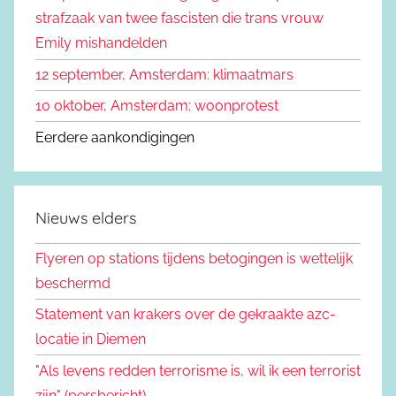
strafzaak van twee fascisten die trans vrouw
Emily mishandelden
12 september, Amsterdam: klimaatmars
10 oktober, Amsterdam: woonprotest
Eerdere aankondigingen
Nieuws elders
Flyeren op stations tijdens betogingen is wettelijk
beschermd
Statement van krakers over de gekraakte azc-
locatie in Diemen
"Als levens redden terrorisme is, wil ik een terrorist
zijn" (persbericht)