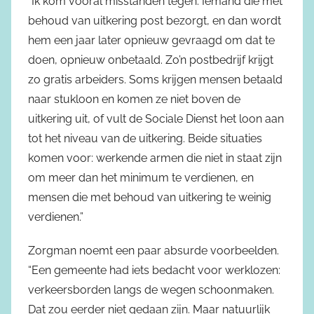
“Ik kom vooral misstanden tegen. Iemand die met
behoud van uitkering post bezorgt, en dan wordt
hem een jaar later opnieuw gevraagd om dat te
doen, opnieuw onbetaald. Zo’n postbedrijf krijgt
zo gratis arbeiders. Soms krijgen mensen betaald
naar stukloon en komen ze niet boven de
uitkering uit, of vult de Sociale Dienst het loon aan
tot het niveau van de uitkering. Beide situaties
komen voor: werkende armen die niet in staat zijn
om meer dan het minimum te verdienen, en
mensen die met behoud van uitkering te weinig
verdienen.”
Zorgman noemt een paar absurde voorbeelden.
“Een gemeente had iets bedacht voor werklozen:
verkeersborden langs de wegen schoonmaken.
Dat zou eerder niet gedaan zijn. Maar natuurlijk