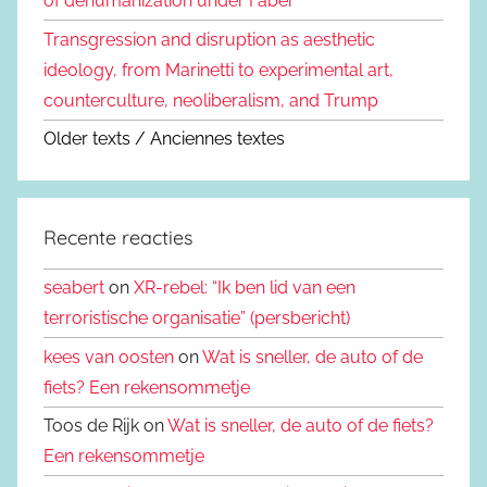
of dehumanization under Faber
Transgression and disruption as aesthetic
ideology, from Marinetti to experimental art,
counterculture, neoliberalism, and Trump
Older texts / Anciennes textes
Recente reacties
seabert
on
XR-rebel: “Ik ben lid van een
terroristische organisatie” (persbericht)
kees van oosten
on
Wat is sneller, de auto of de
fiets? Een rekensommetje
Toos de Rijk on
Wat is sneller, de auto of de fiets?
Een rekensommetje