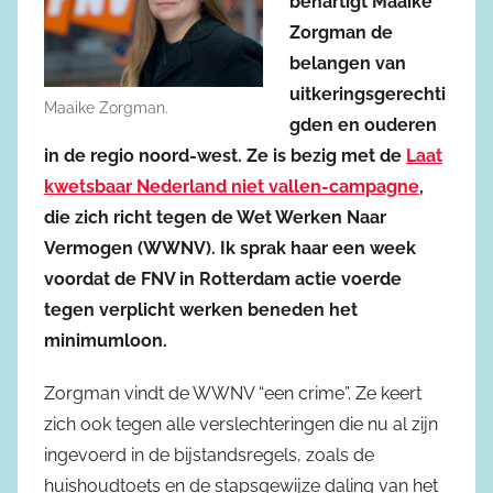
behartigt Maaike
Zorgman de
belangen van
uitkeringsgerechti
Maaike Zorgman.
gden en ouderen
in de regio noord-west. Ze is bezig met de
Laat
kwetsbaar Nederland niet vallen-campagne
,
die zich richt tegen de Wet Werken Naar
Vermogen (WWNV). Ik sprak haar een week
voordat de FNV in Rotterdam actie voerde
tegen verplicht werken beneden het
minimumloon.
Zorgman vindt de WWNV “een crime”. Ze keert
zich ook tegen alle verslechteringen die nu al zijn
ingevoerd in de bijstandsregels, zoals de
huishoudtoets en de stapsgewijze daling van het