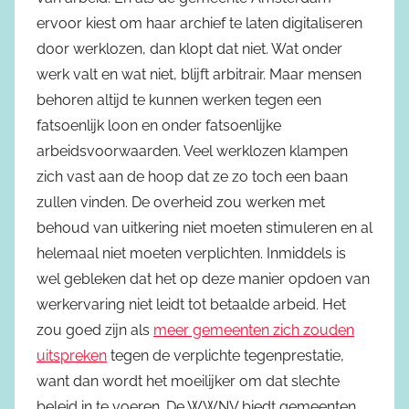
ervoor kiest om haar archief te laten digitaliseren
door werklozen, dan klopt dat niet. Wat onder
werk valt en wat niet, blijft arbitrair. Maar mensen
behoren altijd te kunnen werken tegen een
fatsoenlijk loon en onder fatsoenlijke
arbeidsvoorwaarden. Veel werklozen klampen
zich vast aan de hoop dat ze zo toch een baan
zullen vinden. De overheid zou werken met
behoud van uitkering niet moeten stimuleren en al
helemaal niet moeten verplichten. Inmiddels is
wel gebleken dat het op deze manier opdoen van
werkervaring niet leidt tot betaalde arbeid. Het
zou goed zijn als
meer gemeenten zich zouden
uitspreken
tegen de verplichte tegenprestatie,
want dan wordt het moeilijker om dat slechte
beleid in te voeren. De WWNV biedt gemeenten