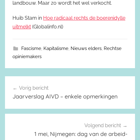
landbouw. Maar zo wordt het wel verkocht.
Huib Stam in
Hoe radicaal rechts de boerenidylle
uitmelkt
(Globalinfo.nl)
Fascisme
,
Kapitalisme
,
Nieuws elders
,
Rechtse
opiniemakers
Vorig bericht
Berichtnavigatie
Jaarverslag AIVD – enkele opmerkingen
Volgend bericht
1 mei, Nijmegen: dag van de arbeid-