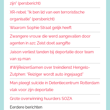
zijn" (persbericht)
XR-rebel: "Ik ben lid van een terroristische
organisatie" (persbericht)
Waarom Sophie Straat gelijk heeft
Zwangere vrouw die werd aangevallen door
agenten in azc Zeist doet aangifte
Jaison verliest tanden bij deportatie door team
van 19 man
#WijReizenSamen over treindienst Hengelo-
Zutphen: “Reiziger wordt auto ingejaagd”
Man pleegt suïcide in Detentiecentrum Rotterdam
vlak voor zijn deportatie
Grote overwinning huurders SOZA
Eerdere berichten