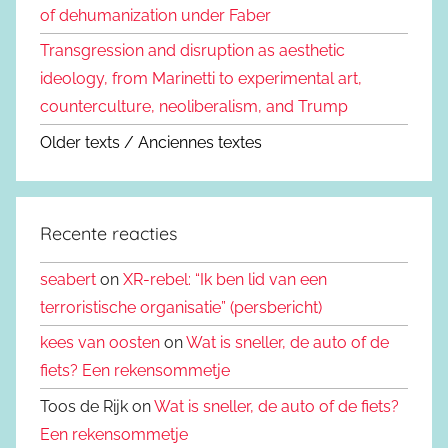
of dehumanization under Faber
Transgression and disruption as aesthetic
ideology, from Marinetti to experimental art,
counterculture, neoliberalism, and Trump
Older texts / Anciennes textes
Recente reacties
seabert
on
XR-rebel: “Ik ben lid van een
terroristische organisatie” (persbericht)
kees van oosten
on
Wat is sneller, de auto of de
fiets? Een rekensommetje
Toos de Rijk on
Wat is sneller, de auto of de fiets?
Een rekensommetje