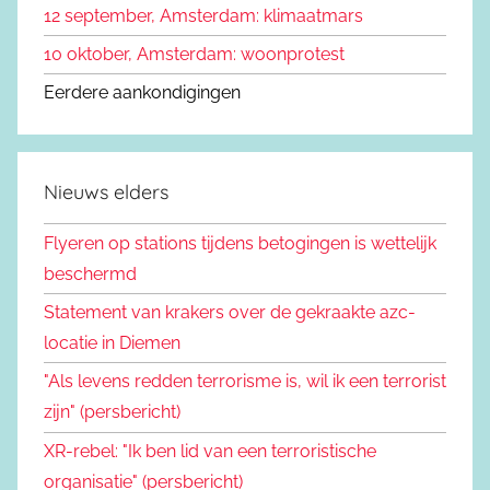
12 september, Amsterdam: klimaatmars
10 oktober, Amsterdam: woonprotest
Eerdere aankondigingen
Nieuws elders
Flyeren op stations tijdens betogingen is wettelijk
beschermd
Statement van krakers over de gekraakte azc-
locatie in Diemen
"Als levens redden terrorisme is, wil ik een terrorist
zijn" (persbericht)
XR-rebel: "Ik ben lid van een terroristische
organisatie" (persbericht)