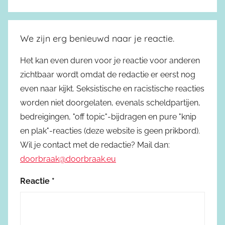
We zijn erg benieuwd naar je reactie.
Het kan even duren voor je reactie voor anderen
zichtbaar wordt omdat de redactie er eerst nog
even naar kijkt. Seksistische en racistische reacties
worden niet doorgelaten, evenals scheldpartijen,
bedreigingen, "off topic"-bijdragen en pure "knip
en plak"-reacties (deze website is geen prikbord).
Wil je contact met de redactie? Mail dan:
doorbraak@doorbraak.eu
Reactie
*