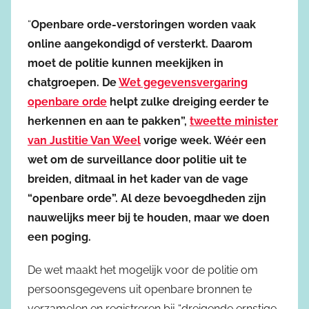
“
Openbare orde-verstoringen worden vaak
online aangekondigd of versterkt. Daarom
moet de politie kunnen meekijken in
chatgroepen. De
Wet gegevensvergaring
openbare orde
helpt zulke dreiging eerder te
herkennen en aan te pakken”,
tweette minister
van Justitie Van Weel
vorige week. Wéér een
wet om de surveillance door politie uit te
breiden, ditmaal in het kader van de vage
“openbare orde”. Al deze bevoegdheden zijn
nauwelijks meer bij te houden, maar we doen
een poging.
De wet maakt het mogelijk voor de politie om
persoonsgegevens uit openbare bronnen te
verzamelen en registreren bij “dreigende ernstige