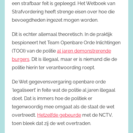
een strafbaar feit is gepleegd. Het Wetboek van
Strafvordering heeft strenge eisen over hoe die
bevoegdheden ingezet mogen worden.
Dit is echter allemaal theoretisch. In de praktijk
bespioneert het Team Openbare Orde Inlichtingen
(TOOI) van de politie
al jaren demonstrerende
burgers
. Dit is illegaal, maar er is niemand die de
politie hierin ter verantwoording roept.
De Wet gegevensvergaring openbare orde
‘legaliseert’ in feite wat de politie al jaren illegaal
doet. Dat is immers hoe de politiek er
tegenwoordig mee omgaat als de staat de wet
overtreedt.
Hetzelfde gebeurde
met de NCTV,
toen bleek dat zij de wet overtraden.