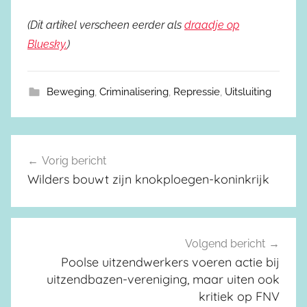
(Dit artikel verscheen eerder als
draadje op
Bluesky.
)
Beweging
,
Criminalisering
,
Repressie
,
Uitsluiting
Vorig bericht
Berichtnavigatie
Wilders bouwt zijn knokploegen-koninkrijk
Volgend bericht
Poolse uitzendwerkers voeren actie bij
uitzendbazen-vereniging, maar uiten ook
kritiek op FNV