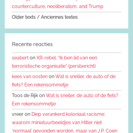
counterculture, neoliberalism, and Trump
Older texts / Anciennes textes
Recente reacties
seabert
on
XR-rebel: “Ik ben lid van een
terroristische organisatie” (persbericht)
kees van oosten
on
Wat is sneller, de auto of de
fiets? Een rekensommetje
Toos de Rijk on
Wat is sneller, de auto of de fiets?
Een rekensommetje
vreer on
Diep verankerd koloniaal racisme:
waarom miniatuurbeeldjes van Hitler niet
‘normaal’ gevonden worden, maar van J.P. Coen