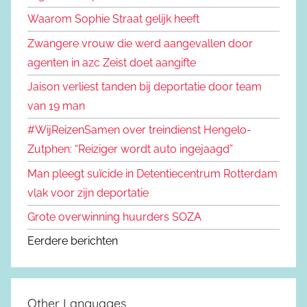
Waarom Sophie Straat gelijk heeft
Zwangere vrouw die werd aangevallen door
agenten in azc Zeist doet aangifte
Jaison verliest tanden bij deportatie door team
van 19 man
#WijReizenSamen over treindienst Hengelo-
Zutphen: “Reiziger wordt auto ingejaagd”
Man pleegt suïcide in Detentiecentrum Rotterdam
vlak voor zijn deportatie
Grote overwinning huurders SOZA
Eerdere berichten
Other Languages