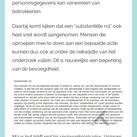
persoonsgegevens kan verwerken van
betrokkenen.
Daarbij komt kijken dat een “substantiële rol” ook
heel snel wordt aangenomen. Mensen die
oproepen mee te doen aan een bepaalde actie
kunnen dus ook al onder de reikwijdte van het
onderzoek vallen. Dit is nauwelijks een beperking
van de bevoegdheid.
Maar het blijft niet bij snelwegblokkades. Volgens