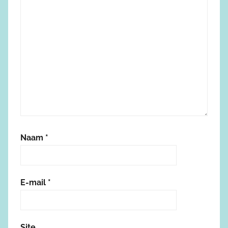
Naam
*
E-mail
*
Site