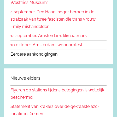
Westfries Museum”
:
4 september, Den Haag: hoger beroep in de
strafzaak van twee fascisten die trans vrouw
Emily mishandelden
12 september, Amsterdam: klimaatmars
10 oktober, Amsterdam: woonprotest
Eerdere aankondigingen
Nieuws elders
Flyeren op stations tijdens betogingen is wettelijk
beschermd
Statement van krakers over de gekraakte azc-
locatie in Diemen