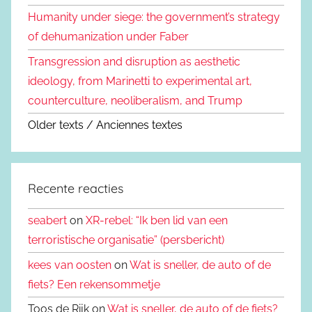
Humanity under siege: the government’s strategy
of dehumanization under Faber
Transgression and disruption as aesthetic
ideology, from Marinetti to experimental art,
counterculture, neoliberalism, and Trump
Older texts / Anciennes textes
Recente reacties
seabert
on
XR-rebel: “Ik ben lid van een
terroristische organisatie” (persbericht)
kees van oosten
on
Wat is sneller, de auto of de
fiets? Een rekensommetje
Toos de Rijk on
Wat is sneller, de auto of de fiets?