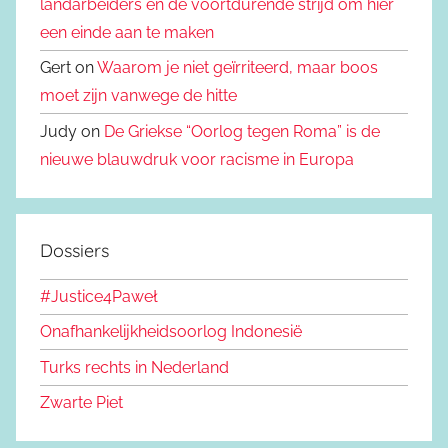
landarbeiders en de voortdurende strijd om hier
een einde aan te maken
Gert on
Waarom je niet geïrriteerd, maar boos
moet zijn vanwege de hitte
Judy on
De Griekse “Oorlog tegen Roma” is de
nieuwe blauwdruk voor racisme in Europa
Dossiers
#Justice4Paweł
Onafhankelijkheidsoorlog Indonesië
Turks rechts in Nederland
Zwarte Piet