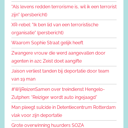
"Als levens redden terrorisme is, wil ik een terrorist
zijn" (persbericht)
XR-rebel: "Ik ben lid van een terroristische
organisatie" (persbericht)
Waarom Sophie Straat gelijk heeft
Zwangere vrouw die werd aangevallen door
agenten in azc Zeist doet aangifte
Jaison verliest tanden bij deportatie door team
van 19 man
#WijReizenSamen over treindienst Hengelo-
Zutphen: “Reiziger wordt auto ingejaagd”
Man pleegt suïcide in Detentiecentrum Rotterdam
vlak voor zijn deportatie
Grote overwinning huurders SOZA