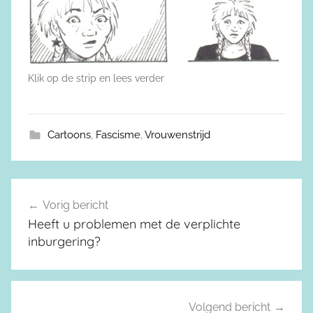
Klik op de strip en lees verder
Cartoons
,
Fascisme
,
Vrouwenstrijd
Vorig bericht
Berichtnavigatie
Heeft u problemen met de verplichte
inburgering?
Volgend bericht