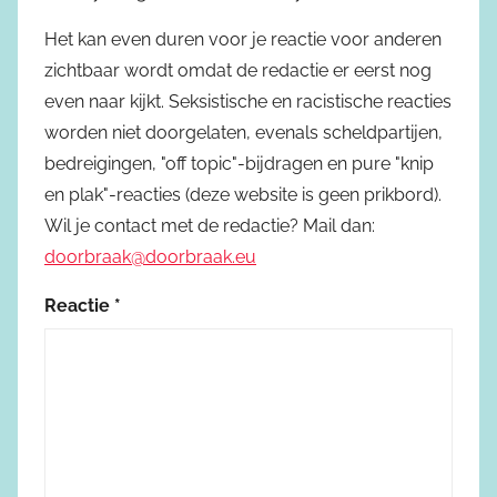
Het kan even duren voor je reactie voor anderen
zichtbaar wordt omdat de redactie er eerst nog
even naar kijkt. Seksistische en racistische reacties
worden niet doorgelaten, evenals scheldpartijen,
bedreigingen, "off topic"-bijdragen en pure "knip
en plak"-reacties (deze website is geen prikbord).
Wil je contact met de redactie? Mail dan:
doorbraak@doorbraak.eu
Reactie
*