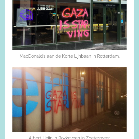
MacDonald’s aan de Korte Lijnbaan in Rotterdam.
Albert Heijn in Rokkeveen in Zoetermeer.