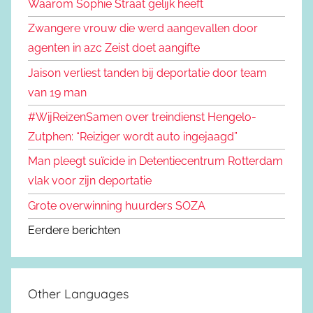
Waarom Sophie Straat gelijk heeft
Zwangere vrouw die werd aangevallen door
agenten in azc Zeist doet aangifte
Jaison verliest tanden bij deportatie door team
van 19 man
#WijReizenSamen over treindienst Hengelo-
Zutphen: “Reiziger wordt auto ingejaagd”
Man pleegt suïcide in Detentiecentrum Rotterdam
vlak voor zijn deportatie
Grote overwinning huurders SOZA
Eerdere berichten
Other Languages