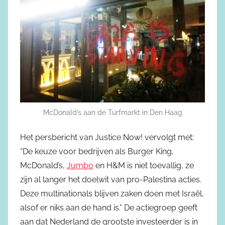
McDonald’s aan de Turfmarkt in Den Haag
Het persbericht van Justice Now! vervolgt met:
“De keuze voor bedrijven als Burger King,
McDonald’s,
Jumbo
en H&M is niet toevallig, ze
zijn al langer het doelwit van pro-Palestina acties.
Deze multinationals blijven zaken doen met Israël,
alsof er niks aan de hand is.” De actiegroep geeft
aan dat Nederland de grootste investeerder is in