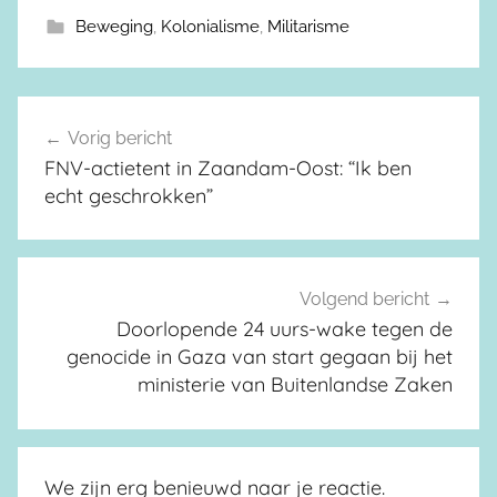
Beweging
,
Kolonialisme
,
Militarisme
Vorig bericht
Berichtnavigatie
FNV-actietent in Zaandam-Oost: “Ik ben
echt geschrokken”
Volgend bericht
Doorlopende 24 uurs-wake tegen de
genocide in Gaza van start gegaan bij het
ministerie van Buitenlandse Zaken
We zijn erg benieuwd naar je reactie.