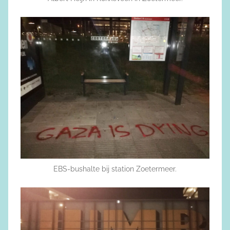
EBS-bushalte bij station Zoetermeer.