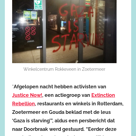
Winkelcentrum Rokkeveen in Zoetermeer
“
Afgelopen nacht hebben activisten van
Justice Now!
, een actiegroep van
Extinction
Rebellion
, restaurants en winkels in Rotterdam,
Zoetermeer en Gouda beklad met de leus
‘Gaza is starving’”, aldus een persbericht dat
naar Doorbraak werd gestuurd. “Eerder deze