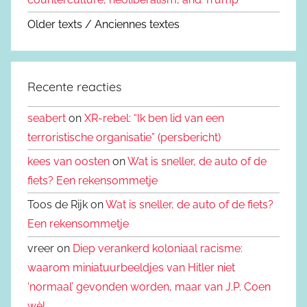
Older texts / Anciennes textes
Recente reacties
seabert
on
XR-rebel: “Ik ben lid van een
terroristische organisatie” (persbericht)
kees van oosten
on
Wat is sneller, de auto of de
fiets? Een rekensommetje
Toos de Rijk on
Wat is sneller, de auto of de fiets?
Een rekensommetje
vreer on
Diep verankerd koloniaal racisme:
waarom miniatuurbeeldjes van Hitler niet
‘normaal’ gevonden worden, maar van J.P. Coen
wèl