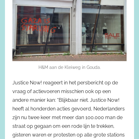
H&M aan de Kleiweg in Gouda.
Justice Now! reageert in het persbericht op de
vraag of actievoeren misschien ook op een
andere manier kan: “Blijkbaar niet. Justice Now!
heeft al honderden acties gevoerd, Nederlanders
zijn nu twee keer met meer dan 100.000 man de
straat op gegaan om een rode lijn te trekken,
gisteren waren er protesten op alle grote stations