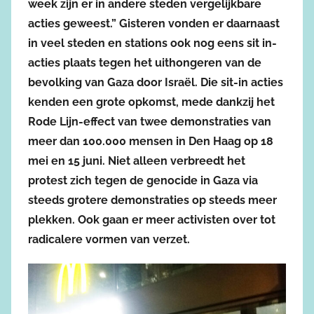
week zijn er in andere steden vergelijkbare
acties geweest.” Gisteren vonden er daarnaast
in veel steden en stations ook nog eens sit in-
acties plaats tegen het uithongeren van de
bevolking van Gaza door Israël. Die sit-in acties
kenden een grote opkomst, mede dankzij het
Rode Lijn-effect van twee demonstraties van
meer dan 100.000 mensen in Den Haag op 18
mei en 15 juni. Niet alleen verbreedt het
protest zich tegen de genocide in Gaza via
steeds grotere demonstraties op steeds meer
plekken. Ook gaan er meer activisten over tot
radicalere vormen van verzet.