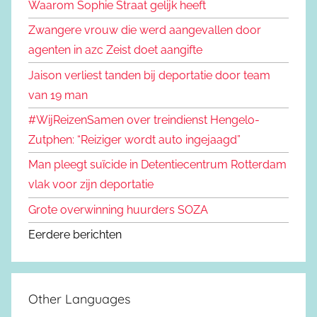
Waarom Sophie Straat gelijk heeft
Zwangere vrouw die werd aangevallen door
agenten in azc Zeist doet aangifte
Jaison verliest tanden bij deportatie door team
van 19 man
#WijReizenSamen over treindienst Hengelo-
Zutphen: “Reiziger wordt auto ingejaagd”
Man pleegt suïcide in Detentiecentrum Rotterdam
vlak voor zijn deportatie
Grote overwinning huurders SOZA
Eerdere berichten
Other Languages