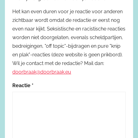
Het kan even duren voor je reactie voor anderen
zichtbaar wordt omdat de redactie er eerst nog
even naar kijkt. Seksistische en racistische reacties
worden niet doorgelaten, evenals scheldpartijen,
bedreigingen, "off topic"-bijdragen en pure "knip
en plak"-reacties (deze website is geen prikbord).
Wil je contact met de redactie? Mail dan:
doorbraak@doorbraak.eu
Reactie
*