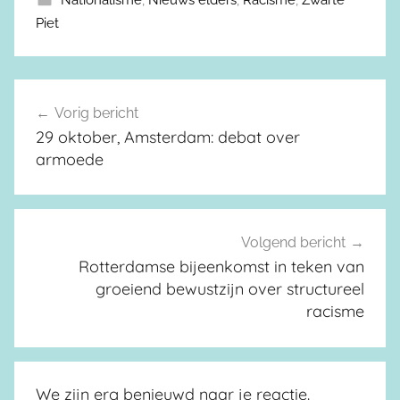
Piet
Vorig bericht
Berichtnavigatie
29 oktober, Amsterdam: debat over
armoede
Volgend bericht
Rotterdamse bijeenkomst in teken van
groeiend bewustzijn over structureel
racisme
We zijn erg benieuwd naar je reactie.