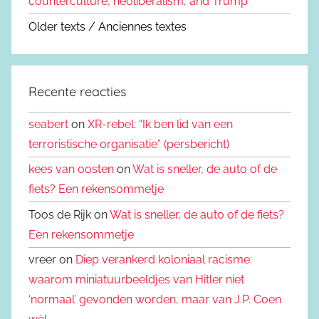
counterculture, neoliberalism, and Trump
Older texts / Anciennes textes
Recente reacties
seabert
on
XR-rebel: “Ik ben lid van een
terroristische organisatie” (persbericht)
kees van oosten
on
Wat is sneller, de auto of de
fiets? Een rekensommetje
Toos de Rijk on
Wat is sneller, de auto of de fiets?
Een rekensommetje
vreer on
Diep verankerd koloniaal racisme:
waarom miniatuurbeeldjes van Hitler niet
‘normaal’ gevonden worden, maar van J.P. Coen