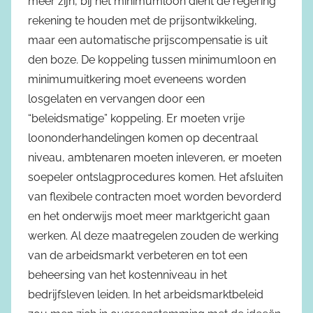
meer zijn, bij het minimumloon dient de regering
rekening te houden met de prijsontwikkeling,
maar een automatische prijscompensatie is uit
den boze. De koppeling tussen minimumloon en
minimumuitkering moet eveneens worden
losgelaten en vervangen door een
“beleidsmatige” koppeling. Er moeten vrije
loononderhandelingen komen op decentraal
niveau, ambtenaren moeten inleveren, er moeten
soepeler ontslagprocedures komen. Het afsluiten
van flexibele contracten moet worden bevorderd
en het onderwijs moet meer marktgericht gaan
werken. Al deze maatregelen zouden de werking
van de arbeidsmarkt verbeteren en tot een
beheersing van het kostenniveau in het
bedrijfsleven leiden. In het arbeidsmarktbeleid