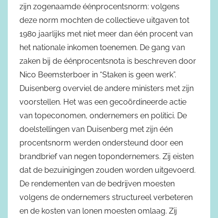
zijn zogenaamde éénprocentsnorm: volgens
deze norm mochten de collectieve uitgaven tot
1980 jaarlijks met niet meer dan één procent van
het nationale inkomen toenemen. De gang van
zaken bij de éénprocentsnota is beschreven door
Nico Beemsterboer in “Staken is geen werk”.
Duisenberg overviel de andere ministers met zijn
voorstellen. Het was een gecoördineerde actie
van topeconomen, ondernemers en politici. De
doelstellingen van Duisenberg met zijn één
procentsnorm werden ondersteund door een
brandbrief van negen topondernemers. Zij eisten
dat de bezuinigingen zouden worden uitgevoerd.
De rendementen van de bedrijven moesten
volgens de ondernemers structureel verbeteren
en de kosten van lonen moesten omlaag. Zij