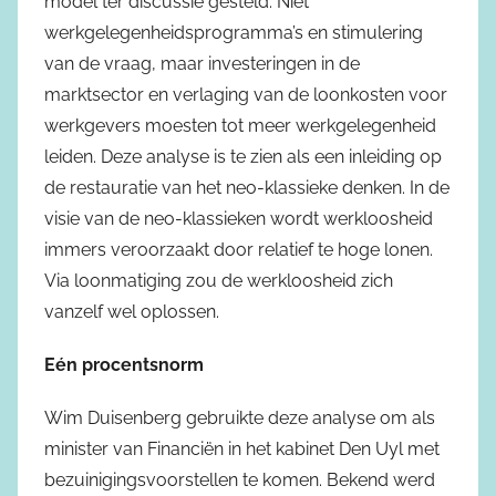
model ter discussie gesteld. Niet
werkgelegenheidsprogramma’s en stimulering
van de vraag, maar investeringen in de
marktsector en verlaging van de loonkosten voor
werkgevers moesten tot meer werkgelegenheid
leiden. Deze analyse is te zien als een inleiding op
de restauratie van het neo-klassieke denken. In de
visie van de neo-klassieken wordt werkloosheid
immers veroorzaakt door relatief te hoge lonen.
Via loonmatiging zou de werkloosheid zich
vanzelf wel oplossen.
Eén procentsnorm
Wim Duisenberg gebruikte deze analyse om als
minister van Financiën in het kabinet Den Uyl met
bezuinigingsvoorstellen te komen. Bekend werd