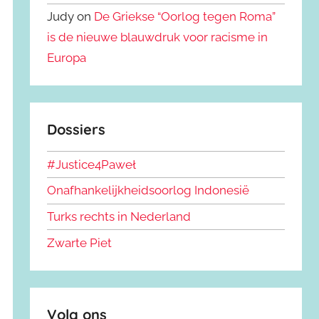
Judy on
De Griekse “Oorlog tegen Roma”
is de nieuwe blauwdruk voor racisme in
Europa
Dossiers
#Justice4Paweł
Onafhankelijkheidsoorlog Indonesië
Turks rechts in Nederland
Zwarte Piet
Volg ons