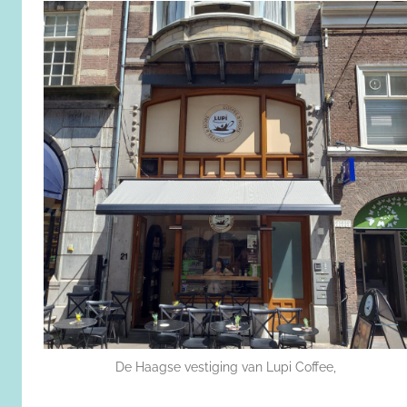
De Haagse vestiging van Lupi Coffee,