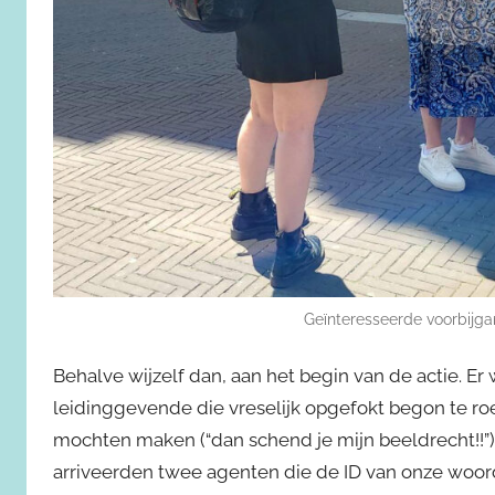
Geïnteresseerde voorbijgan
Behalve wijzelf dan, aan het begin van de actie. E
leidinggevende die vreselijk opgefokt begon te ro
mochten maken (“dan schend je mijn beeldrecht!!”).
arriveerden twee agenten die de ID van onze woor