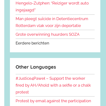
Hengelo-Zutphen: “Reiziger wordt auto
ingejaagd”
Man pleegt suïcide in Detentiecentrum
Rotterdam vlak voor zijn deportatie
Grote overwinning huurders SOZA
Eerdere berichten
Other Languages
#Justice4Paweł – Support the worker
fired by AH/Ahold with a selfie or a chalk
protest
Protest by email against the participation