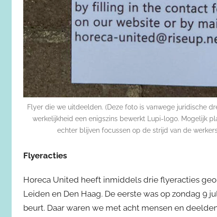
Flyer die we uitdeelden. (Deze foto is vanwege juridische d
werkelijkheid een enigszins bewerkt Lupi-logo. Mogelijk pl
echter blijven focussen op de strijd van de werkers
Flyeracties
Horeca United heeft inmiddels drie flyeracties geor
Leiden en Den Haag. De eerste was op zondag 9 ju
beurt. Daar waren we met acht mensen en deelden we