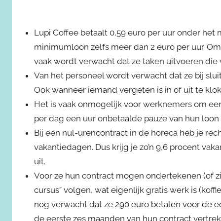
Lupi Coffee betaalt 0,59 euro per uur onder het
minimumloon zelfs meer dan 2 euro per uur. Om
vaak wordt verwacht dat ze taken uitvoeren die 
Van het personeel wordt verwacht dat ze bij slui
Ook wanneer iemand vergeten is in of uit te klok
Het is vaak onmogelijk voor werknemers om een
per dag een uur onbetaalde pauze van hun loon
Bij een nul-urencontract in de horeca heb je rec
vakantiedagen. Dus krijg je zo’n 9,6 procent vak
uit.
Voor ze hun contract mogen ondertekenen (of 
cursus” volgen, wat eigenlijk gratis werk is (kof
nog verwacht dat ze 290 euro betalen voor de e
de eerste zes maanden van hun contract vertre