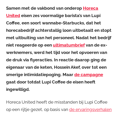
Samen met de vakbond van onderop
Horeca
United
eisen zes voormalige barista’s van Lupi
Coffee, een soort wannabe-Starbucks, dat het
horecabedrijf achterstallig loon uitbetaalt en stopt
met uitbuiting van het personeel. Nadat het bedrijf
niet reageerde op een
ultimatumbrief
van de ex-
werknemers, werd het tijd voor het opvoeren van
de druk via flyeracties. In reactie daarop ging de
eigenaar van de keten, Hossein Akef, over tot een
smerige intimidatiepoging. Maar
de campagne
gaat door totdat Lupi Coffee de eisen heeft
ingewilligd.
Horeca United heeft de misstanden bij Lupi Coffee
op een rijtje gezet, op basis van
de ervaringsverhalen