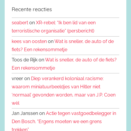
Recente reacties
seabert
on
XR-rebel: “Ik ben lid van een
terroristische organisatie” (persbericht)
kees van oosten
on
Wat is sneller, de auto of de
fiets? Een rekensommetje
Toos de Rijk on
Wat is sneller, de auto of de fiets?
Een rekensommetje
vreer on
Diep verankerd koloniaal racisme:
waarom miniatuurbeeldjes van Hitler niet
‘normaal’ gevonden worden, maar van J.P. Coen
wèl
Jan Janssen on
Actie tegen vastgoedbelegger in
Den Bosch. “Ergens moeten we een grens
trekken”