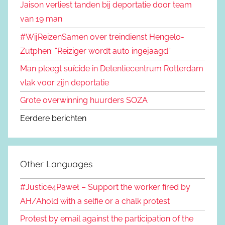
Jaison verliest tanden bij deportatie door team
van 19 man
#WijReizenSamen over treindienst Hengelo-
Zutphen: “Reiziger wordt auto ingejaagd”
Man pleegt suïcide in Detentiecentrum Rotterdam
vlak voor zijn deportatie
Grote overwinning huurders SOZA
Eerdere berichten
Other Languages
#Justice4Paweł – Support the worker fired by
AH/Ahold with a selfie or a chalk protest
Protest by email against the participation of the