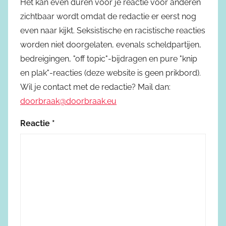
Het kan even duren voor je reactie voor anderen
zichtbaar wordt omdat de redactie er eerst nog
even naar kijkt. Seksistische en racistische reacties
worden niet doorgelaten, evenals scheldpartijen,
bedreigingen, "off topic"-bijdragen en pure "knip
en plak"-reacties (deze website is geen prikbord).
Wil je contact met de redactie? Mail dan:
doorbraak@doorbraak.eu
Reactie
*