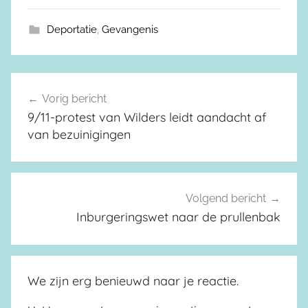
Deportatie
,
Gevangenis
Vorig bericht
Berichtnavigatie
9/11-protest van Wilders leidt aandacht af
van bezuinigingen
Volgend bericht
Inburgeringswet naar de prullenbak
We zijn erg benieuwd naar je reactie.