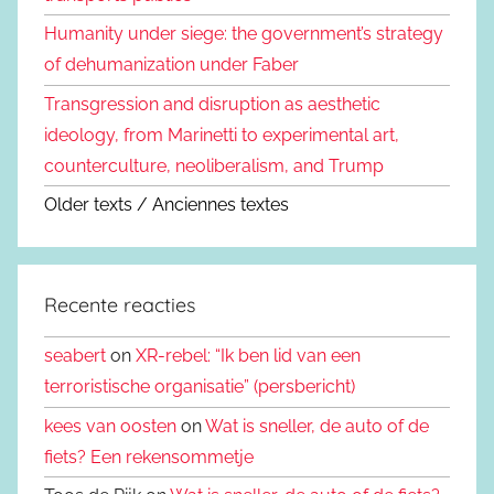
Humanity under siege: the government’s strategy
of dehumanization under Faber
Transgression and disruption as aesthetic
ideology, from Marinetti to experimental art,
counterculture, neoliberalism, and Trump
Older texts / Anciennes textes
Recente reacties
seabert
on
XR-rebel: “Ik ben lid van een
terroristische organisatie” (persbericht)
kees van oosten
on
Wat is sneller, de auto of de
fiets? Een rekensommetje