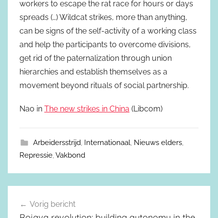
workers to escape the rat race for hours or days
spreads (…) Wildcat strikes, more than anything,
can be signs of the self-activity of a working class
and help the participants to overcome divisions,
get rid of the paternalization through union
hierarchies and establish themselves as a
movement beyond rituals of social partnership.
Nao in
The new strikes in China
(Libcom)
Arbeidersstrijd
,
Internationaal
,
Nieuws elders
,
Repressie
,
Vakbond
Vorig bericht
Berichtnavigatie
Rojava revolution: building autonomy in the