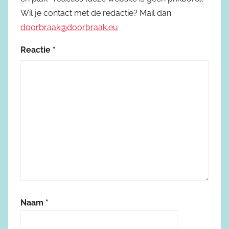
Wil je contact met de redactie? Mail dan:
doorbraak@doorbraak.eu
Reactie
*
Naam
*