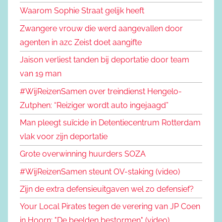
Waarom Sophie Straat gelijk heeft
Zwangere vrouw die werd aangevallen door
agenten in azc Zeist doet aangifte
Jaison verliest tanden bij deportatie door team
van 19 man
#WijReizenSamen over treindienst Hengelo-
Zutphen: “Reiziger wordt auto ingejaagd”
Man pleegt suïcide in Detentiecentrum Rotterdam
vlak voor zijn deportatie
Grote overwinning huurders SOZA
#WijReizenSamen steunt OV-staking (video)
Zijn de extra defensieuitgaven wel zo defensief?
Your Local Pirates tegen de verering van JP Coen
in Hoorn: "De beelden bestormen" (video)