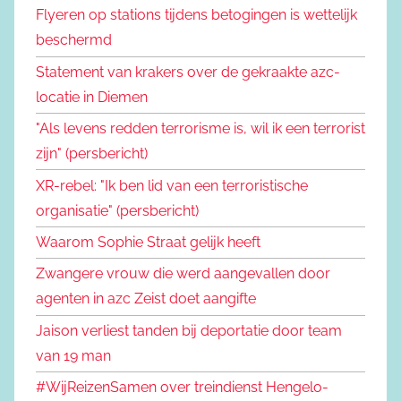
Flyeren op stations tijdens betogingen is wettelijk
beschermd
Statement van krakers over de gekraakte azc-
locatie in Diemen
"Als levens redden terrorisme is, wil ik een terrorist
zijn" (persbericht)
XR-rebel: "Ik ben lid van een terroristische
organisatie" (persbericht)
Waarom Sophie Straat gelijk heeft
Zwangere vrouw die werd aangevallen door
agenten in azc Zeist doet aangifte
Jaison verliest tanden bij deportatie door team
van 19 man
#WijReizenSamen over treindienst Hengelo-