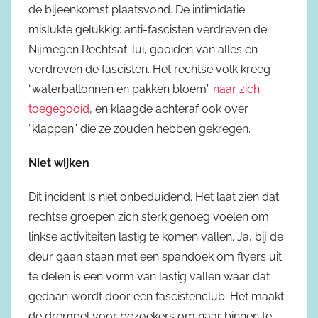
de bijeenkomst plaatsvond. De intimidatie
mislukte gelukkig: anti-fascisten verdreven de
Nijmegen Rechtsaf-lui, gooiden van alles en
verdreven de fascisten. Het rechtse volk kreeg
“waterballonnen en pakken bloem”
naar zich
toegegooid
, en klaagde achteraf ook over
“klappen” die ze zouden hebben gekregen.
Niet wijken
Dit incident is niet onbeduidend. Het laat zien dat
rechtse groepen zich sterk genoeg voelen om
linkse activiteiten lastig te komen vallen. Ja, bij de
deur gaan staan met een spandoek om flyers uit
te delen is een vorm van lastig vallen waar dat
gedaan wordt door een fascistenclub. Het maakt
de drempel voor bezoekers om naar binnen te