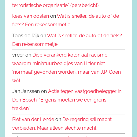
terroristische organisatie” (persbericht)
kees van oosten
on
Wat is sneller, de auto of de
fiets? Een rekensommetje
Toos de Rijk on
Wat is sneller, de auto of de fiets?
Een rekensommetje
vreer on
Diep verankerd koloniaal racisme:
waarom miniatuurbeeldjes van Hitler niet
‘normaal’ gevonden worden, maar van J.P. Coen
wèl
Jan Janssen on
Actie tegen vastgoedbelegger in
Den Bosch. “Ergens moeten we een grens
trekken”
Piet van der Lende
on
De regering wil macht
verbieden. Maar alleen slechte macht.