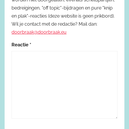
bedreigingen, "off topic"-bijdragen en pure "knip
en plak"-reacties (deze website is geen prikbord).
Wil je contact met de redactie? Mail dan:
doorbraak@doorbraak.eu
Reactie
*