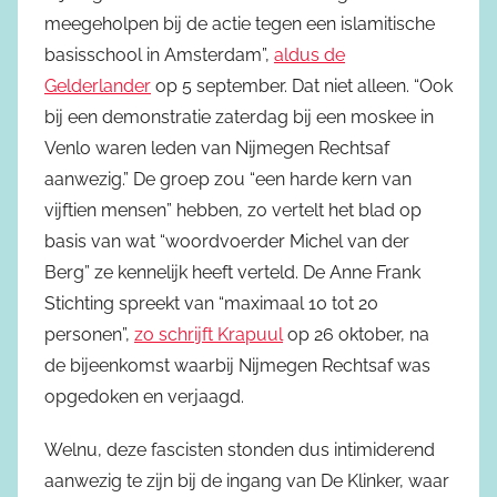
meegeholpen bij de actie tegen een islamitische
basisschool in Amsterdam”,
aldus de
Gelderlander
op 5 september. Dat niet alleen. “Ook
bij een demonstratie zaterdag bij een moskee in
Venlo waren leden van Nijmegen Rechtsaf
aanwezig.” De groep zou “een harde kern van
vijftien mensen” hebben, zo vertelt het blad op
basis van wat “woordvoerder Michel van der
Berg” ze kennelijk heeft verteld. De Anne Frank
Stichting spreekt van “maximaal 10 tot 20
personen”,
zo schrijft Krapuul
op 26 oktober, na
de bijeenkomst waarbij Nijmegen Rechtsaf was
opgedoken en verjaagd.
Welnu, deze fascisten stonden dus intimiderend
aanwezig te zijn bij de ingang van De Klinker, waar