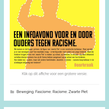
Klik op dit affiche voor een grotere versie.
Beweging
,
Fascisme
,
Racisme
,
Zwarte Piet