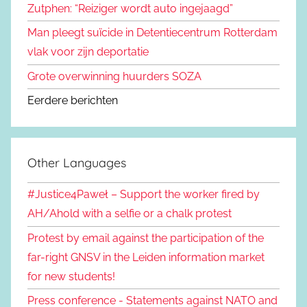
Zutphen: “Reiziger wordt auto ingejaagd”
Man pleegt suïcide in Detentiecentrum Rotterdam
vlak voor zijn deportatie
Grote overwinning huurders SOZA
Eerdere berichten
Other Languages
#Justice4Paweł – Support the worker fired by
AH/Ahold with a selfie or a chalk protest
Protest by email against the participation of the
far-right GNSV in the Leiden information market
for new students!
Press conference - Statements against NATO and