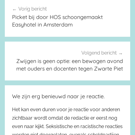
Vorig bericht
Berichtnavigatie
Picket bij door HOS schoongemaakt
Easyhotel in Amsterdam
Volgend bericht
Zwijgen is geen optie: een bewogen avond
met ouders en docenten tegen Zwarte Piet
We zijn erg benieuwd naar je reactie.
Het kan even duren voor je reactie voor anderen
zichtbaar wordt omdat de redactie er eerst nog
even naar kijkt. Seksistische en racistische reacties
worden niet doorgelaten, evenals scheldpartijen,