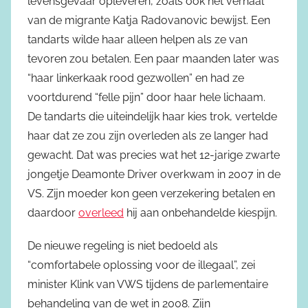
levensgevaar opleveren, zoals ook het verhaal
van de migrante Katja Radovanovic bewijst. Een
tandarts wilde haar alleen helpen als ze van
tevoren zou betalen. Een paar maanden later was
“haar linkerkaak rood gezwollen” en had ze
voortdurend “felle pijn” door haar hele lichaam.
De tandarts die uiteindelijk haar kies trok, vertelde
haar dat ze zou zijn overleden als ze langer had
gewacht. Dat was precies wat het 12-jarige zwarte
jongetje Deamonte Driver overkwam in 2007 in de
VS. Zijn moeder kon geen verzekering betalen en
daardoor
overleed
hij aan onbehandelde kiespijn.
De nieuwe regeling is niet bedoeld als
“comfortabele oplossing voor de illegaal”, zei
minister Klink van VWS tijdens de parlementaire
behandeling van de wet in 2008. Zijn