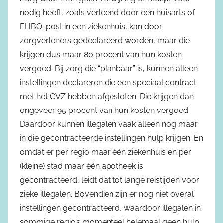
nodig heeft, zoals verleend door een huisarts of
EHBO-post in een ziekenhuis, kan door
zorgverleners gedeclareerd worden, maar die
krijgen dus maar 80 procent van hun kosten
vergoed. Bij zorg die “planbaar” is, kunnen alleen
instellingen declareren die een speciaal contract
met het CVZ hebben afgesloten. Die krijgen dan
ongeveer 95 procent van hun kosten vergoed.
Daardoor kunnen illegalen vaak alleen nog maar
in die gecontracteerde instellingen hulp krijgen. En
omdat er per regio maar één ziekenhuis en per
(kleine) stad maar één apotheek is
gecontracteerd, leidt dat tot lange reistijden voor
zieke illegalen. Bovendien zijn er nog niet overal
instellingen gecontracteerd, waardoor illegalen in
sommige regio’s momenteel helemaal geen hulp