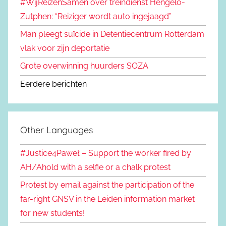
#WijReizenSamen over treindienst Hengelo-
Zutphen: “Reiziger wordt auto ingejaagd”
Man pleegt suïcide in Detentiecentrum Rotterdam
vlak voor zijn deportatie
Grote overwinning huurders SOZA
Eerdere berichten
Other Languages
#Justice4Paweł – Support the worker fired by
AH/Ahold with a selfie or a chalk protest
Protest by email against the participation of the
far-right GNSV in the Leiden information market
for new students!