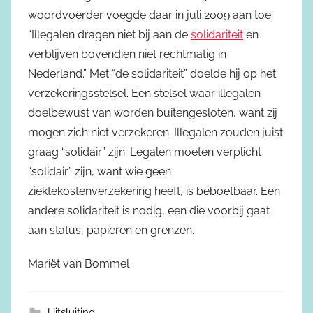
woordvoerder voegde daar in juli 2009 aan toe:
“Illegalen dragen niet bij aan de
solidariteit
en
verblijven bovendien niet rechtmatig in
Nederland.” Met “de solidariteit” doelde hij op het
verzekeringsstelsel. Een stelsel waar illegalen
doelbewust van worden buitengesloten, want zij
mogen zich niet verzekeren. Illegalen zouden juist
graag “solidair” zijn. Legalen moeten verplicht
“solidair” zijn, want wie geen
ziektekostenverzekering heeft, is beboetbaar. Een
andere solidariteit is nodig, een die voorbij gaat
aan status, papieren en grenzen.
Mariët van Bommel
Uitsluiting