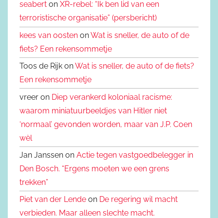
seabert
on
XR-rebel: “Ik ben lid van een
terroristische organisatie” (persbericht)
kees van oosten
on
Wat is sneller, de auto of de
fiets? Een rekensommetje
Toos de Rijk on
Wat is sneller, de auto of de fiets?
Een rekensommetje
vreer on
Diep verankerd koloniaal racisme:
waarom miniatuurbeeldjes van Hitler niet
‘normaal’ gevonden worden, maar van J.P. Coen
wèl
Jan Janssen on
Actie tegen vastgoedbelegger in
Den Bosch. “Ergens moeten we een grens
trekken”
Piet van der Lende
on
De regering wil macht
verbieden. Maar alleen slechte macht.