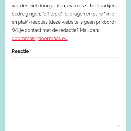
worden niet doorgelaten, evenals scheldpartijen,
bedreigingen, "off topic"-bijdragen en pure "knip
en plak"-reacties (deze website is geen prikbord).
Wil je contact met de redactie? Mail dan:
doorbraak@doorbraak.eu
Reactie
*