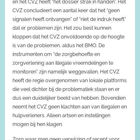
en het CVZ heeft “het dossier strak in handen”. Het
CVZ concludeert een aantal keer dat het “geen
signalen heeft ontvangen” of “niet de indruk heeft”
dat er problemen zijn. Het zou best kunnen
kloppen dat het CVZ onvoldoende op de hoogte
is van de problemen, aldus het BMO. De
instrumenten om “de zorgbehoefte en
zorgverlening aan illegale vreemdelingen te
monitoren” zijn namelijk weggevallen. Het CVZ
heeft de regie overgenomen van lokale platforms
die veel dichter bij de problematiek staan en er
dus een duidelijker beeld van hebben. Bovendien
neemt het CVZ geen klachten aan van illegalen en
hulpverleners. Alleen artsen en instellingen
mogen bij hen klagen.
Zorg waar men geen verwijzing of recept voor