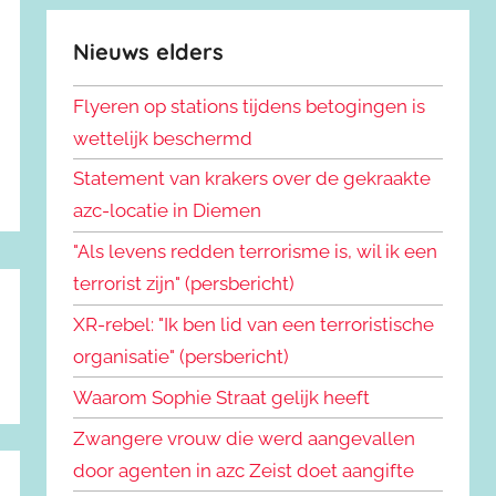
Nieuws elders
Flyeren op stations tijdens betogingen is
wettelijk beschermd
Statement van krakers over de gekraakte
azc-locatie in Diemen
"Als levens redden terrorisme is, wil ik een
terrorist zijn" (persbericht)
XR-rebel: "Ik ben lid van een terroristische
organisatie" (persbericht)
Waarom Sophie Straat gelijk heeft
Zwangere vrouw die werd aangevallen
door agenten in azc Zeist doet aangifte