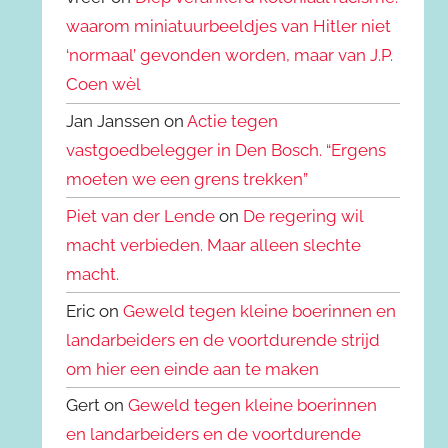
waarom miniatuurbeeldjes van Hitler niet
‘normaal’ gevonden worden, maar van J.P.
Coen wèl
Jan Janssen on
Actie tegen
vastgoedbelegger in Den Bosch. “Ergens
moeten we een grens trekken”
Piet van der Lende
on
De regering wil
macht verbieden. Maar alleen slechte
macht.
Eric on
Geweld tegen kleine boerinnen en
landarbeiders en de voortdurende strijd
om hier een einde aan te maken
Gert on
Geweld tegen kleine boerinnen
en landarbeiders en de voortdurende