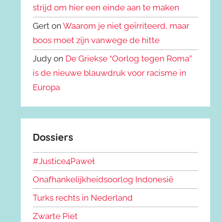
strijd om hier een einde aan te maken
Gert on
Waarom je niet geïrriteerd, maar
boos moet zijn vanwege de hitte
Judy on
De Griekse “Oorlog tegen Roma”
is de nieuwe blauwdruk voor racisme in
Europa
Dossiers
#Justice4Paweł
Onafhankelijkheidsoorlog Indonesië
Turks rechts in Nederland
Zwarte Piet