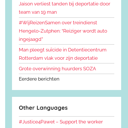
Jaison verliest tanden bij deportatie door
team van 19 man
#WijReizenSamen over treindienst
Hengelo-Zutphen: “Reiziger wordt auto
ingejaagd”
Man pleegt suïcide in Detentiecentrum
Rotterdam vlak voor zijn deportatie
Grote overwinning huurders SOZA
Eerdere berichten
Other Languages
#Justice4Paweł – Support the worker