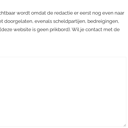
ichtbaar wordt omdat de redactie er eerst nog even naar
niet doorgelaten, evenals scheldpartijen, bedreigingen,
s (deze website is geen prikbord). Wil je contact met de