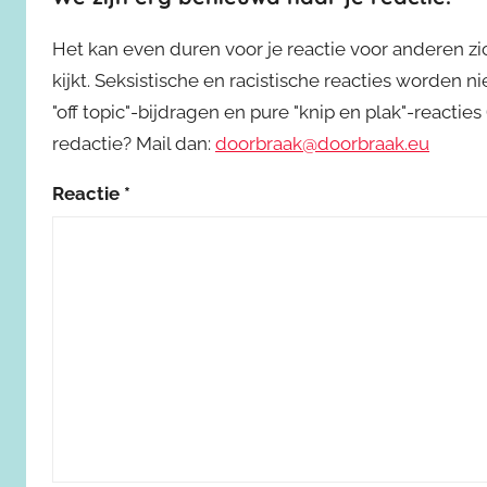
Het kan even duren voor je reactie voor anderen z
kijkt. Seksistische en racistische reacties worden 
"off topic"-bijdragen en pure "knip en plak"-reactie
redactie? Mail dan:
doorbraak@doorbraak.eu
Reactie
*