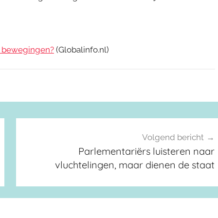
te bewegingen?
(Globalinfo.nl)
Volgend bericht
Parlementariërs luisteren naar
vluchtelingen, maar dienen de staat