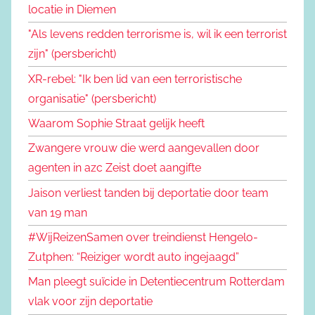
locatie in Diemen
"Als levens redden terrorisme is, wil ik een terrorist
zijn" (persbericht)
XR-rebel: "Ik ben lid van een terroristische
organisatie" (persbericht)
Waarom Sophie Straat gelijk heeft
Zwangere vrouw die werd aangevallen door
agenten in azc Zeist doet aangifte
Jaison verliest tanden bij deportatie door team
van 19 man
#WijReizenSamen over treindienst Hengelo-
Zutphen: “Reiziger wordt auto ingejaagd”
Man pleegt suïcide in Detentiecentrum Rotterdam
vlak voor zijn deportatie