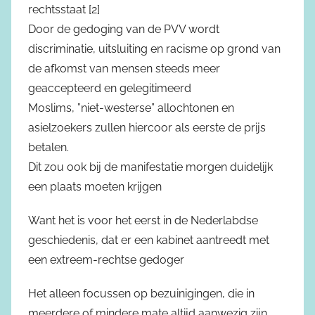
rechtsstaat [2]
Door de gedoging van de PVV wordt
discriminatie, uitsluiting en racisme op grond van
de afkomst van mensen steeds meer
geaccepteerd en gelegitimeerd
Moslims, ”niet-westerse” allochtonen en
asielzoekers zullen hiercoor als eerste de prijs
betalen.
Dit zou ook bij de manifestatie morgen duidelijk
een plaats moeten krijgen
Want het is voor het eerst in de Nederlabdse
geschiedenis, dat er een kabinet aantreedt met
een extreem-rechtse gedoger
Het alleen focussen op bezuinigingen, die in
meerdere of mindere mate altijd aanwezig zijn