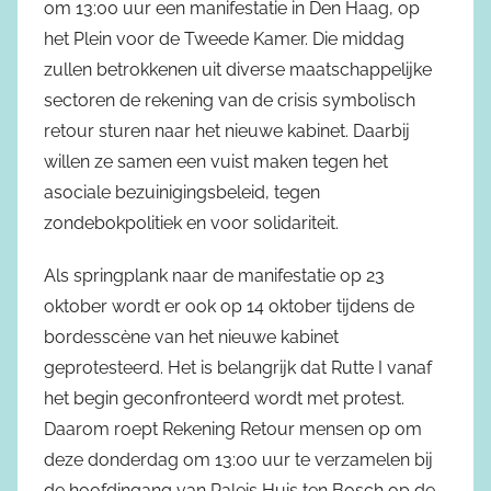
om 13:00 uur een manifestatie in Den Haag, op
het Plein voor de Tweede Kamer. Die middag
zullen betrokkenen uit diverse maatschappelijke
sectoren de rekening van de crisis symbolisch
retour sturen naar het nieuwe kabinet. Daarbij
willen ze samen een vuist maken tegen het
asociale bezuinigingsbeleid, tegen
zondebokpolitiek en voor solidariteit.
Als springplank naar de manifestatie op 23
oktober wordt er ook op 14 oktober tijdens de
bordesscène van het nieuwe kabinet
geprotesteerd. Het is belangrijk dat Rutte I vanaf
het begin geconfronteerd wordt met protest.
Daarom roept Rekening Retour mensen op om
deze donderdag om 13:00 uur te verzamelen bij
de hoofdingang van Paleis Huis ten Bosch op de