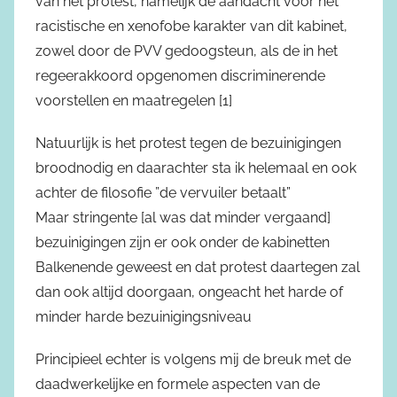
van het protest, namelijk de aandacht voor het
racistische en xenofobe karakter van dit kabinet,
zowel door de PVV gedoogsteun, als de in het
regeerakkoord opgenomen discriminerende
voorstellen en maatregelen [1]
Natuurlijk is het protest tegen de bezuinigingen
broodnodig en daarachter sta ik helemaal en ook
achter de filosofie ”de vervuiler betaalt”
Maar stringente [al was dat minder vergaand]
bezuinigingen zijn er ook onder de kabinetten
Balkenende geweest en dat protest daartegen zal
dan ook altijd doorgaan, ongeacht het harde of
minder harde bezuinigingsniveau
Principieel echter is volgens mij de breuk met de
daadwerkelijke en formele aspecten van de