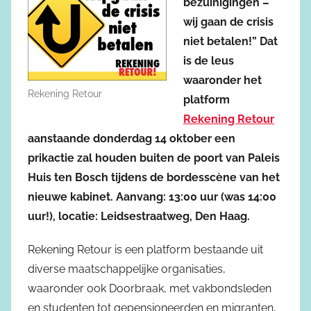
bezuinigingen –
wij gaan de crisis
niet betalen!” Dat
is de leus
waaronder het
Rekening Retour
platform
Rekening Retour
aanstaande donderdag 14 oktober een
prikactie zal houden buiten de poort van Paleis
Huis ten Bosch tijdens de bordesscène van het
nieuwe kabinet. Aanvang: 13:00 uur (was 14:00
uur!), locatie: Leidsestraatweg, Den Haag.
Rekening Retour is een platform bestaande uit
diverse maatschappelijke organisaties,
waaronder ook Doorbraak, met vakbondsleden
en studenten tot gepensioneerden en migranten,