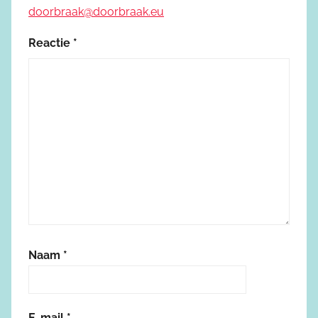
doorbraak@doorbraak.eu
Reactie
*
Naam
*
E-mail
*