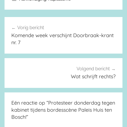
Vorig bericht
Berichtnavigatie
Komende week verschijnt Doorbraak-krant
nr. 7
Volgend bericht
Wat schrijft rechts?
Eén reactie op “
Protesteer donderdag tegen
kabinet tijdens bordesscène Paleis Huis ten
Bosch!
”