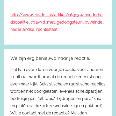
[2]
http://www.ekudos.nl/artikel/263239/minderhei
dscoalitie_cdavvd_met_gedoogsteun_pvveinde_
nederlandse_rechtsstaat
We zijn erg benieuwd naar je reactie.
Het kan even duren voor je reactie voor anderen
zichtbaar wordt omdat de redactie er eerst nog
even naar kijkt. Seksistische en racistische reacties
worden niet doorgelaten, evenals scheldpartijen,
bedreigingen, "off topic"-bijdragen en pure "knip
en plak"-reacties (deze website is geen prikbord).
Wil je contact met de redactie? Mail dan: