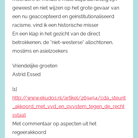
geweest en niet wijzen op het grote gevaar van
een nu geaccepteerd en geinstitutionaliseerd
racisme, vind ik een historische misser
En een klap in het gezicht van de direct
betrokkenen, de ”niet-westerse” allochtonen,
moslims en asielzoekers
Vriendelijke groeten
Astrid Essed
[1]
http://www.ekudos.nl/artikel/269454/cda_steunt
_akkoord_met_vvd_en_pvvstem_tegen_de_recht
sstaat
Met commentaar op aspecten uit het
regeerakkoord