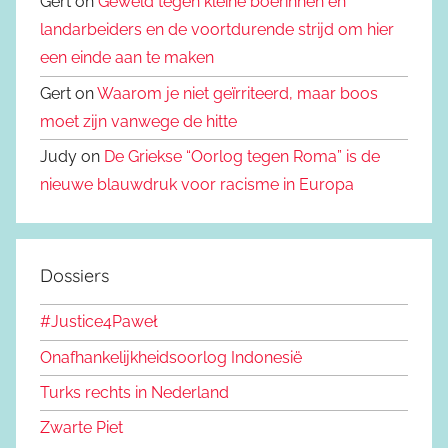
Gert on
Geweld tegen kleine boerinnen en
landarbeiders en de voortdurende strijd om hier
een einde aan te maken
Gert on
Waarom je niet geïrriteerd, maar boos
moet zijn vanwege de hitte
Judy on
De Griekse “Oorlog tegen Roma” is de
nieuwe blauwdruk voor racisme in Europa
Dossiers
#Justice4Paweł
Onafhankelijkheidsoorlog Indonesië
Turks rechts in Nederland
Zwarte Piet