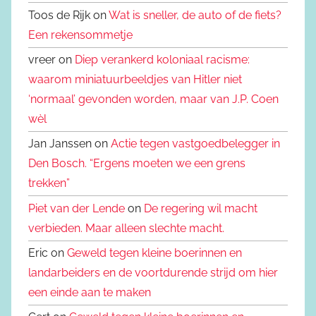
Toos de Rijk on
Wat is sneller, de auto of de fiets?
Een rekensommetje
vreer on
Diep verankerd koloniaal racisme:
waarom miniatuurbeeldjes van Hitler niet
‘normaal’ gevonden worden, maar van J.P. Coen
wèl
Jan Janssen on
Actie tegen vastgoedbelegger in
Den Bosch. “Ergens moeten we een grens
trekken”
Piet van der Lende
on
De regering wil macht
verbieden. Maar alleen slechte macht.
Eric on
Geweld tegen kleine boerinnen en
landarbeiders en de voortdurende strijd om hier
een einde aan te maken