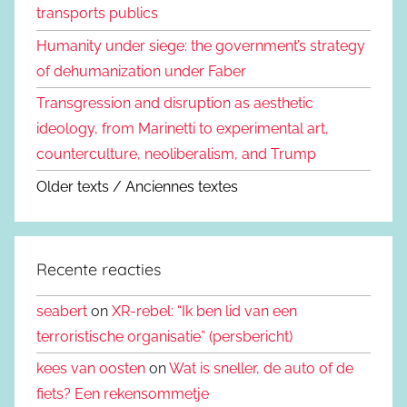
transports publics
Humanity under siege: the government’s strategy
of dehumanization under Faber
Transgression and disruption as aesthetic
ideology, from Marinetti to experimental art,
counterculture, neoliberalism, and Trump
Older texts / Anciennes textes
Recente reacties
seabert
on
XR-rebel: “Ik ben lid van een
terroristische organisatie” (persbericht)
kees van oosten
on
Wat is sneller, de auto of de
fiets? Een rekensommetje