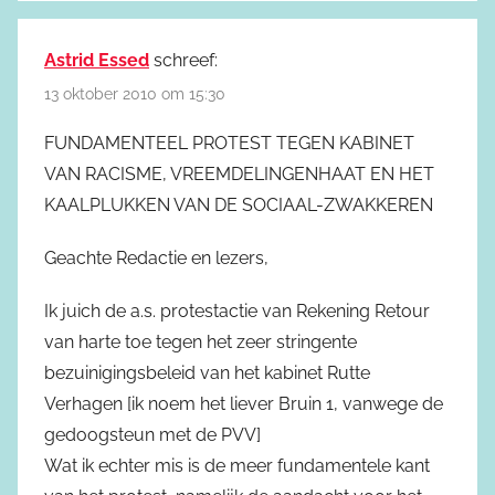
Astrid Essed
schreef:
13 oktober 2010 om 15:30
FUNDAMENTEEL PROTEST TEGEN KABINET
VAN RACISME, VREEMDELINGENHAAT EN HET
KAALPLUKKEN VAN DE SOCIAAL-ZWAKKEREN
Geachte Redactie en lezers,
Ik juich de a.s. protestactie van Rekening Retour
van harte toe tegen het zeer stringente
bezuinigingsbeleid van het kabinet Rutte
Verhagen [ik noem het liever Bruin 1, vanwege de
gedoogsteun met de PVV]
Wat ik echter mis is de meer fundamentele kant