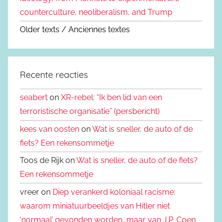
counterculture, neoliberalism, and Trump
Older texts / Anciennes textes
Recente reacties
seabert
on
XR-rebel: “Ik ben lid van een
terroristische organisatie” (persbericht)
kees van oosten
on
Wat is sneller, de auto of de
fiets? Een rekensommetje
Toos de Rijk on
Wat is sneller, de auto of de fiets?
Een rekensommetje
vreer on
Diep verankerd koloniaal racisme:
waarom miniatuurbeeldjes van Hitler niet
‘normaal’ gevonden worden, maar van J.P. Coen