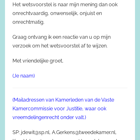
Het wetsvoorstel is naar mijn mening dan ook
onrechtvaardig, onwenselijk, onjuist en
onrechtmatig.
Graag ontvang ik een reactie van u op mijn
verzoek om het wetsvoorstel af te wijzen.
Met vriendelijke groet,
(Je naam)
(Mailadressen van Kamerleden van de Vaste
Kamercommissie voor Justitie, waar ook
vreemdelingenrecht onder valt.)
SP: jdewit@sp.nl, A.Gerkens@tweedekamer.nl,