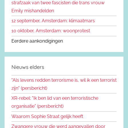
strafzaak van twee fascisten die trans vrouw
:
Emily mishandelden
12 september, Amsterdam: klimaatmars
10 oktober, Amsterdam: woonprotest
Eerdere aankondigingen
Nieuws elders
"Als levens redden terrorisme is, wil ik een terrorist
zijn" (persbericht)
XR-rebel: "Ik ben lid van een terroristische
organisatie" (persbericht)
Waarom Sophie Straat gelijk heeft
Zwangere vrouw die werd aangevallen door