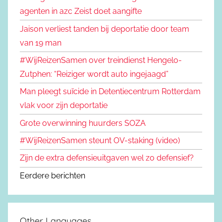
agenten in azc Zeist doet aangifte
Jaison verliest tanden bij deportatie door team
van 19 man
#WijReizenSamen over treindienst Hengelo-
Zutphen: “Reiziger wordt auto ingejaagd”
Man pleegt suïcide in Detentiecentrum Rotterdam
vlak voor zijn deportatie
Grote overwinning huurders SOZA
#WijReizenSamen steunt OV-staking (video)
Zijn de extra defensieuitgaven wel zo defensief?
Eerdere berichten
Other Languages