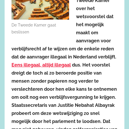
Tweede Kamer
over het
wetsvoorstel dat
het mogelijk
De Tweede Kamer gaat
beslissen
maakt om
aanvragen voor
verblijfsrecht af te wijzen om de enkele reden
dat de aanvrager illegaal in Nederland verblijft.
Eens illegaal, altijd illegaal
dus. Het voorstel
dreigt de toch al zo beroerde positie van
mensen zonder papieren nog verder te
verslechteren door hen elke kans te ontnemen
om ooit nog een verblijfsvergunning te krijgen.
Staatssecretaris van Justitie Nebahat Albayrak
probeert om deze wetswijziging zo snel
mogelijk door het parlement te loodsen. Dat