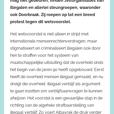
mag niet gebeuren, vinden zelforganisaties van
illegalen en allerlei steungroepen, waaronder
ook Doorbraak. Zij roepen op tot een breed
protest tegen dit wetsvoorstel.
Het wetsvoorstel is niet alleen in strijd met
internationale mensenrechtenverdragen, maar
stigmatiseert en criminaliseert illegalen ook door
hen te straffen voor het systeem van
maatschappelijke uitsluiting dat de overheid sinds
het begin van de jaren 90 heeft opgebouwd. Eerst
heeft de overheid mensen illegaal gemaakt, en nu
dreigt die overheid illegaal verblijf als argument
te gaan inzetten om verblijfsaanvragen te kunnen
afwijzen. Het voorstel is een gevaarlijke stap in de
richting van de algehele strafbaarstelling van
illegaal verblijf. Zo voert Albayrak de druk verder