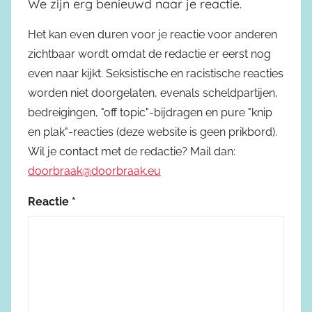
We zijn erg benieuwd naar je reactie.
Het kan even duren voor je reactie voor anderen
zichtbaar wordt omdat de redactie er eerst nog
even naar kijkt. Seksistische en racistische reacties
worden niet doorgelaten, evenals scheldpartijen,
bedreigingen, "off topic"-bijdragen en pure "knip
en plak"-reacties (deze website is geen prikbord).
Wil je contact met de redactie? Mail dan:
doorbraak@doorbraak.eu
Reactie
*