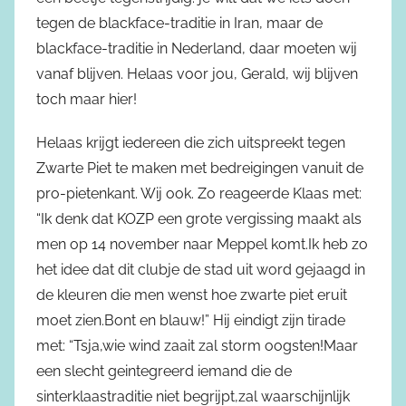
tegen de blackface-traditie in Iran, maar de
blackface-traditie in Nederland, daar moeten wij
vanaf blijven. Helaas voor jou, Gerald, wij blijven
toch maar hier!
Helaas krijgt iedereen die zich uitspreekt tegen
Zwarte Piet te maken met bedreigingen vanuit de
pro-pietenkant. Wij ook. Zo reageerde Klaas met:
“Ik denk dat KOZP een grote vergissing maakt als
men op 14 november naar Meppel komt.Ik heb zo
het idee dat dit clubje de stad uit word gejaagd in
de kleuren die men wenst hoe zwarte piet eruit
moet zien.Bont en blauw!” Hij eindigt zijn tirade
met: “Tsja,wie wind zaait zal storm oogsten!Maar
een slecht geintegreerd iemand die de
sinterklaastraditie niet begrijpt,zal waarschijnlijk