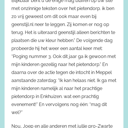
Blijkbaar bent u de enige mag blaffen op uw site
met onzinnige teksten over het pietendorp. ik ben
zo vrij geweest om dit ook maar even bij
geenstijl.nl neer te leggen. Zij komen er nog op
terug. Het is uiteraard geenstijl alleen berichten te
plaatsen die uw kleur hebben.” De volgende dag
probeerde hij het weer een aantal keer met:
“Poging nummer 3. Ook dit jaar ga ik gewoon met
mijn kinderen gezellig naar het pietendorp.” En
daarna over de actie tegen de intocht in Meppel
aanstaande zaterdag: “Ik kan helaas niet. Ik ga met
mijn kinderen namelijk al naar het prachtige
pietendorp in Enkhuizen. wat een prachtig
evenement!” En vervolgens nog één: “mag dit
wel?”
Nou, Joep en alle anderen met jullie pro-Zwarte