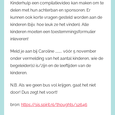
Kinderhulp een compilatievideo kan maken om te
delen met hun achterban en sponsoren. Er
kunnen ook korte vragen gesteld worden aan de
kinderen (bijv. hoe leuk ze het vinden). Alle
kinderen moeten een toestemmingsformulier
inleveren!
Meld je aan bij Caroline ……….. vóór 5 november
onder vermelding van het aantal kinderen, wie de
begeleider(s) is/zijn en de leeftijden van de
kinderen.
N.B. Als we geen bus vol krijgen, gaat het niet
door! Dus zegt het voort!
bron:
https://sis.spirit.nl/thoughts/12646