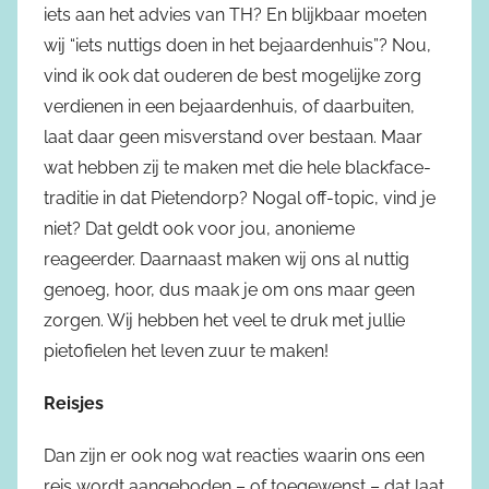
iets aan het advies van TH? En blijkbaar moeten
wij “iets nuttigs doen in het bejaardenhuis”? Nou,
vind ik ook dat ouderen de best mogelijke zorg
verdienen in een bejaardenhuis, of daarbuiten,
laat daar geen misverstand over bestaan. Maar
wat hebben zij te maken met die hele blackface-
traditie in dat Pietendorp? Nogal off-topic, vind je
niet? Dat geldt ook voor jou, anonieme
reageerder. Daarnaast maken wij ons al nuttig
genoeg, hoor, dus maak je om ons maar geen
zorgen. Wij hebben het veel te druk met jullie
pietofielen het leven zuur te maken!
Reisjes
Dan zijn er ook nog wat reacties waarin ons een
reis wordt aangeboden – of toegewenst – dat laat