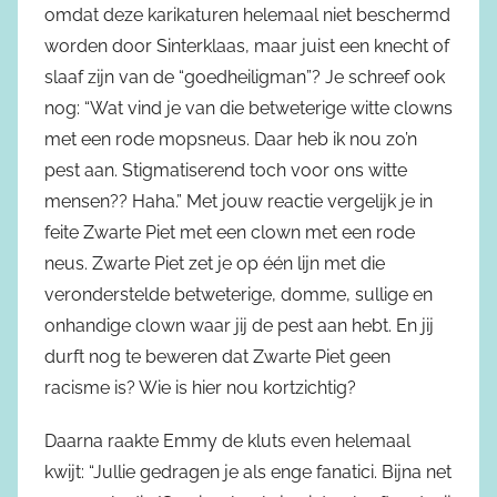
omdat deze karikaturen helemaal niet beschermd
worden door Sinterklaas, maar juist een knecht of
slaaf zijn van de “goedheiligman”? Je schreef ook
nog: “Wat vind je van die betweterige witte clowns
met een rode mopsneus. Daar heb ik nou zo’n
pest aan. Stigmatiserend toch voor ons witte
mensen?? Haha.” Met jouw reactie vergelijk je in
feite Zwarte Piet met een clown met een rode
neus. Zwarte Piet zet je op één lijn met die
veronderstelde betweterige, domme, sullige en
onhandige clown waar jij de pest aan hebt. En jij
durft nog te beweren dat Zwarte Piet geen
racisme is? Wie is hier nou kortzichtig?
Daarna raakte Emmy de kluts even helemaal
kwijt: “Jullie gedragen je als enge fanatici. Bijna net