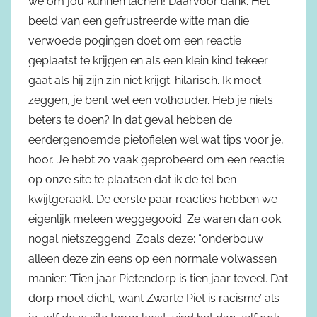
we om jou kunnen lachen! Daarvoor dank. Het
beeld van een gefrustreerde witte man die
verwoede pogingen doet om een reactie
geplaatst te krijgen en als een klein kind tekeer
gaat als hij zijn zin niet krijgt: hilarisch. Ik moet
zeggen, je bent wel een volhouder. Heb je niets
beters te doen? In dat geval hebben de
eerdergenoemde pietofielen wel wat tips voor je,
hoor. Je hebt zo vaak geprobeerd om een reactie
op onze site te plaatsen dat ik de tel ben
kwijtgeraakt. De eerste paar reacties hebben we
eigenlijk meteen weggegooid. Ze waren dan ook
nogal nietszeggend. Zoals deze: “onderbouw
alleen deze zin eens op een normale volwassen
manier: ‘Tien jaar Pietendorp is tien jaar teveel. Dat
dorp moet dicht, want Zwarte Piet is racisme’ als