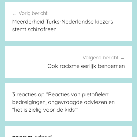
Vorig bericht
Berichtnavigatie
Meerderheid Turks-Nederlandse kiezers
stemt schizofreen
Volgend bericht
Ook racisme eerlijk benoemen
3 reacties op “
Reacties van pietofielen:
bedreigingen, ongevraagde adviezen en
“het is zielig voor de kids”
”