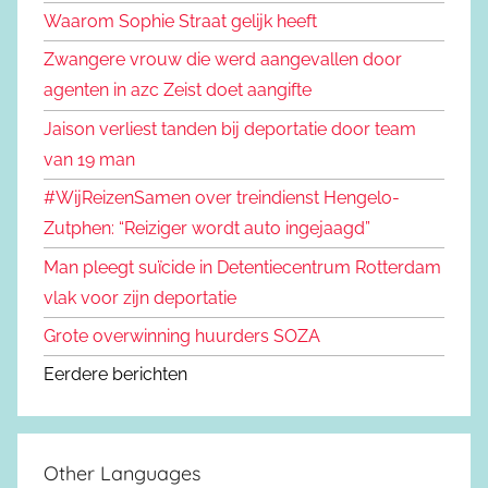
Waarom Sophie Straat gelijk heeft
Zwangere vrouw die werd aangevallen door
agenten in azc Zeist doet aangifte
Jaison verliest tanden bij deportatie door team
van 19 man
#WijReizenSamen over treindienst Hengelo-
Zutphen: “Reiziger wordt auto ingejaagd”
Man pleegt suïcide in Detentiecentrum Rotterdam
vlak voor zijn deportatie
Grote overwinning huurders SOZA
Eerdere berichten
Other Languages