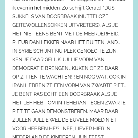
ik even in het midden. Zo schrijft Gerald: “DUS
SUKKELS VAN DOORBRAAK (NUTTELOZE
GEITEWOLLENSOKKEN UITVRETERS), ALS JE
HET NIET EENS BENT MET DE MEERDERHEID,
PLEUR DAN LEKKER NAAR HET BUITENLAND…
IN SYRIE SCHIJNT NU PLEK GENOEG TE ZIJN,
KEN JE DAAR GELIJK JULLIE VORM VAN
DEMOCRATIE BRENGEN… KIJKEN OF ZE DAAR
OP ZITTEN TE WACHTEN!!! EN NOG WAT, OOK IN
IRAN HEBBEN ZE EEN VORM VAN ZWARTE PIET…
JE BENT PAS ECHT EEN DOORBRAAK ALS JE
HET LEF HEBT OM IN TEHERAN TEGEN ZWARTE
PIET TE GAAN DEMONSTREREN, MAAR DAAR
ZULLEN JULLIE WEL DE EUVELE MOED NIET
VOOR HEBBEN HE!?… NEE, LIEVER HIER IN
NEDERLAND DE KINDEREN HUN FEEST