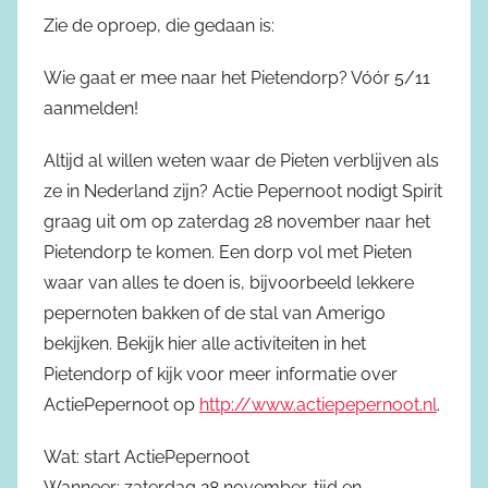
Zie de oproep, die gedaan is:
Wie gaat er mee naar het Pietendorp? Vóór 5/11
aanmelden!
Altijd al willen weten waar de Pieten verblijven als
ze in Nederland zijn? Actie Pepernoot nodigt Spirit
graag uit om op zaterdag 28 november naar het
Pietendorp te komen. Een dorp vol met Pieten
waar van alles te doen is, bijvoorbeeld lekkere
pepernoten bakken of de stal van Amerigo
bekijken. Bekijk hier alle activiteiten in het
Pietendorp of kijk voor meer informatie over
ActiePepernoot op
http://www.actiepepernoot.nl
.
Wat: start ActiePepernoot
Wanneer: zaterdag 28 november, tijd en