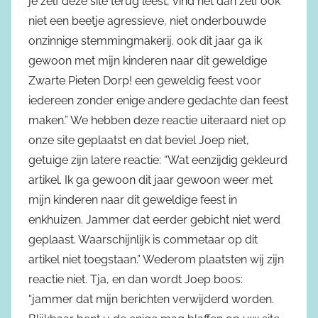
je zelf deze site terug leest, vind het dan zelf ook
niet een beetje agressieve, niet onderbouwde
onzinnige stemmingmakerij. ook dit jaar ga ik
gewoon met mijn kinderen naar dit geweldige
Zwarte Pieten Dorp! een geweldig feest voor
iedereen zonder enige andere gedachte dan feest
maken.” We hebben deze reactie uiteraard niet op
onze site geplaatst en dat beviel Joep niet,
getuige zijn latere reactie: “Wat eenzijdig gekleurd
artikel. Ik ga gewoon dit jaar gewoon weer met
mijn kinderen naar dit geweldige feest in
enkhuizen. Jammer dat eerder gebicht niet werd
geplaast. Waarschijnlijk is commetaar op dit
artikel niet toegstaan.” Wederom plaatsten wij zijn
reactie niet. Tja, en dan wordt Joep boos:
“jammer dat mijn berichten verwijderd worden.