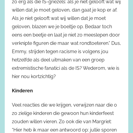
zo erg als die IS-griezels: als je niet gelooft wat wij
willen dat je moet geloven, dan gaat je kop er af.
Als je niet gelooft wat wij willen dat je moet
geloven, blazen we je boeltje op. Bedaar toch
eens een beetje en laat je niet zo meeslepen door
verknipte figuren die maar wat rondtoeteren.” Dus,
Emmy, strijden tegen racisme is volgens jou
hetzelfde als deel uitmaken van een groep
extremistische fanatici als de IS? Wederom, wie is
hier nou kortzichtig?
Kinderen
Veel reacties die we krijgen, verwijzen naar die o
zo zielige kinderen die gewoon hun kinderfeest
zouden willen vieren. Zo ook die van Margriet:
“Hier heb ik maar een antwoord op: jullie sporen