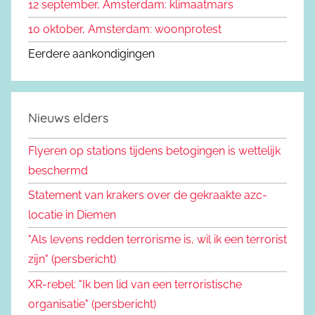
12 september, Amsterdam: klimaatmars
10 oktober, Amsterdam: woonprotest
Eerdere aankondigingen
Nieuws elders
Flyeren op stations tijdens betogingen is wettelijk
beschermd
Statement van krakers over de gekraakte azc-
locatie in Diemen
"Als levens redden terrorisme is, wil ik een terrorist
zijn" (persbericht)
XR-rebel: "Ik ben lid van een terroristische
organisatie" (persbericht)