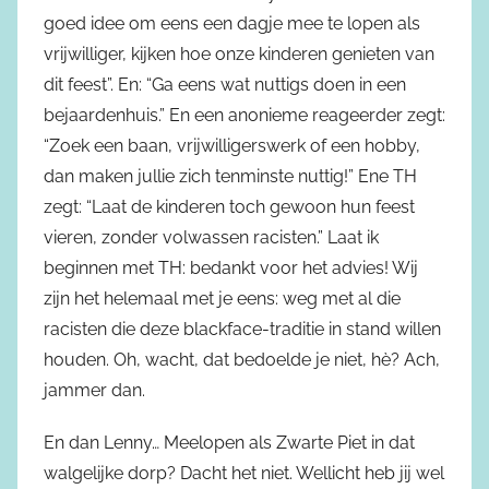
goed idee om eens een dagje mee te lopen als
vrijwilliger, kijken hoe onze kinderen genieten van
dit feest”. En: “Ga eens wat nuttigs doen in een
bejaardenhuis.” En een anonieme reageerder zegt:
“Zoek een baan, vrijwilligerswerk of een hobby,
dan maken jullie zich tenminste nuttig!” Ene TH
zegt: “Laat de kinderen toch gewoon hun feest
vieren, zonder volwassen racisten.” Laat ik
beginnen met TH: bedankt voor het advies! Wij
zijn het helemaal met je eens: weg met al die
racisten die deze blackface-traditie in stand willen
houden. Oh, wacht, dat bedoelde je niet, hè? Ach,
jammer dan.
En dan Lenny… Meelopen als Zwarte Piet in dat
walgelijke dorp? Dacht het niet. Wellicht heb jij wel