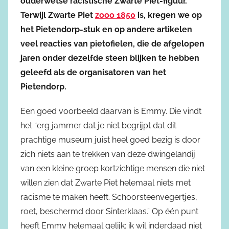
ouderwetse racistische Zwarte Piet-figuur.
Terwijl Zwarte Piet
zooo 1850
is, kregen we op
het Pietendorp-stuk en op andere artikelen
veel reacties van pietofielen, die de afgelopen
jaren onder dezelfde steen blijken te hebben
geleefd als de organisatoren van het
Pietendorp.
Een goed voorbeeld daarvan is Emmy. Die vindt
het “erg jammer dat je niet begrijpt dat dit
prachtige museum juist heel goed bezig is door
zich niets aan te trekken van deze dwingelandij
van een kleine groep kortzichtige mensen die niet
willen zien dat Zwarte Piet helemaal niets met
racisme te maken heeft. Schoorsteenvegertjes,
roet, beschermd door Sinterklaas.” Op één punt
heeft Emmy helemaal gelijk: ik wil inderdaad niet