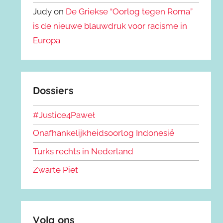
Judy on
De Griekse “Oorlog tegen Roma”
is de nieuwe blauwdruk voor racisme in
Europa
Dossiers
#Justice4Paweł
Onafhankelijkheidsoorlog Indonesië
Turks rechts in Nederland
Zwarte Piet
Volg ons