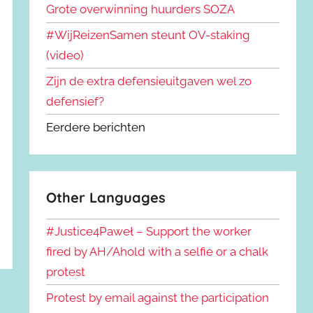
Grote overwinning huurders SOZA
#WijReizenSamen steunt OV-staking
(video)
Zijn de extra defensieuitgaven wel zo
defensief?
Eerdere berichten
Other Languages
#Justice4Paweł – Support the worker
fired by AH/Ahold with a selfie or a chalk
protest
Protest by email against the participation