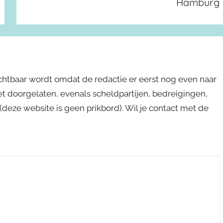
Hamburg
ichtbaar wordt omdat de redactie er eerst nog even naar
niet doorgelaten, evenals scheldpartijen, bedreigingen,
s (deze website is geen prikbord). Wil je contact met de