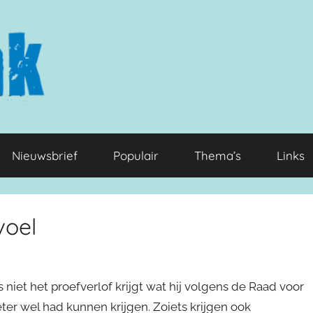
Nieuwsbrief
Populair
Thema’s
Links
voel
 niet het proefverlof krijgt wat hij volgens de Raad voor
r wel had kunnen krijgen. Zoiets krijgen ook