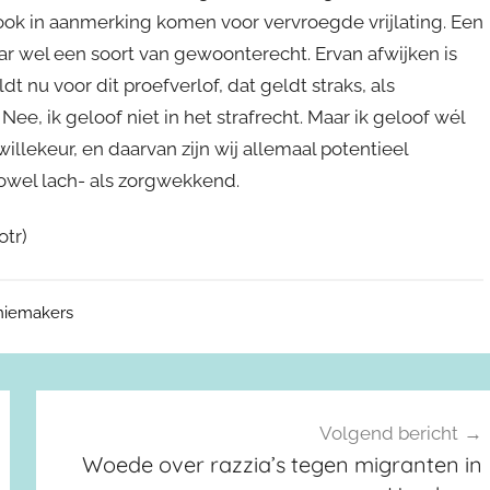
j ook in aanmerking komen voor vervroegde vrijlating. Een
aar wel een soort van gewoonterecht. Ervan afwijken is
t nu voor dit proefverlof, dat geldt straks, als
ee, ik geloof niet in het strafrecht. Maar ik geloof wél
willekeur, en daarvan zijn wij allemaal potentieel
 zowel lach- als zorgwekkend.
otr)
niemakers
Volgend bericht
Woede over razzia’s tegen migranten in