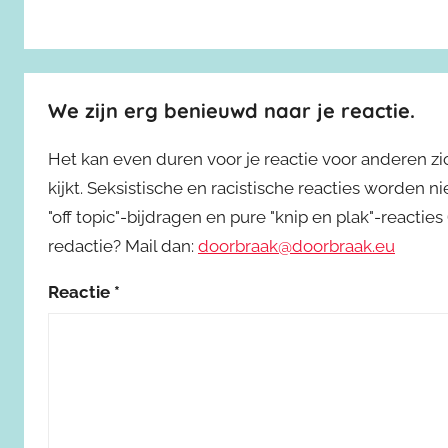
We zijn erg benieuwd naar je reactie.
Het kan even duren voor je reactie voor anderen z
kijkt. Seksistische en racistische reacties worden 
"off topic"-bijdragen en pure "knip en plak"-reactie
redactie? Mail dan:
doorbraak@doorbraak.eu
Reactie
*