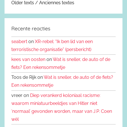
Older texts / Anciennes textes
Recente reacties
seabert
on
XR-rebel: “Ik ben lid van een
terroristische organisatie” (persbericht)
kees van oosten
on
Wat is sneller, de auto of de
fiets? Een rekensommetje
Toos de Rijk on
Wat is sneller, de auto of de fiets?
Een rekensommetje
vreer on
Diep verankerd koloniaal racisme:
waarom miniatuurbeeldjes van Hitler niet
‘normaal’ gevonden worden, maar van J.P. Coen
wèl