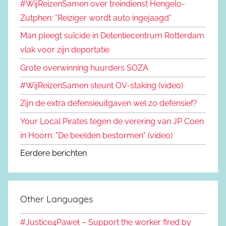
#WijReizenSamen over treindienst Hengelo-
Zutphen: “Reiziger wordt auto ingejaagd”
Man pleegt suïcide in Detentiecentrum Rotterdam
vlak voor zijn deportatie
Grote overwinning huurders SOZA
#WijReizenSamen steunt OV-staking (video)
Zijn de extra defensieuitgaven wel zo defensief?
Your Local Pirates tegen de verering van JP Coen
in Hoorn: "De beelden bestormen" (video)
Eerdere berichten
Other Languages
#Justice4Paweł – Support the worker fired by