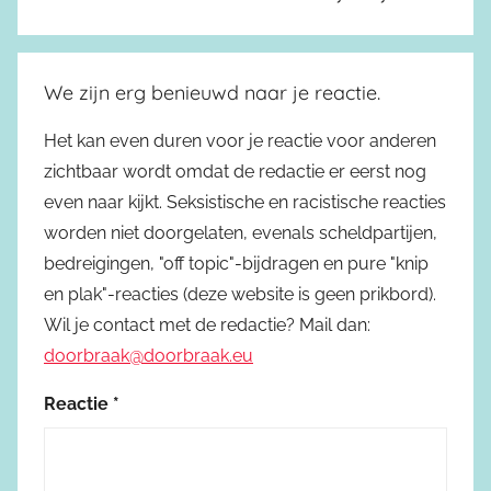
We zijn erg benieuwd naar je reactie.
Het kan even duren voor je reactie voor anderen
zichtbaar wordt omdat de redactie er eerst nog
even naar kijkt. Seksistische en racistische reacties
worden niet doorgelaten, evenals scheldpartijen,
bedreigingen, "off topic"-bijdragen en pure "knip
en plak"-reacties (deze website is geen prikbord).
Wil je contact met de redactie? Mail dan:
doorbraak@doorbraak.eu
Reactie
*