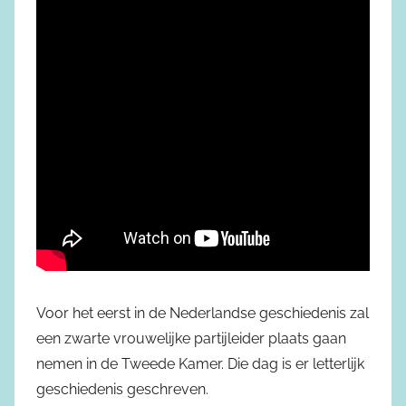
Voor het eerst in de Nederlandse geschiedenis zal
een zwarte vrouwelijke partijleider plaats gaan
nemen in de Tweede Kamer. Die dag is er letterlijk
geschiedenis geschreven.