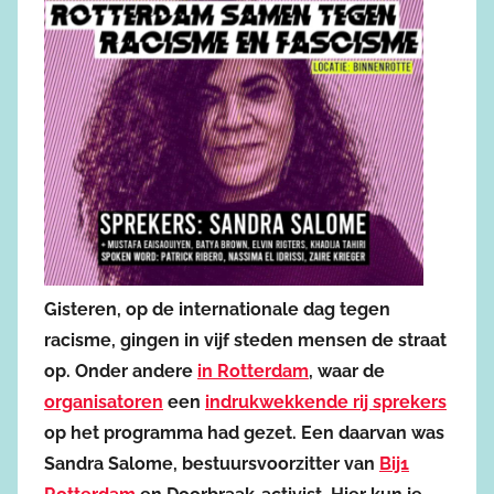
Gisteren, op de internationale dag tegen
racisme, gingen in vijf steden mensen de straat
op. Onder andere
in Rotterdam
, waar de
organisatoren
een
indrukwekkende rij sprekers
op het programma had gezet. Een daarvan was
Sandra Salome, bestuursvoorzitter van
Bij1