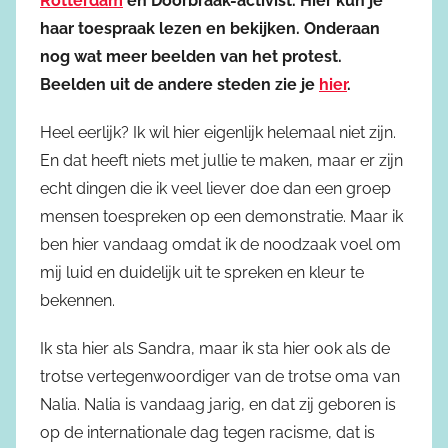
Rotterdam
en Doorbraak-activist. Hier kun je
haar toespraak lezen en bekijken. Onderaan
nog wat meer beelden van het protest.
Beelden uit de andere steden zie je
hier
.
Heel eerlijk? Ik wil hier eigenlijk helemaal niet zijn.
En dat heeft niets met jullie te maken, maar er zijn
echt dingen die ik veel liever doe dan een groep
mensen toespreken op een demonstratie. Maar ik
ben hier vandaag omdat ik de noodzaak voel om
mij luid en duidelijk uit te spreken en kleur te
bekennen.
Ik sta hier als Sandra, maar ik sta hier ook als de
trotse vertegenwoordiger van de trotse oma van
Nalia. Nalia is vandaag jarig, en dat zij geboren is
op de internationale dag tegen racisme, dat is