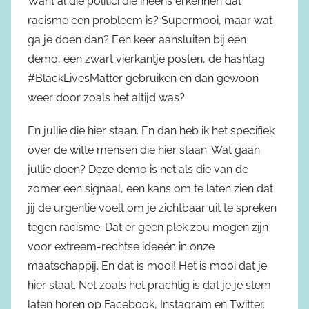
Want al die politici die ineens erkennen dat
racisme een probleem is? Supermooi, maar wat
ga je doen dan? Een keer aansluiten bij een
demo, een zwart vierkantje posten, de hashtag
#BlackLivesMatter gebruiken en dan gewoon
weer door zoals het altijd was?
En jullie die hier staan. En dan heb ik het specifiek
over de witte mensen die hier staan. Wat gaan
jullie doen? Deze demo is net als die van de
zomer een signaal, een kans om te laten zien dat
jij de urgentie voelt om je zichtbaar uit te spreken
tegen racisme. Dat er geen plek zou mogen zijn
voor extreem-rechtse ideeën in onze
maatschappij. En dat is mooi! Het is mooi dat je
hier staat. Net zoals het prachtig is dat je je stem
laten horen op Facebook, Instagram en Twitter.