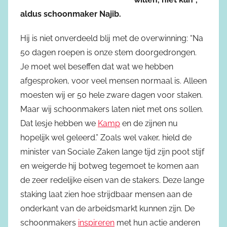
aldus schoonmaker Najib.
Hij is niet onverdeeld blij met de overwinning: “Na
50 dagen roepen is onze stem doorgedrongen.
Je moet wel beseffen dat wat we hebben
afgesproken, voor veel mensen normaal is. Alleen
moesten wij er 50 hele zware dagen voor staken.
Maar wij schoonmakers laten niet met ons sollen.
Dat lesje hebben we
Kamp
en de zijnen nu
hopelijk wel geleerd.” Zoals wel vaker, hield de
minister van Sociale Zaken lange tijd zijn poot stijf
en weigerde hij botweg tegemoet te komen aan
de zeer redelijke eisen van de stakers. Deze lange
staking laat zien hoe strijdbaar mensen aan de
onderkant van de arbeidsmarkt kunnen zijn. De
schoonmakers
inspireren
met hun actie anderen