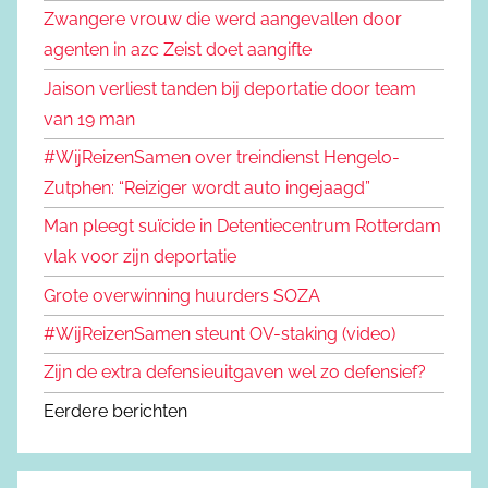
Zwangere vrouw die werd aangevallen door
agenten in azc Zeist doet aangifte
Jaison verliest tanden bij deportatie door team
van 19 man
#WijReizenSamen over treindienst Hengelo-
Zutphen: “Reiziger wordt auto ingejaagd”
Man pleegt suïcide in Detentiecentrum Rotterdam
vlak voor zijn deportatie
Grote overwinning huurders SOZA
#WijReizenSamen steunt OV-staking (video)
Zijn de extra defensieuitgaven wel zo defensief?
Eerdere berichten