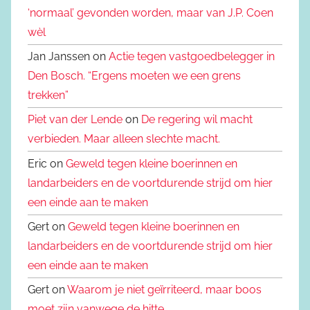
‘normaal’ gevonden worden, maar van J.P. Coen
wèl
Jan Janssen on
Actie tegen vastgoedbelegger in
Den Bosch. “Ergens moeten we een grens
trekken”
Piet van der Lende
on
De regering wil macht
verbieden. Maar alleen slechte macht.
Eric on
Geweld tegen kleine boerinnen en
landarbeiders en de voortdurende strijd om hier
een einde aan te maken
Gert on
Geweld tegen kleine boerinnen en
landarbeiders en de voortdurende strijd om hier
een einde aan te maken
Gert on
Waarom je niet geïrriteerd, maar boos
moet zijn vanwege de hitte