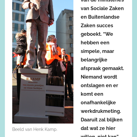
van Sociale Zaken
en Buitenlandse
Zaken succes
geboekt. “We
hebben een
simpele, maar
belangrijke
afspraak gemaakt.
Niemand wordt
ontslagen en er
komt een
onafhankelijke
werkdrukmeting.
Daaruit zal blijken
dat wat ze hier
Beeld van Henk Kamp.
willen, niet kan”,