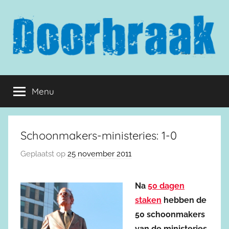
Naar
de
inhoud
springen
Doorbraak.eu
Menu
Schoonmakers-ministeries: 1-0
Geplaatst op
25 november 2011
Na
50 dagen
staken
hebben de
50 schoonmakers
van de ministeries