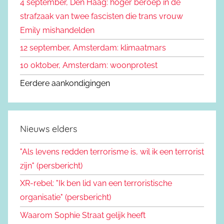
4 september, Den Haag: hoger beroep in de
r
strafzaak van twee fascisten die trans vrouw
:
Emily mishandelden
12 september, Amsterdam: klimaatmars
10 oktober, Amsterdam: woonprotest
Eerdere aankondigingen
Nieuws elders
"Als levens redden terrorisme is, wil ik een terrorist
zijn" (persbericht)
XR-rebel: "Ik ben lid van een terroristische
organisatie" (persbericht)
Waarom Sophie Straat gelijk heeft