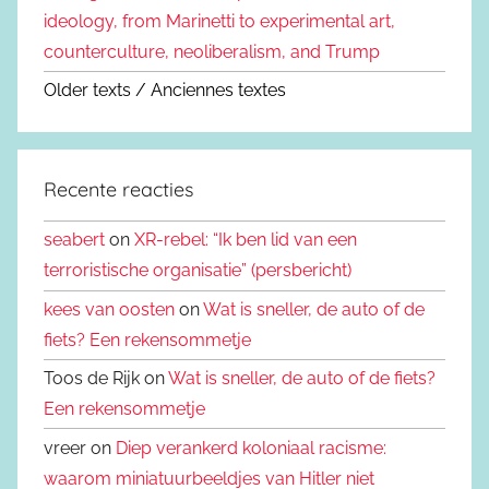
ideology, from Marinetti to experimental art,
counterculture, neoliberalism, and Trump
Older texts / Anciennes textes
Recente reacties
seabert
on
XR-rebel: “Ik ben lid van een
terroristische organisatie” (persbericht)
kees van oosten
on
Wat is sneller, de auto of de
fiets? Een rekensommetje
Toos de Rijk on
Wat is sneller, de auto of de fiets?
Een rekensommetje
vreer on
Diep verankerd koloniaal racisme:
waarom miniatuurbeeldjes van Hitler niet