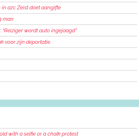
n azc Zeist doet aangifte
19 man
“Reiziger wordt auto ingejaagd”
k voor zijn deportatie
d with a selfie or a chalk protest