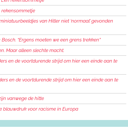
Een rekensommetje
iniatuurbeeldjes van Hitler niet ‘normaal’ gevonden
n Bosch. “Ergens moeten we een grens trekken”
en. Maar alleen slechte macht.
rs en de voortdurende strijd om hier een einde aan te
ers en de voortdurende strijd om hier een einde aan te
ijn vanwege de hitte
we blauwdruk voor racisme in Europa