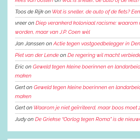
Toos de Rijk on
Wat is sneller, de auto of de fiets? 
vreer on
Diep verankerd koloniaal racisme: waarom m
worden, maar van J.P. Coen wèl
Jan Janssen on
Actie tegen vastgoedbelegger in De
Piet van der Lende
on
De regering wil macht verbied
Eric on
Geweld tegen kleine boerinnen en landarbeide
maken
Gert on
Geweld tegen kleine boerinnen en landarbeid
maken
Gert on
Waarom je niet geïrriteerd, maar boos moet z
Judy on
De Griekse “Oorlog tegen Roma” is de nieu