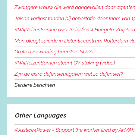
Zwangere vrouw die werd aangevallen door agenten i
Jaison verliest tanden bij deportatie door team van 
#WijReizenSamen over treindienst Hengelo-Zutphen: 
Man pleegt suïcide in Detentiecentrum Rotterdam vla
Grote overwinning huurders SOZA
#WijReizenSamen steunt OV-staking (video)
Zijn de extra defensieuitgaven wel zo defensief?
Eerdere berichten
Other Languages
#Justice4Paweł – Support the worker fired by AH/Ahol