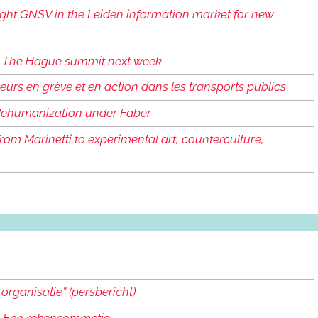
-right GNSV in the Leiden information market for new
's The Hague summit next week
leurs en grève et en action dans les transports publics
 dehumanization under Faber
rom Marinetti to experimental art, counterculture,
 organisatie” (persbericht)
ts? Een rekensommetje