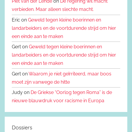
Piet van der Lende
on
De regering wil macht
verbieden. Maar alleen slechte macht.
Eric on
Geweld tegen kleine boerinnen en
landarbeiders en de voortdurende strijd om hier
een einde aan te maken
Gert on
Geweld tegen kleine boerinnen en
landarbeiders en de voortdurende strijd om hier
een einde aan te maken
Gert on
Waarom je niet geïrriteerd, maar boos
moet zijn vanwege de hitte
Judy on
De Griekse “Oorlog tegen Roma” is de
nieuwe blauwdruk voor racisme in Europa
Dossiers