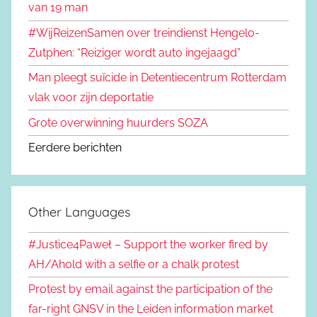
van 19 man
#WijReizenSamen over treindienst Hengelo-
Zutphen: “Reiziger wordt auto ingejaagd”
Man pleegt suïcide in Detentiecentrum Rotterdam
vlak voor zijn deportatie
Grote overwinning huurders SOZA
Eerdere berichten
Other Languages
#Justice4Paweł – Support the worker fired by
AH/Ahold with a selfie or a chalk protest
Protest by email against the participation of the
far-right GNSV in the Leiden information market