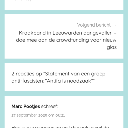
Volgend bericht
Kraakpand in Leeuwarden aangevallen –
doe mee aan de crowdfunding voor nieuw
glas
2 reacties op “
Statement van een groep
anti-fascisten: “Antifa is noodzaak”
”
Marc Pootjes
schreef:
27 september 2025 om 08:21
Hoe kun je reageren op wat dan ook vanuit de