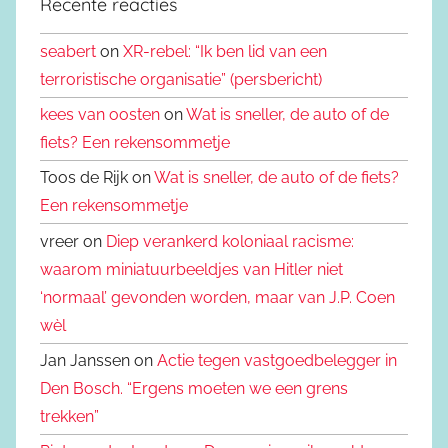
Recente reacties
seabert
on
XR-rebel: “Ik ben lid van een
terroristische organisatie” (persbericht)
kees van oosten
on
Wat is sneller, de auto of de
fiets? Een rekensommetje
Toos de Rijk on
Wat is sneller, de auto of de fiets?
Een rekensommetje
vreer on
Diep verankerd koloniaal racisme:
waarom miniatuurbeeldjes van Hitler niet
‘normaal’ gevonden worden, maar van J.P. Coen
wèl
Jan Janssen on
Actie tegen vastgoedbelegger in
Den Bosch. “Ergens moeten we een grens
trekken”