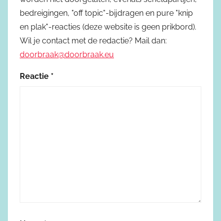
bedreigingen, "off topic"-bijdragen en pure "knip
en plak"-reacties (deze website is geen prikbord).
Wil je contact met de redactie? Mail dan:
doorbraak@doorbraak.eu
Reactie
*