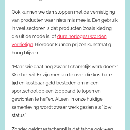
Ook kunnen we dan stoppen met de vernietiging
van producten waar niets mis mee is. Een gebruik
in veel sectoren is dat producten (zoals kleding
die uit de mode is, of
dure horloges) worden
vernietigd
. Hierdoor kunnen prijzen kunstmatig
hoog blijven.
“Maar wie gaat nog zwaar lichamelijk werk doen?”
Wie het wil. Er zijn mensen te over die kostbare
tijd en kostbaar geld besteden om in een
sportschool op een loopband te lopen en
gewichten te heffen. Alleen: in onze huidige
samenleving wordt zwaar werk gezien als “low
status”.
Zonder geldmaatschappij is dat taboe ook weg.