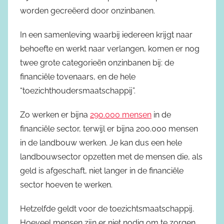
worden gecreëerd door onzinbanen.
In een samenleving waarbij iedereen krijgt naar
behoefte en werkt naar verlangen, komen er nog
twee grote categorieën onzinbanen bij: de
financiële tovenaars, en de hele
“toezichthoudersmaatschappij”.
Zo werken er bijna
290.000 mensen
in de
financiële sector, terwijl er bijna 200.000 mensen
in de landbouw werken. Je kan dus een hele
landbouwsector opzetten met de mensen die, als
geld is afgeschaft, niet langer in de financiële
sector hoeven te werken.
Hetzelfde geldt voor de toezichtsmaatschappij.
Hoeveel mensen zijn er niet nodig om te zorgen