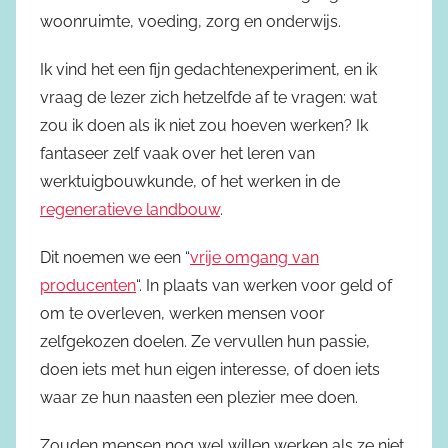
woonruimte, voeding, zorg en onderwijs.
Ik vind het een fijn gedachtenexperiment, en ik
vraag de lezer zich hetzelfde af te vragen: wat
zou ik doen als ik niet zou hoeven werken? Ik
fantaseer zelf vaak over het leren van
werktuigbouwkunde, of het werken in de
regeneratieve landbouw
.
Dit noemen we een “
vrije omgang van
producenten
“. In plaats van werken voor geld of
om te overleven, werken mensen voor
zelfgekozen doelen. Ze vervullen hun passie,
doen iets met hun eigen interesse, of doen iets
waar ze hun naasten een plezier mee doen.
Zouden mensen nog wel willen werken als ze niet