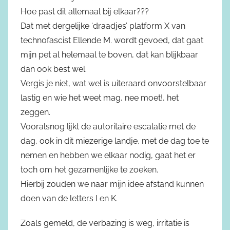
Hoe past dit allemaal bij elkaar???
Dat met dergelijke ‘draadjes’ platform X van
technofascist Ellende M. wordt gevoed, dat gaat
mijn pet al helemaal te boven, dat kan blijkbaar
dan ook best wel.
Vergis je niet, wat wel is uiteraard onvoorstelbaar
lastig en wie het weet mag, nee moet!, het
zeggen.
Vooralsnog lijkt de autoritaire escalatie met de
dag, ook in dit miezerige landje, met de dag toe te
nemen en hebben we elkaar nodig, gaat het er
toch om het gezamenlijke te zoeken.
Hierbij zouden we naar mijn idee afstand kunnen
doen van de letters I en K.
Zoals gemeld, de verbazing is weg, irritatie is