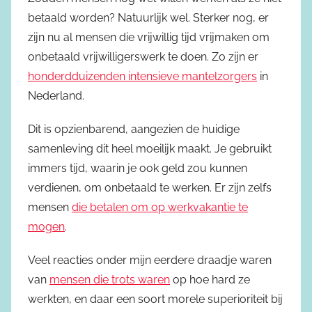
betaald worden? Natuurlijk wel. Sterker nog, er
zijn nu al mensen die vrijwillig tijd vrijmaken om
onbetaald vrijwilligerswerk te doen. Zo zijn er
honderdduizenden intensieve mantelzorgers
in
Nederland.
Dit is opzienbarend, aangezien de huidige
samenleving dit heel moeilijk maakt. Je gebruikt
immers tijd, waarin je ook geld zou kunnen
verdienen, om onbetaald te werken. Er zijn zelfs
mensen
die betalen om op werkvakantie te
mogen
.
Veel reacties onder mijn eerdere draadje waren
van
mensen die trots waren
op hoe hard ze
werkten, en daar een soort morele superioriteit bij