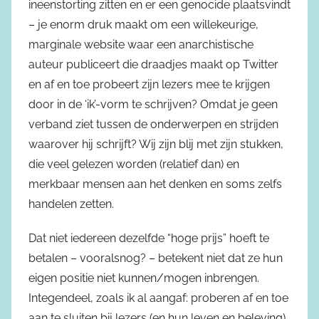
ineenstorting zitten en er een genocide plaatsvindt
– je enorm druk maakt om een willekeurige,
marginale website waar een anarchistische
auteur publiceert die draadjes maakt op Twitter
en af en toe probeert zijn lezers mee te krijgen
door in de ‘ik’-vorm te schrijven? Omdat je geen
verband ziet tussen de onderwerpen en strijden
waarover hij schrijft? Wij zijn blij met zijn stukken,
die veel gelezen worden (relatief dan) en
merkbaar mensen aan het denken en soms zelfs
handelen zetten.
Dat niet iedereen dezelfde “hoge prijs” hoeft te
betalen – vooralsnog? – betekent niet dat ze hun
eigen positie niet kunnen/mogen inbrengen.
Integendeel, zoals ik al aangaf: proberen af en toe
aan te sluiten bij lezers (en hun leven en beleving)