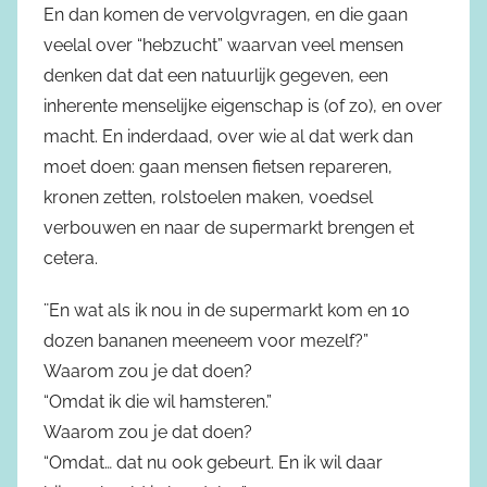
En dan komen de vervolgvragen, en die gaan
veelal over “hebzucht” waarvan veel mensen
denken dat dat een natuurlijk gegeven, een
inherente menselijke eigenschap is (of zo), en over
macht. En inderdaad, over wie al dat werk dan
moet doen: gaan mensen fietsen repareren,
kronen zetten, rolstoelen maken, voedsel
verbouwen en naar de supermarkt brengen et
cetera.
¨En wat als ik nou in de supermarkt kom en 10
dozen bananen meeneem voor mezelf?”
Waarom zou je dat doen?
“Omdat ik die wil hamsteren.”
Waarom zou je dat doen?
“Omdat… dat nu ook gebeurt. En ik wil daar