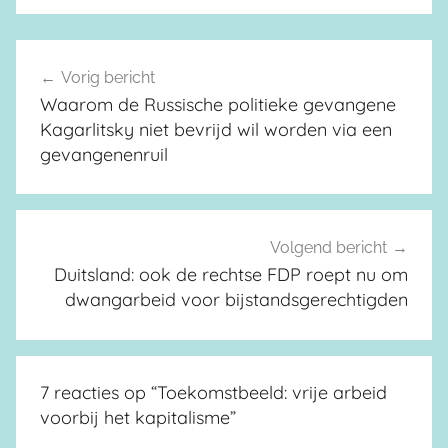
Vorig bericht
Berichtnavigatie
Waarom de Russische politieke gevangene
Kagarlitsky niet bevrijd wil worden via een
gevangenenruil
Volgend bericht
Duitsland: ook de rechtse FDP roept nu om
dwangarbeid voor bijstandsgerechtigden
7 reacties op “
Toekomstbeeld: vrije arbeid
voorbij het kapitalisme
”