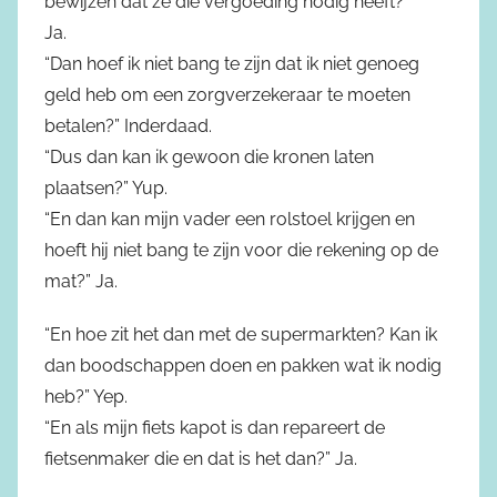
bewijzen dat ze die vergoeding nodig heeft?”
Ja.
“Dan hoef ik niet bang te zijn dat ik niet genoeg
geld heb om een zorgverzekeraar te moeten
betalen?” Inderdaad.
“Dus dan kan ik gewoon die kronen laten
plaatsen?” Yup.
“En dan kan mijn vader een rolstoel krijgen en
hoeft hij niet bang te zijn voor die rekening op de
mat?” Ja.
“En hoe zit het dan met de supermarkten? Kan ik
dan boodschappen doen en pakken wat ik nodig
heb?” Yep.
“En als mijn fiets kapot is dan repareert de
fietsenmaker die en dat is het dan?” Ja.