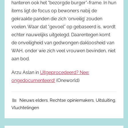
hanteren ook het “bezorgde burger”-frame. In hun
items ligt de focus op bewoners nabij de
gekraakte panden die zich ‘onveilig’ zouden
voelen. Waar dat “gevoel” op gebaseerd is, wordt
echter nauwelijks uitgelegd. Daarentegen komt
de onveiligheid van gedwongen dakloosheid van
WAH, onder wie zich veel vrouwen bevinden, niet
aan bod.
Arzu Aslan in
Uitgeprocedeerd? Nee:
ongedocumenteerd!
(Oneworld)
Nieuws elders
,
Rechtse opiniemakers
,
Uitsluiting
,
Vluchtelingen