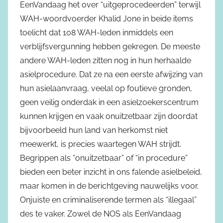
EenVandaag het over “uitgeprocedeerden” terwijl
WAH-woordvoerder Khalid Jone in beide items
toelicht dat 108 WAH-leden inmiddels een
verblijfsvergunning hebben gekregen. De meeste
andere WAH-leden zitten nog in hun herhaalde
asielprocedure. Dat ze na een eerste afwijzing van
hun asielaanvraag, veelal op foutieve gronden,
geen veilig onderdak in een asielzoekerscentrum
kunnen krijgen en vaak onuitzetbaar zijn doordat
bijvoorbeeld hun land van herkomst niet
meewerkt, is precies waartegen WAH strijdt.
Begrippen als “onuitzetbaar” of “in procedure”
bieden een beter inzicht in ons falende asielbeleid,
maar komen in de berichtgeving nauwelijks voor.
Onjuiste en criminaliserende termen als “illegaal”
des te vaker. Zowel de NOS als EenVandaag