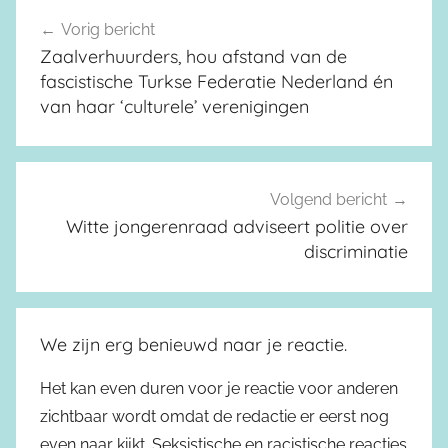
Vorig bericht
Berichtnavigatie
Zaalverhuurders, hou afstand van de
fascistische Turkse Federatie Nederland én
van haar ‘culturele’ verenigingen
Volgend bericht
Witte jongerenraad adviseert politie over
discriminatie
We zijn erg benieuwd naar je reactie.
Het kan even duren voor je reactie voor anderen
zichtbaar wordt omdat de redactie er eerst nog
even naar kijkt. Seksistische en racistische reacties