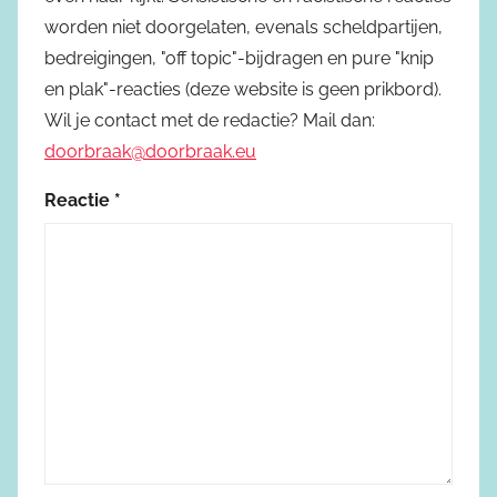
worden niet doorgelaten, evenals scheldpartijen,
bedreigingen, "off topic"-bijdragen en pure "knip
en plak"-reacties (deze website is geen prikbord).
Wil je contact met de redactie? Mail dan:
doorbraak@doorbraak.eu
Reactie
*