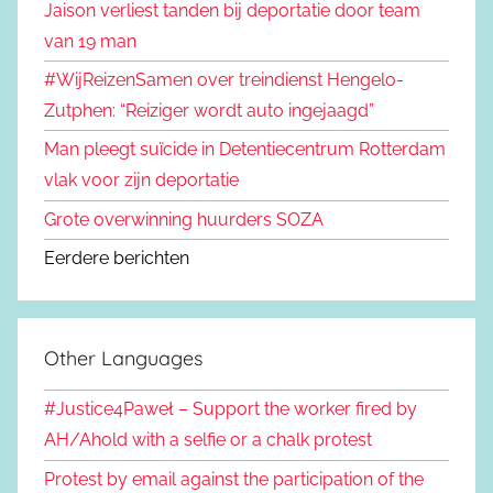
Jaison verliest tanden bij deportatie door team
van 19 man
#WijReizenSamen over treindienst Hengelo-
Zutphen: “Reiziger wordt auto ingejaagd”
Man pleegt suïcide in Detentiecentrum Rotterdam
vlak voor zijn deportatie
Grote overwinning huurders SOZA
Eerdere berichten
Other Languages
#Justice4Paweł – Support the worker fired by
AH/Ahold with a selfie or a chalk protest
Protest by email against the participation of the