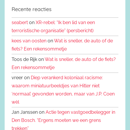
Recente reacties
seabert
on
XR-rebel: “Ik ben lid van een
terroristische organisatie” (persbericht)
kees van oosten
on
Wat is sneller, de auto of de
fiets? Een rekensommetje
Toos de Rijk on
Wat is sneller, de auto of de fiets?
Een rekensommetje
vreer on
Diep verankerd koloniaal racisme:
waarom miniatuurbeeldjes van Hitler niet
‘normaal’ gevonden worden, maar van J.P. Coen
wèl
Jan Janssen on
Actie tegen vastgoedbelegger in
Den Bosch. “Ergens moeten we een grens
trekken”