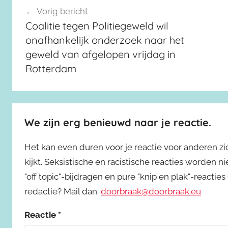
Berichtnavigatie
Vorig bericht
Coalitie tegen Politiegeweld wil
onafhankelijk onderzoek naar het
geweld van afgelopen vrijdag in
Rotterdam
We zijn erg benieuwd naar je reactie.
Het kan even duren voor je reactie voor anderen z
kijkt. Seksistische en racistische reacties worden 
"off topic"-bijdragen en pure "knip en plak"-reactie
redactie? Mail dan:
doorbraak@doorbraak.eu
Reactie
*