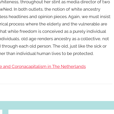
teness, throughout her stint as media director of two
wNed. In both outlets, the notion of white ancestry
less headlines and opinion pieces. Again, we must insist:
orical process where the elderly and the vulnerable are
e that while freedom is conceived as a purely individual
dividuals, old age renders ancestry as a collective, not
hrough each old person. The old, just like the sick or
her than individual human lives to be protected.
ive and Coronacapitalism in The Netherlands