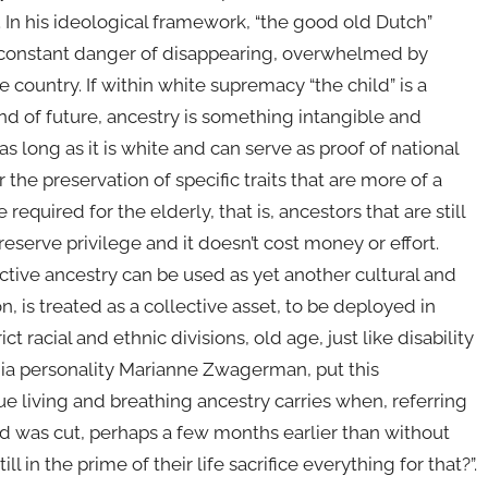
 In his ideological framework, “the good old Dutch”
a constant danger of disappearing, overwhelmed by
country. If within white supremacy “the child” is a
nd of future, ancestry is something intangible and
s long as it is white and can serve as proof of national
 the preservation of specific traits that are more of a
equired for the elderly, that is, ancestors that are still
o preserve privilege and it doesn’t cost money or effort.
lective ancestry can be used as yet another cultural and
n, is treated as a collective asset, to be deployed in
 racial and ethnic divisions, old age, just like disability
dia personality Marianne Zwagerman, put this
ue living and breathing ancestry carries when, referring
od was cut, perhaps a few months earlier than without
l in the prime of their life sacrifice everything for that?”.