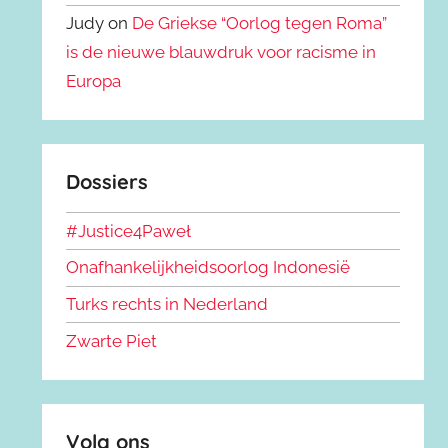
Judy on
De Griekse “Oorlog tegen Roma”
is de nieuwe blauwdruk voor racisme in
Europa
Dossiers
#Justice4Paweł
Onafhankelijkheidsoorlog Indonesië
Turks rechts in Nederland
Zwarte Piet
Volg ons