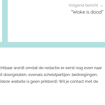
Volgend bericht
“Woke is dood”
ichtbaar wordt omdat de redactie er eerst nog even naar
niet doorgelaten, evenals scheldpartijen, bedreigingen,
s (deze website is geen prikbord). Wil je contact met de