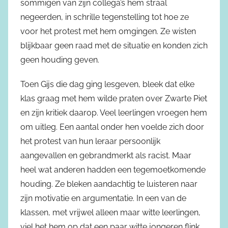
sommigen van zijn collega’s hem straal
negeerden, in schrille tegenstelling tot hoe ze
voor het protest met hem omgingen. Ze wisten
blijkbaar geen raad met de situatie en konden zich
geen houding geven.
Toen Gijs die dag ging lesgeven, bleek dat elke
klas graag met hem wilde praten over Zwarte Piet
en zijn kritiek daarop. Veel leerlingen vroegen hem
om uitleg. Een aantal onder hen voelde zich door
het protest van hun leraar persoonlijk
aangevallen en gebrandmerkt als racist. Maar
heel wat anderen hadden een tegemoetkomende
houding. Ze bleken aandachtig te luisteren naar
zijn motivatie en argumentatie. In een van de
klassen, met vrijwel alleen maar witte leerlingen,
viel het hem op dat een paar witte jongeren flink