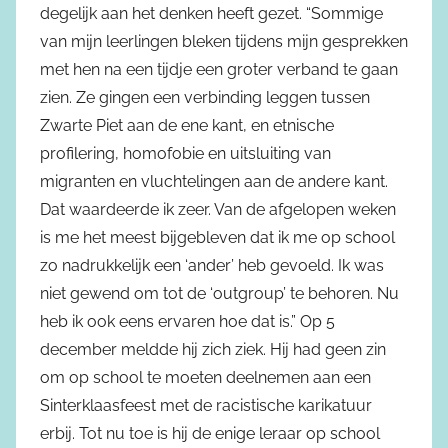
degelijk aan het denken heeft gezet. “Sommige
van mijn leerlingen bleken tijdens mijn gesprekken
met hen na een tijdje een groter verband te gaan
zien. Ze gingen een verbinding leggen tussen
Zwarte Piet aan de ene kant, en etnische
profilering, homofobie en uitsluiting van
migranten en vluchtelingen aan de andere kant.
Dat waardeerde ik zeer. Van de afgelopen weken
is me het meest bijgebleven dat ik me op school
zo nadrukkelijk een ‘ander’ heb gevoeld. Ik was
niet gewend om tot de ‘outgroup’ te behoren. Nu
heb ik ook eens ervaren hoe dat is.” Op 5
december meldde hij zich ziek. Hij had geen zin
om op school te moeten deelnemen aan een
Sinterklaasfeest met de racistische karikatuur
erbij. Tot nu toe is hij de enige leraar op school