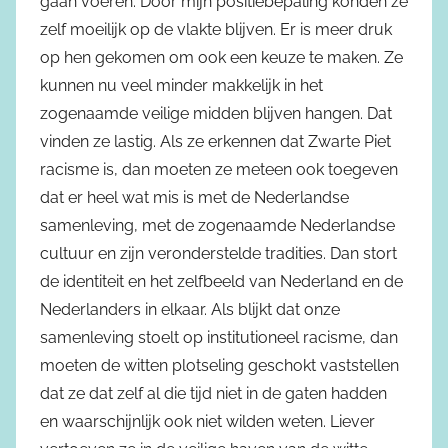
gaan voeren. Door mijn positiebepaling konden ze
zelf moeilijk op de vlakte blijven. Er is meer druk
op hen gekomen om ook een keuze te maken. Ze
kunnen nu veel minder makkelijk in het
zogenaamde veilige midden blijven hangen. Dat
vinden ze lastig. Als ze erkennen dat Zwarte Piet
racisme is, dan moeten ze meteen ook toegeven
dat er heel wat mis is met de Nederlandse
samenleving, met de zogenaamde Nederlandse
cultuur en zijn veronderstelde tradities. Dan stort
de identiteit en het zelfbeeld van Nederland en de
Nederlanders in elkaar. Als blijkt dat onze
samenleving stoelt op institutioneel racisme, dan
moeten de witten plotseling geschokt vaststellen
dat ze dat zelf al die tijd niet in de gaten hadden
en waarschijnlijk ook niet wilden weten. Liever