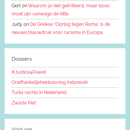
Gert on
Waarom je niet geïrriteerd, maar boos
moet zijn vanwege de hitte
Judy on
De Griekse “Oorlog tegen Roma” is de
nieuwe blauwdruk voor racisme in Europa
Dossiers
#Justice4Paweł
Onafhankelijkheidsoorlog Indonesië
Turks rechts in Nederland
Zwarte Piet
Volg ons