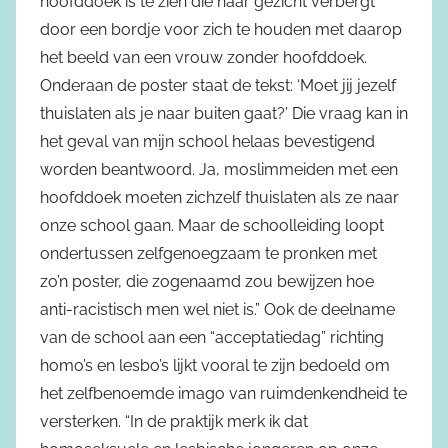
hoofddoek is te zien die haar gezicht verbergt
door een bordje voor zich te houden met daarop
het beeld van een vrouw zonder hoofddoek.
Onderaan de poster staat de tekst: ‘Moet jij jezelf
thuislaten als je naar buiten gaat?’ Die vraag kan in
het geval van mijn school helaas bevestigend
worden beantwoord. Ja, moslimmeiden met een
hoofddoek moeten zichzelf thuislaten als ze naar
onze school gaan. Maar de schoolleiding loopt
ondertussen zelfgenoegzaam te pronken met
zo’n poster, die zogenaamd zou bewijzen hoe
anti-racistisch men wel niet is.” Ook de deelname
van de school aan een “acceptatiedag” richting
homo’s en lesbo’s lijkt vooral te zijn bedoeld om
het zelfbenoemde imago van ruimdenkendheid te
versterken. “In de praktijk merk ik dat