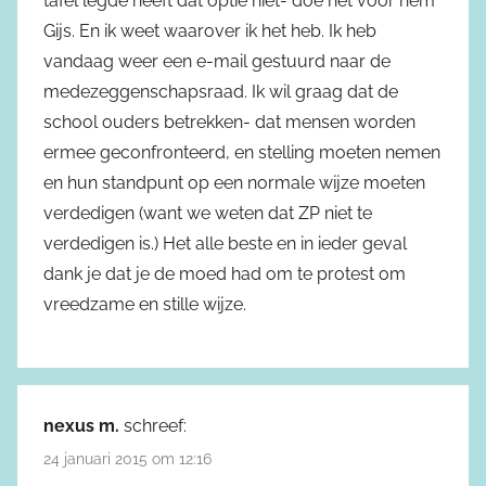
tafel legde heeft dat optie niet- doe het voor hem
Gijs. En ik weet waarover ik het heb. Ik heb
vandaag weer een e-mail gestuurd naar de
medezeggenschapsraad. Ik wil graag dat de
school ouders betrekken- dat mensen worden
ermee geconfronteerd, en stelling moeten nemen
en hun standpunt op een normale wijze moeten
verdedigen (want we weten dat ZP niet te
verdedigen is.) Het alle beste en in ieder geval
dank je dat je de moed had om te protest om
vreedzame en stille wijze.
nexus m.
schreef:
24 januari 2015 om 12:16