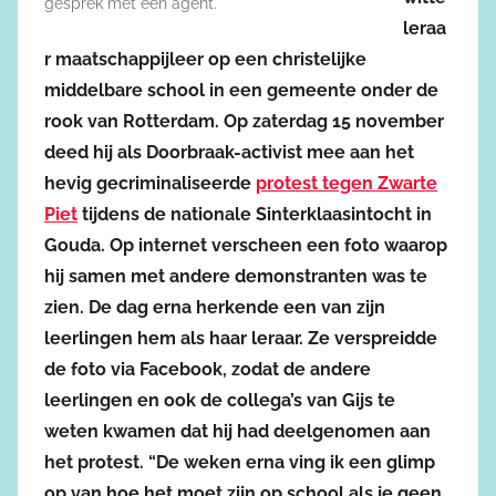
gesprek met een agent.
leraa
r maatschappijleer op een christelijke
middelbare school in een gemeente onder de
rook van Rotterdam. Op zaterdag 15 november
deed hij als Doorbraak-activist mee aan het
hevig gecriminaliseerde
protest tegen Zwarte
Piet
tijdens de nationale Sinterklaasintocht in
Gouda. Op internet verscheen een foto waarop
hij samen met andere demonstranten was te
zien. De dag erna herkende een van zijn
leerlingen hem als haar leraar. Ze verspreidde
de foto via Facebook, zodat de andere
leerlingen en ook de collega’s van Gijs te
weten kwamen dat hij had deelgenomen aan
het protest. “De weken erna ving ik een glimp
op van hoe het moet zijn op school als je geen