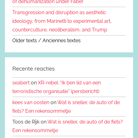
of dehumanization under Faber
Transgression and disruption as aesthetic
ideology, from Marinetti to experimental art,
counterculture, neoliberalism, and Trump
Older texts / Anciennes textes
Recente reacties
seabert
on
XR-rebel: “Ik ben lid van een
terroristische organisatie” (persbericht)
kees van oosten
on
Wat is sneller, de auto of de
fiets? Een rekensommetje
Toos de Rijk on
Wat is sneller, de auto of de fiets?
Een rekensommetje