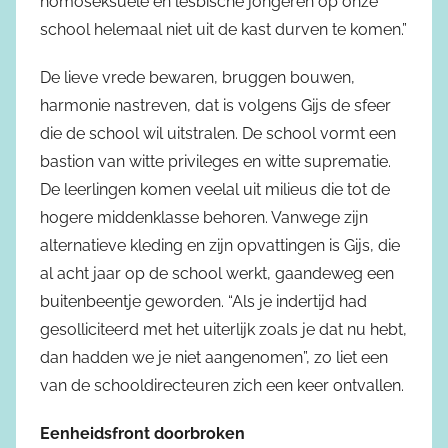
homoseksuele en lesbische jongeren op onze
school helemaal niet uit de kast durven te komen.”
De lieve vrede bewaren, bruggen bouwen,
harmonie nastreven, dat is volgens Gijs de sfeer
die de school wil uitstralen. De school vormt een
bastion van witte privileges en witte suprematie.
De leerlingen komen veelal uit milieus die tot de
hogere middenklasse behoren. Vanwege zijn
alternatieve kleding en zijn opvattingen is Gijs, die
al acht jaar op de school werkt, gaandeweg een
buitenbeentje geworden. “Als je indertijd had
gesolliciteerd met het uiterlijk zoals je dat nu hebt,
dan hadden we je niet aangenomen”, zo liet een
van de schooldirecteuren zich een keer ontvallen.
Eenheidsfront doorbroken