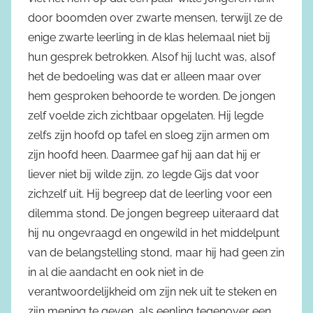
door boomden over zwarte mensen, terwijl ze de
enige zwarte leerling in de klas helemaal niet bij
hun gesprek betrokken. Alsof hij lucht was, alsof
het de bedoeling was dat er alleen maar over
hem gesproken behoorde te worden. De jongen
zelf voelde zich zichtbaar opgelaten. Hij legde
zelfs zijn hoofd op tafel en sloeg zijn armen om
zijn hoofd heen. Daarmee gaf hij aan dat hij er
liever niet bij wilde zijn, zo legde Gijs dat voor
zichzelf uit. Hij begreep dat de leerling voor een
dilemma stond. De jongen begreep uiteraard dat
hij nu ongevraagd en ongewild in het middelpunt
van de belangstelling stond, maar hij had geen zin
in al die aandacht en ook niet in de
verantwoordelijkheid om zijn nek uit te steken en
zijn mening te geven, als eenling tegenover een