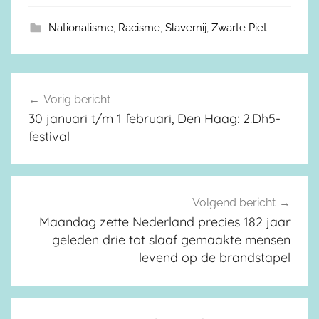
Nationalisme
,
Racisme
,
Slavernij
,
Zwarte Piet
Vorig bericht
Berichtnavigatie
30 januari t/m 1 februari, Den Haag: 2.Dh5-
festival
Volgend bericht
Maandag zette Nederland precies 182 jaar
geleden drie tot slaaf gemaakte mensen
levend op de brandstapel