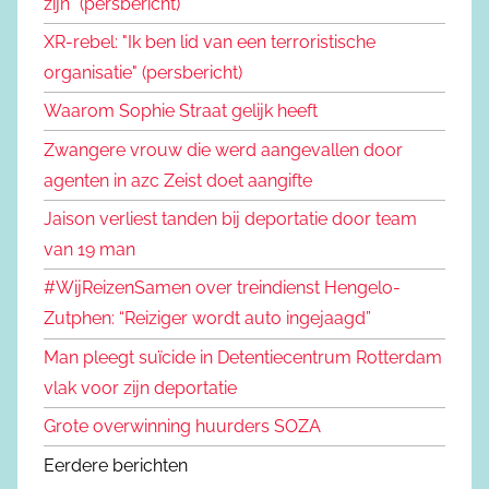
zijn" (persbericht)
XR-rebel: "Ik ben lid van een terroristische
organisatie" (persbericht)
Waarom Sophie Straat gelijk heeft
Zwangere vrouw die werd aangevallen door
agenten in azc Zeist doet aangifte
Jaison verliest tanden bij deportatie door team
van 19 man
#WijReizenSamen over treindienst Hengelo-
Zutphen: “Reiziger wordt auto ingejaagd”
Man pleegt suïcide in Detentiecentrum Rotterdam
vlak voor zijn deportatie
Grote overwinning huurders SOZA
Eerdere berichten