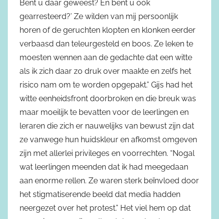
Bent u daar geweest? En bent u ook
gearresteerd?’ Ze wilden van mij persoonlijk
horen of de geruchten klopten en klonken eerder
verbaasd dan teleurgesteld en boos. Ze leken te
moesten wennen aan de gedachte dat een witte
als ik zich daar zo druk over maakte en zelfs het
risico nam om te worden opgepakt.” Gijs had het
witte eenheidsfront doorbroken en die breuk was
maar moeilijk te bevatten voor de leerlingen en
leraren die zich er nauwelijks van bewust zijn dat
ze vanwege hun huidskleur en afkomst omgeven
zijn met allerlei privileges en voorrechten. “Nogal
wat leerlingen meenden dat ik had meegedaan
aan enorme rellen. Ze waren sterk beïnvloed door
het stigmatiserende beeld dat media hadden
neergezet over het protest.” Het viel hem op dat