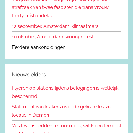
r
strafzaak van twee fascisten die trans vrouw
:
Emily mishandelden
12 september, Amsterdam: klimaatmars
10 oktober, Amsterdam: woonprotest
Eerdere aankondigingen
Nieuws elders
Flyeren op stations tijdens betogingen is wettelijk
beschermd
Statement van krakers over de gekraakte azc-
locatie in Diemen
"Als levens redden terrorisme is, wil ik een terrorist