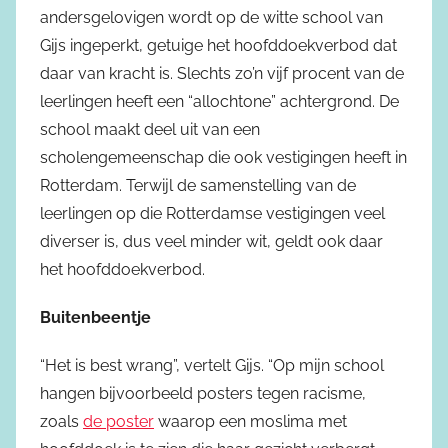
andersgelovigen wordt op de witte school van
Gijs ingeperkt, getuige het hoofddoekverbod dat
daar van kracht is. Slechts zo’n vijf procent van de
leerlingen heeft een “allochtone” achtergrond. De
school maakt deel uit van een
scholengemeenschap die ook vestigingen heeft in
Rotterdam. Terwijl de samenstelling van de
leerlingen op die Rotterdamse vestigingen veel
diverser is, dus veel minder wit, geldt ook daar
het hoofddoekverbod.
Buitenbeentje
“Het is best wrang”, vertelt Gijs. “Op mijn school
hangen bijvoorbeeld posters tegen racisme,
zoals
de poster
waarop een moslima met