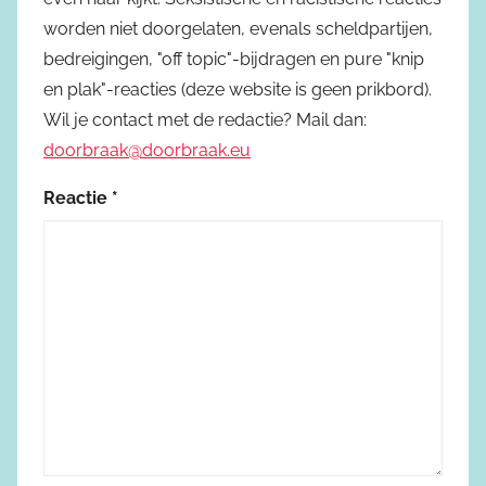
worden niet doorgelaten, evenals scheldpartijen,
bedreigingen, "off topic"-bijdragen en pure "knip
en plak"-reacties (deze website is geen prikbord).
Wil je contact met de redactie? Mail dan:
doorbraak@doorbraak.eu
Reactie
*