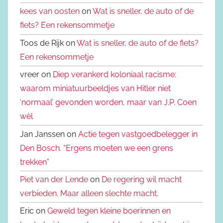
kees van oosten
on
Wat is sneller, de auto of de
fiets? Een rekensommetje
Toos de Rijk on
Wat is sneller, de auto of de fiets?
Een rekensommetje
vreer on
Diep verankerd koloniaal racisme:
waarom miniatuurbeeldjes van Hitler niet
‘normaal’ gevonden worden, maar van J.P. Coen
wèl
Jan Janssen on
Actie tegen vastgoedbelegger in
Den Bosch. “Ergens moeten we een grens
trekken”
Piet van der Lende
on
De regering wil macht
verbieden. Maar alleen slechte macht.
Eric on
Geweld tegen kleine boerinnen en