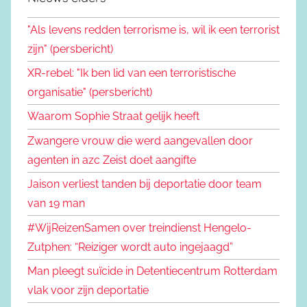
"Als levens redden terrorisme is, wil ik een terrorist
zijn" (persbericht)
XR-rebel: "Ik ben lid van een terroristische
organisatie" (persbericht)
Waarom Sophie Straat gelijk heeft
Zwangere vrouw die werd aangevallen door
agenten in azc Zeist doet aangifte
Jaison verliest tanden bij deportatie door team
van 19 man
#WijReizenSamen over treindienst Hengelo-
Zutphen: “Reiziger wordt auto ingejaagd”
Man pleegt suïcide in Detentiecentrum Rotterdam
vlak voor zijn deportatie