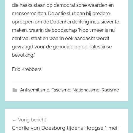
die haaks staan op democratische waarden en
mensenrechten. De actie sluit aan bij bredere
oproepen om de Dodenherdenking inclusiever te
maken, waarin de boodschap ‘Nooit meer is nu’
centraal staat en waarin ook aandacht wordt
gevraagd voor de genocide op de Palestijnse
bevolking.”
Eric Krebbers
Antisemitisme
,
Fascisme
,
Nationalisme
,
Racisme
Vorig bericht
Berichtnavigatie
Charlie van Doesburg tijdens Haagse 1 mei-