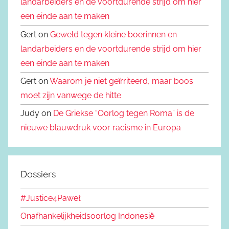
landarbeiders en de voortdurende strijd om hier
een einde aan te maken
Gert on
Geweld tegen kleine boerinnen en
landarbeiders en de voortdurende strijd om hier
een einde aan te maken
Gert on
Waarom je niet geïrriteerd, maar boos
moet zijn vanwege de hitte
Judy on
De Griekse “Oorlog tegen Roma” is de
nieuwe blauwdruk voor racisme in Europa
Dossiers
#Justice4Paweł
Onafhankelijkheidsoorlog Indonesië