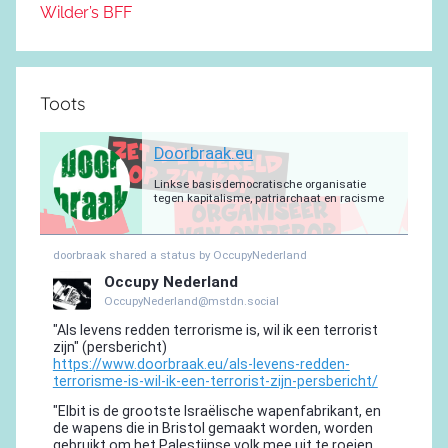
Wilder’s BFF
Toots