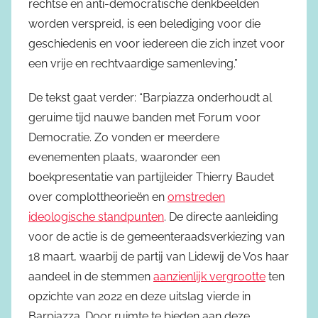
rechtse en anti-democratische denkbeelden
worden verspreid, is een belediging voor die
geschiedenis en voor iedereen die zich inzet voor
een vrije en rechtvaardige samenleving.”
De tekst gaat verder: “Barpiazza onderhoudt al
geruime tijd nauwe banden met Forum voor
Democratie. Zo vonden er meerdere
evenementen plaats, waaronder een
boekpresentatie van partijleider Thierry Baudet
over complottheorieën en
omstreden
ideologische standpunten
. De directe aanleiding
voor de actie is de gemeenteraadsverkiezing van
18 maart, waarbij de partij van Lidewij de Vos haar
aandeel in de stemmen
aanzienlijk vergrootte
ten
opzichte van 2022 en deze uitslag vierde in
Barpiazza. Door ruimte te bieden aan deze