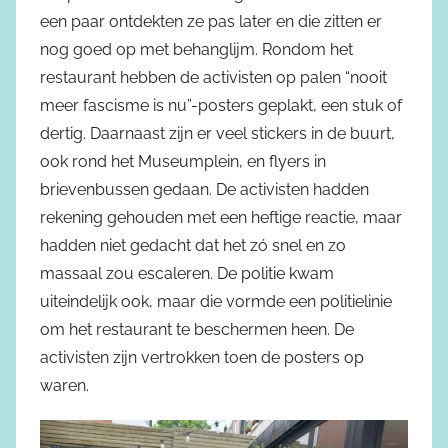
een paar ontdekten ze pas later en die zitten er
nog goed op met behanglijm. Rondom het
restaurant hebben de activisten op palen “nooit
meer fascisme is nu”-posters geplakt, een stuk of
dertig. Daarnaast zijn er veel stickers in de buurt,
ook rond het Museumplein, en flyers in
brievenbussen gedaan. De activisten hadden
rekening gehouden met een heftige reactie, maar
hadden niet gedacht dat het zó snel en zo
massaal zou escaleren. De politie kwam
uiteindelijk ook, maar die vormde een politielinie
om het restaurant te beschermen heen. De
activisten zijn vertrokken toen de posters op
waren.