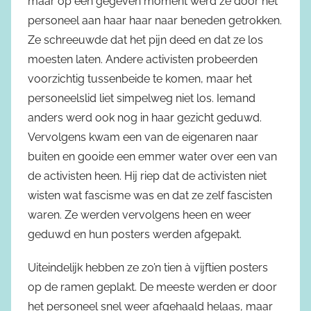
maar op een gegeven moment werd ze door het
personeel aan haar haar naar beneden getrokken.
Ze schreeuwde dat het pijn deed en dat ze los
moesten laten. Andere activisten probeerden
voorzichtig tussenbeide te komen, maar het
personeelslid liet simpelweg niet los. Iemand
anders werd ook nog in haar gezicht geduwd.
Vervolgens kwam een van de eigenaren naar
buiten en gooide een emmer water over een van
de activisten heen. Hij riep dat de activisten niet
wisten wat fascisme was en dat ze zelf fascisten
waren. Ze werden vervolgens heen en weer
geduwd en hun posters werden afgepakt.
Uiteindelijk hebben ze zo’n tien à vijftien posters
op de ramen geplakt. De meeste werden er door
het personeel snel weer afgehaald helaas, maar