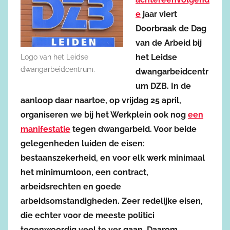
e
jaar viert
Doorbraak de Dag
van de Arbeid bij
het Leidse
Logo van het Leidse
dwangarbeidcentrum.
dwangarbeidcentr
um DZB. In de
aanloop daar naartoe, op vrijdag 25 april,
organiseren we bij het Werkplein ook nog
een
manifestatie
tegen dwangarbeid. Voor beide
gelegenheden luiden de eisen:
bestaanszekerheid, en voor elk werk minimaal
het minimumloon, een contract,
arbeidsrechten en goede
arbeidsomstandigheden. Zeer redelijke eisen,
die echter voor de meeste politici
tegenwoordig veel te ver gaan. Daarom