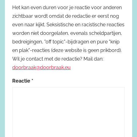
Het kan even duren voor je reactie voor anderen
zichtbaar wordt omdat de redactie er eerst nog
even naar kijkt. Seksistische en racistische reacties
worden niet doorgelaten, evenals scheldpartijen,
bedreigingen, "off topic"-bijdragen en pure "knip
en plak"-reacties (deze website is geen prikbord).
Wil je contact met de redactie? Mail dan:
doorbraak@doorbraak.eu
Reactie
*