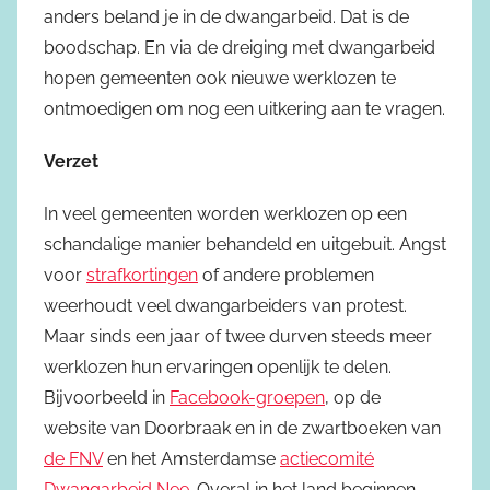
anders beland je in de dwangarbeid. Dat is de
boodschap. En via de dreiging met dwangarbeid
hopen gemeenten ook nieuwe werklozen te
ontmoedigen om nog een uitkering aan te vragen.
Verzet
In veel gemeenten worden werklozen op een
schandalige manier behandeld en uitgebuit. Angst
voor
strafkortingen
of andere problemen
weerhoudt veel dwangarbeiders van protest.
Maar sinds een jaar of twee durven steeds meer
werklozen hun ervaringen openlijk te delen.
Bijvoorbeeld in
Facebook-groepen
, op de
website van Doorbraak en in de zwartboeken van
de FNV
en het Amsterdamse
actiecomité
Dwangarbeid Nee
. Overal in het land beginnen