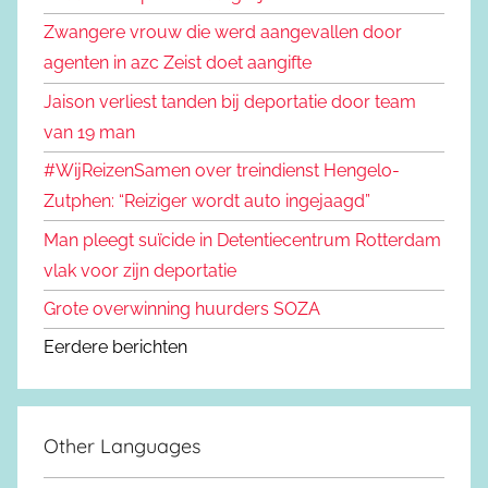
Zwangere vrouw die werd aangevallen door
agenten in azc Zeist doet aangifte
Jaison verliest tanden bij deportatie door team
van 19 man
#WijReizenSamen over treindienst Hengelo-
Zutphen: “Reiziger wordt auto ingejaagd”
Man pleegt suïcide in Detentiecentrum Rotterdam
vlak voor zijn deportatie
Grote overwinning huurders SOZA
Eerdere berichten
Other Languages