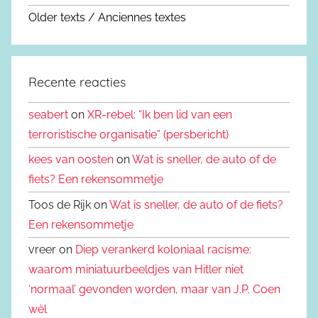
Older texts / Anciennes textes
Recente reacties
seabert
on
XR-rebel: “Ik ben lid van een
terroristische organisatie” (persbericht)
kees van oosten
on
Wat is sneller, de auto of de
fiets? Een rekensommetje
Toos de Rijk on
Wat is sneller, de auto of de fiets?
Een rekensommetje
vreer on
Diep verankerd koloniaal racisme:
waarom miniatuurbeeldjes van Hitler niet
‘normaal’ gevonden worden, maar van J.P. Coen
wèl