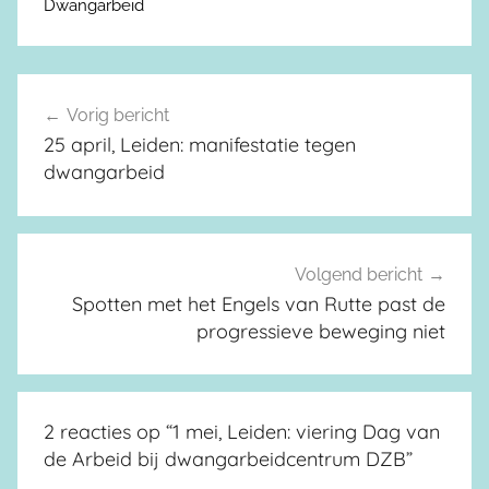
Dwangarbeid
Vorig bericht
Berichtnavigatie
25 april, Leiden: manifestatie tegen
dwangarbeid
Volgend bericht
Spotten met het Engels van Rutte past de
progressieve beweging niet
2 reacties op “
1 mei, Leiden: viering Dag van
de Arbeid bij dwangarbeidcentrum DZB
”