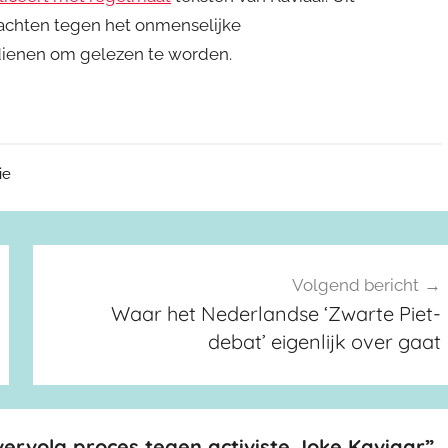
klachten tegen het onmenselijke
rdienen om gelezen te worden.
ie
Volgend bericht
Waar het Nederlandse ‘Zwarte Piet-
debat’ eigenlijk over gaat
ervolg proces tegen activiste Joke Kaviaar
”