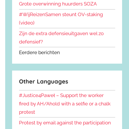
Grote overwinning huurders SOZA
#WijReizenSamen steunt OV-staking
(video)
Zijn de extra defensieuitgaven wel zo
defensief?
Eerdere berichten
Other Languages
#Justice4Paweł – Support the worker
fired by AH/Ahold with a selfie or a chalk
protest
Protest by email against the participation