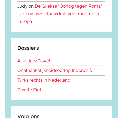
Judy on
De Griekse “Oorlog tegen Roma”
is de nieuwe blauwdruk voor racisme in
Europa
Dossiers
#Justice4Paweł
Onafhankelijkheidsoorlog Indonesië
Turks rechts in Nederland
Zwarte Piet
Volg ons