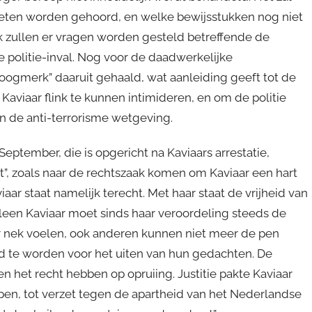
oeten worden gehoord, en welke bewijsstukken nog niet
ok zullen er vragen worden gesteld betreffende de
e politie-inval. Nog voor de daadwerkelijke
h oogmerk” daaruit gehaald, wat aanleiding geeft tot de
Kaviaar flink te kunnen intimideren, en om de politie
 de anti-terrorisme wetgeving.
eptember, die is opgericht na Kaviaars arrestatie,
t”, zoals naar de rechtszaak komen om Kaviaar een hart
aar staat namelijk terecht. Met haar staat de vrijheid van
lleen Kaviaar moet sinds haar veroordeling steeds de
 nek voelen, ook anderen kunnen niet meer de pen
 te worden voor het uiten van hun gedachten. De
het recht hebben op opruiing. Justitie pakte Kaviaar
epen, tot verzet tegen de apartheid van het Nederlandse