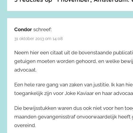
Condor
schreef:
31 oktober 2013 om 14:08
Neem hier een citaat uit de bovenstaande publicatie
getuigen moeten worden gehoord, en welke bewijss
advocaat.
Een hele rare gang van zaken van justitie. Ik kan hi
toegankelijk zijn voor Joke Kaviaar en haar advocaat
Die bewijsstukken waren dus ook niet voor hen toeg
maanden gevangenisstraf onvoorwaardelijk heeft g
overeind.