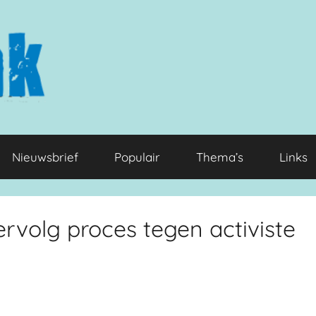
Nieuwsbrief
Populair
Thema’s
Links
rvolg proces tegen activiste