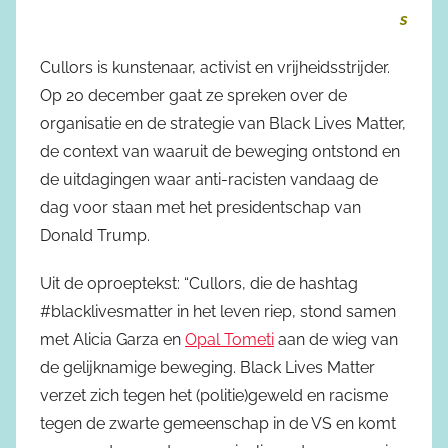
s
Cullors is kunstenaar, activist en vrijheidsstrijder.
Op 20 december gaat ze spreken over de
organisatie en de strategie van Black Lives Matter,
de context van waaruit de beweging ontstond en
de uitdagingen waar anti-racisten vandaag de
dag voor staan met het presidentschap van
Donald Trump.
Uit de oproeptekst: “Cullors, die de hashtag
#blacklivesmatter in het leven riep, stond samen
met Alicia Garza en
Opal Tometi
aan de wieg van
de gelijknamige beweging. Black Lives Matter
verzet zich tegen het (politie)geweld en racisme
tegen de zwarte gemeenschap in de VS en komt