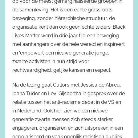
op voor de meest gemarginaliseerde groepen in
de samenleving. Het is een echte grassroots
beweging, zonder hiërarchische structuur, de
organisatie kent dan ook geen echte leiders. Black
Lives Matter werd in drie jaar tijd een beweging
met aanhangers over de hele wereld en inspireert
en ‘empowert’ een nieuwe generatie jonge,
zwarte activisten in hun strijd voor
rechtvaardigheid, gelijke kansen en respect.
Na de lezing gaat Cullors met Jessica de Abreu,
Ioana Tudor en Levi Gijsbertha in gesprek over de
relatie tussen het anti-racisme debat in de VS en
in Nederland. Ook hier zien we een nieuwe
generatie zwarte mensen zich steeds sterker
engageren, organiseren en zich uitspreken in een
gepolariseerd en vaak openlijk racistisch publiek