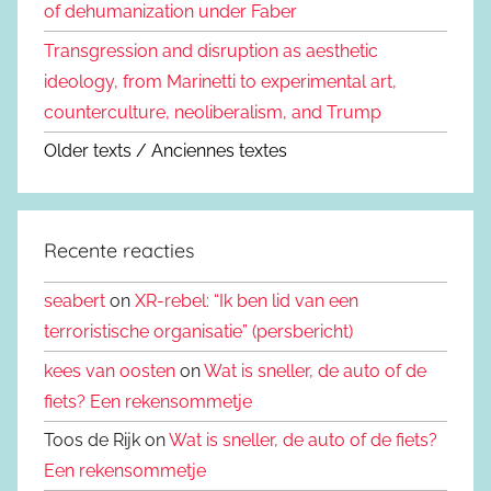
of dehumanization under Faber
Transgression and disruption as aesthetic
ideology, from Marinetti to experimental art,
counterculture, neoliberalism, and Trump
Older texts / Anciennes textes
Recente reacties
seabert
on
XR-rebel: “Ik ben lid van een
terroristische organisatie” (persbericht)
kees van oosten
on
Wat is sneller, de auto of de
fiets? Een rekensommetje
Toos de Rijk on
Wat is sneller, de auto of de fiets?
Een rekensommetje