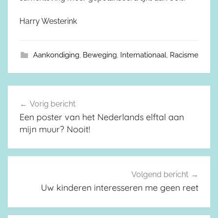
Harry Westerink
Aankondiging
,
Beweging
,
Internationaal
,
Racisme
Vorig bericht
Berichtnavigatie
Een poster van het Nederlands elftal aan
mijn muur? Nooit!
Volgend bericht
Uw kinderen interesseren me geen reet