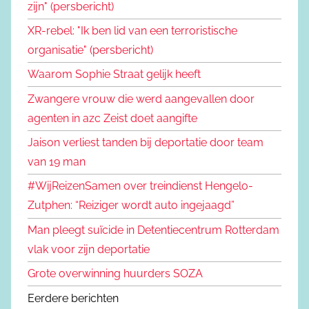
zijn" (persbericht)
XR-rebel: "Ik ben lid van een terroristische
organisatie" (persbericht)
Waarom Sophie Straat gelijk heeft
Zwangere vrouw die werd aangevallen door
agenten in azc Zeist doet aangifte
Jaison verliest tanden bij deportatie door team
van 19 man
#WijReizenSamen over treindienst Hengelo-
Zutphen: “Reiziger wordt auto ingejaagd”
Man pleegt suïcide in Detentiecentrum Rotterdam
vlak voor zijn deportatie
Grote overwinning huurders SOZA
Eerdere berichten