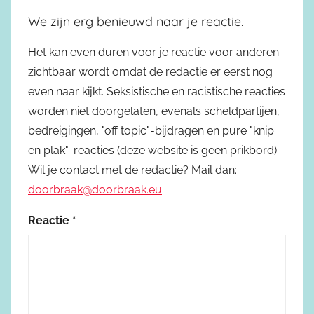
We zijn erg benieuwd naar je reactie.
Het kan even duren voor je reactie voor anderen
zichtbaar wordt omdat de redactie er eerst nog
even naar kijkt. Seksistische en racistische reacties
worden niet doorgelaten, evenals scheldpartijen,
bedreigingen, "off topic"-bijdragen en pure "knip
en plak"-reacties (deze website is geen prikbord).
Wil je contact met de redactie? Mail dan:
doorbraak@doorbraak.eu
Reactie
*