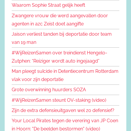
Waarom Sophie Straat gelijk heeft
Zwangere vrouw die werd aangevallen door
agenten in azc Zeist doet aangifte
Jaison verliest tanden bij deportatie door team
van 19 man
#WijReizenSamen over treindienst Hengelo-
Zutphen: “Reiziger wordt auto ingejaagd”
Man pleegt suïcide in Detentiecentrum Rotterdam
vlak voor zijn deportatie
Grote overwinning huurders SOZA
#WijReizenSamen steunt OV-staking (video)
Zijn de extra defensieuitgaven wel zo defensief?
Your Local Pirates tegen de verering van JP Coen
in Hoorn: "De beelden bestormen" (video)