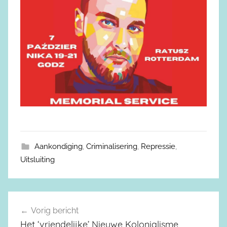
Aankondiging
,
Criminalisering
,
Repressie
,
Uitsluiting
Vorig bericht
Berichtnavigatie
Het ‘vriendelijke’ Nieuwe Kolonialisme