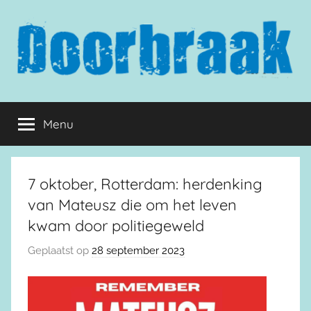
Naar
de
inhoud
springen
Doorbraak.eu
Menu
7 oktober, Rotterdam: herdenking
van Mateusz die om het leven
kwam door politiegeweld
Geplaatst op
28 september 2023