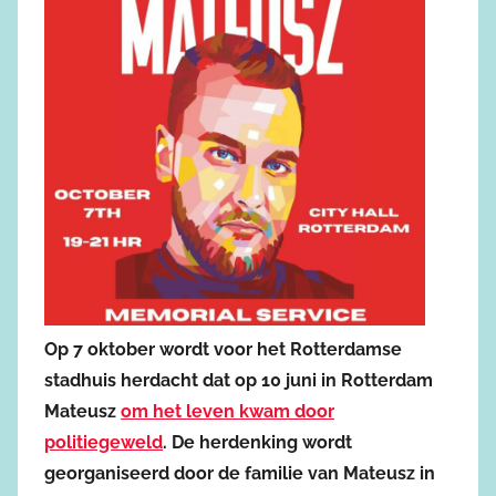
Op 7 oktober wordt voor het Rotterdamse
stadhuis herdacht dat op 10 juni in Rotterdam
Mateusz
om het leven kwam door
politiegeweld
. De herdenking wordt
georganiseerd door de familie van Mateusz in