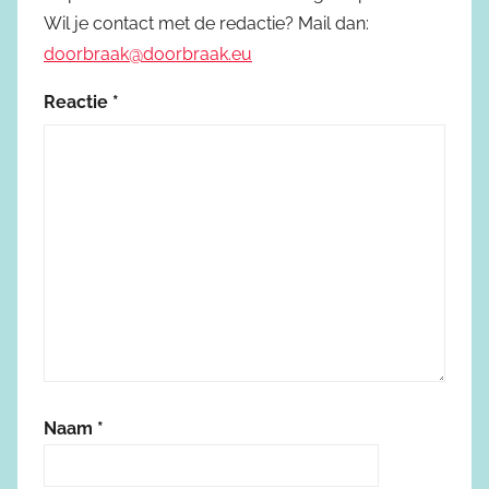
Wil je contact met de redactie? Mail dan:
doorbraak@doorbraak.eu
Reactie
*
Naam
*