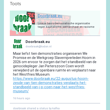
Toots