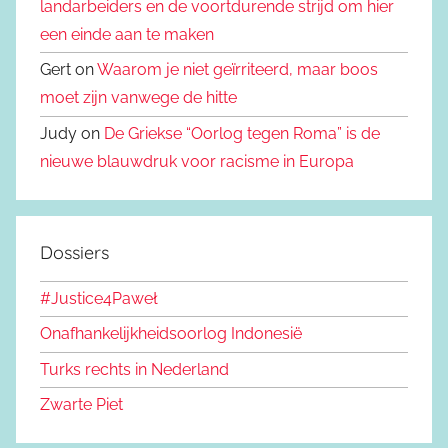
landarbeiders en de voortdurende strijd om hier
een einde aan te maken
Gert on
Waarom je niet geïrriteerd, maar boos
moet zijn vanwege de hitte
Judy on
De Griekse “Oorlog tegen Roma” is de
nieuwe blauwdruk voor racisme in Europa
Dossiers
#Justice4Paweł
Onafhankelijkheidsoorlog Indonesië
Turks rechts in Nederland
Zwarte Piet