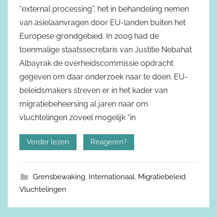
“external processing”, het in behandeling nemen
van asielaanvragen door EU-landen buiten het
Europese grondgebied. In 2009 had de
toenmalige staatssecretaris van Justitie Nebahat
Albayrak de overheidscommissie opdracht
gegeven om daar onderzoek naar te doen. EU-
beleidsmakers streven er in het kader van
migratiebeheersing al jaren naar om
vluchtelingen zoveel mogelijk “in
Verder lezen
Reageren?
Grensbewaking
,
Internationaal
,
Migratiebeleid
,
Vluchtelingen