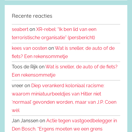
Recente reacties
seabert
on
XR-rebel: “Ik ben lid van een
terroristische organisatie” (persbericht)
kees van oosten
on
Wat is sneller, de auto of de
fiets? Een rekensommetje
Toos de Rijk on
Wat is sneller, de auto of de fiets?
Een rekensommetje
vreer on
Diep verankerd koloniaal racisme:
waarom miniatuurbeeldjes van Hitler niet
‘normaal’ gevonden worden, maar van J.P. Coen
wèl
Jan Janssen on
Actie tegen vastgoedbelegger in
Den Bosch. “Ergens moeten we een grens