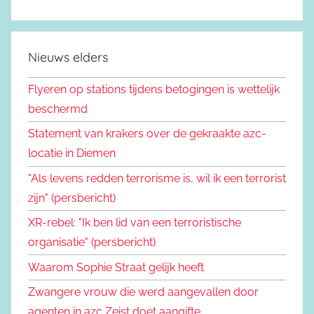
Nieuws elders
Flyeren op stations tijdens betogingen is wettelijk
beschermd
Statement van krakers over de gekraakte azc-
locatie in Diemen
"Als levens redden terrorisme is, wil ik een terrorist
zijn" (persbericht)
XR-rebel: "Ik ben lid van een terroristische
organisatie" (persbericht)
Waarom Sophie Straat gelijk heeft
Zwangere vrouw die werd aangevallen door
agenten in azc Zeist doet aangifte