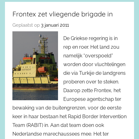
Frontex zet vliegende brigade in
Geplaatst op
3 januari 2011
De Griekse regering is in
rep en roer. Het land zou
namelijk “overspoeld”
worden door vluchtelingen
die via Turkije de landgrens
proberen over te steken.
Daarop zette Frontex, het
Europese agentschap ter
bewaking van de buitengrenzen, voor de eerste
keer in haar bestaan het Rapid Border Intervention
Team (RABIT) in. Aan dat team doen ook
Nederlandse marechaussees mee. Het ter