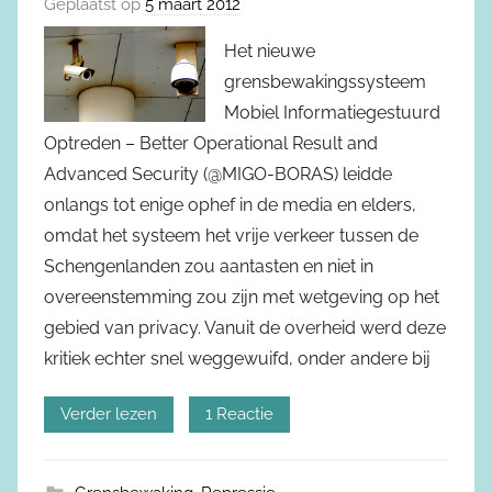
Geplaatst op
5 maart 2012
Het nieuwe
grensbewakingssysteem
Mobiel Informatiegestuurd
Optreden – Better Operational Result and
Advanced Security (@MIGO-BORAS) leidde
onlangs tot enige ophef in de media en elders,
omdat het systeem het vrije verkeer tussen de
Schengenlanden zou aantasten en niet in
overeenstemming zou zijn met wetgeving op het
gebied van privacy. Vanuit de overheid werd deze
kritiek echter snel weggewuifd, onder andere bij
Verder lezen
1 Reactie