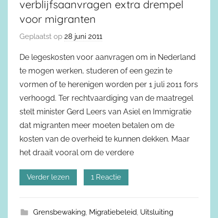
verblijfsaanvragen extra drempel
voor migranten
Geplaatst op
28 juni 2011
De legeskosten voor aanvragen om in Nederland
te mogen werken, studeren of een gezin te
vormen of te herenigen worden per 1 juli 2011 fors
verhoogd. Ter rechtvaardiging van de maatregel
stelt minister Gerd Leers van Asiel en Immigratie
dat migranten meer moeten betalen om de
kosten van de overheid te kunnen dekken. Maar
het draait vooral om de verdere
Verder lezen
1 Reactie
Grensbewaking
,
Migratiebeleid
,
Uitsluiting