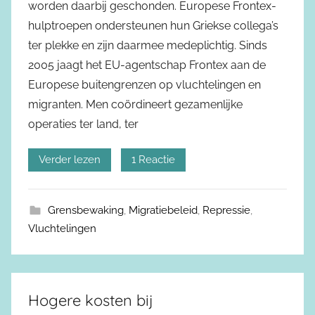
worden daarbij geschonden. Europese Frontex-
hulptroepen ondersteunen hun Griekse collega’s
ter plekke en zijn daarmee medeplichtig. Sinds
2005 jaagt het EU-agentschap Frontex aan de
Europese buitengrenzen op vluchtelingen en
migranten. Men coördineert gezamenlijke
operaties ter land, ter
Verder lezen
1 Reactie
Grensbewaking
,
Migratiebeleid
,
Repressie
,
Vluchtelingen
Hogere kosten bij