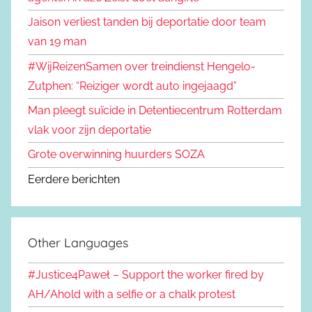
Jaison verliest tanden bij deportatie door team
van 19 man
#WijReizenSamen over treindienst Hengelo-
Zutphen: “Reiziger wordt auto ingejaagd”
Man pleegt suïcide in Detentiecentrum Rotterdam
vlak voor zijn deportatie
Grote overwinning huurders SOZA
Eerdere berichten
Other Languages
#Justice4Paweł – Support the worker fired by
AH/Ahold with a selfie or a chalk protest