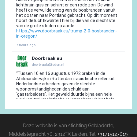
Deze website is van stichting Gebladerte,
Middelstegracht 36, 2312TX Leiden. Tel:
+31715127619
.