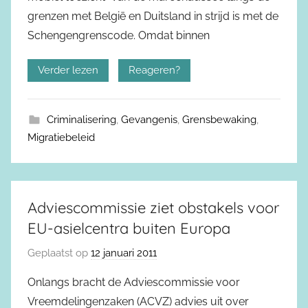
grenzen met België en Duitsland in strijd is met de
Schengengrenscode. Omdat binnen
Verder lezen
Reageren?
Criminalisering
,
Gevangenis
,
Grensbewaking
,
Migratiebeleid
Adviescommissie ziet obstakels voor
EU-asielcentra buiten Europa
Geplaatst op
12 januari 2011
Onlangs bracht de Adviescommissie voor
Vreemdelingenzaken (ACVZ) advies uit over