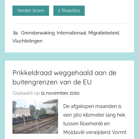
Verder lezen
2 Reacties
Grensbewaking
,
Internationaal
,
Migratiebeleid
,
Vluchtelingen
Prikkeldraad weggehaald aan de
buitengrenzen van de EU
Geplaatst op
11 november 2010
De afgelopen maanden is
een 360 kilometer lang hek
tussen Roemenië en
Moldavië verwijderd. Vormt