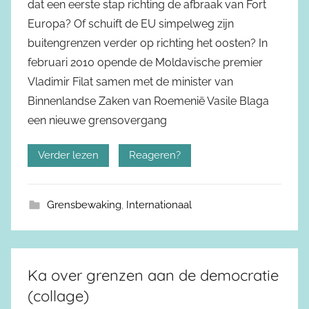
dat een eerste stap richting de afbraak van Fort
Europa? Of schuift de EU simpelweg zijn
buitengrenzen verder op richting het oosten? In
februari 2010 opende de Moldavische premier
Vladimir Filat samen met de minister van
Binnenlandse Zaken van Roemenië Vasile Blaga
een nieuwe grensovergang
Verder lezen
Reageren?
Grensbewaking
,
Internationaal
Ka over grenzen aan de democratie
(collage)