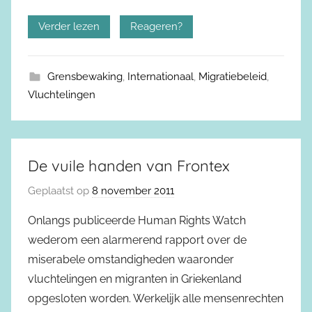
Verder lezen
Reageren?
Grensbewaking
,
Internationaal
,
Migratiebeleid
,
Vluchtelingen
De vuile handen van Frontex
Geplaatst op
8 november 2011
Onlangs publiceerde Human Rights Watch
wederom een alarmerend rapport over de
miserabele omstandigheden waaronder
vluchtelingen en migranten in Griekenland
opgesloten worden. Werkelijk alle mensenrechten