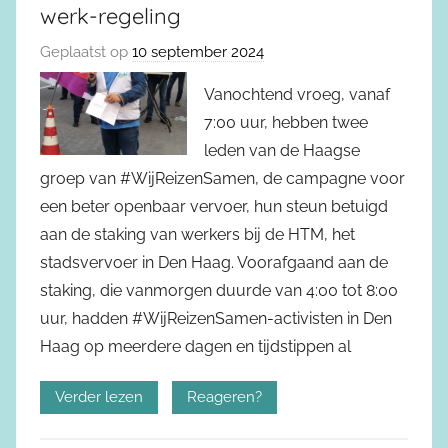
werk-regeling
Geplaatst op
10 september 2024
Vanochtend vroeg, vanaf
7:00 uur, hebben twee
leden van de Haagse
groep van #WijReizenSamen, de campagne voor
een beter openbaar vervoer, hun steun betuigd
aan de staking van werkers bij de HTM, het
stadsvervoer in Den Haag. Voorafgaand aan de
staking, die vanmorgen duurde van 4:00 tot 8:00
uur, hadden #WijReizenSamen-activisten in Den
Haag op meerdere dagen en tijdstippen al
Verder lezen
Reageren?