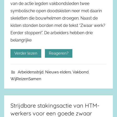
van de actie legden vakbondsleden twee
symbolische open doodskisten neer met daarin
skeletten die bouwhelmen droegen. Naast de
kisten stonden borden met de tekst “Zwaar werk?
Eerder stoppen!”. De arbeiders hebben drie
belangrijke
Verder lezen
Reageren?
Arbeidersstrijd
,
Nieuws elders
,
Vakbond
,
WijReizenSamen
Strijdbare stakingsactie van HTM-
werkers voor een goede zwaar