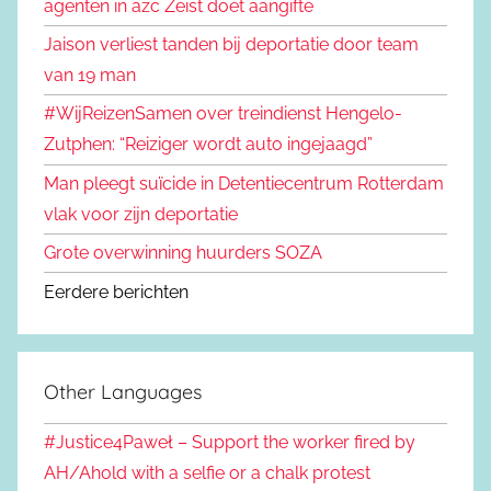
agenten in azc Zeist doet aangifte
Jaison verliest tanden bij deportatie door team
van 19 man
#WijReizenSamen over treindienst Hengelo-
Zutphen: “Reiziger wordt auto ingejaagd”
Man pleegt suïcide in Detentiecentrum Rotterdam
vlak voor zijn deportatie
Grote overwinning huurders SOZA
Eerdere berichten
Other Languages
#Justice4Paweł – Support the worker fired by
AH/Ahold with a selfie or a chalk protest