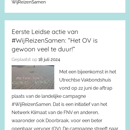
WijReizenSamen
Eerste Leidse actie van
#WijReizenSamen: “Het OV is
gewoon veel te duur!”
Geplaatst op
18 juli 2024
Met een bijeenkomst in het
Utrechtse Vakbondshuis
vond op 22 juni de aftrap
plaats van de landelijke campagne
#WijReizenSamen. Dat is een initiatief van het
Netwerk Klimaat van de FNV en anderen,
waaronder ook Doorbraak, voor een beter
openbaar vervoer (OV). De campagne streeft naar