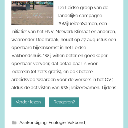
De Leidse groep van de
landelijke campagne
#WijReizenSamen, een
initiatief van het FNV-Netwerk Klimaat en anderen,
waaronder Doorbraak, houdt op 27 augustus een
openbare bijeenkomst in het Leidse
Vakbondshuis. “Wij willen beter en goedkoper
openbaar vervoer, dat betaalbaar is voor
iedereen (of zelfs gratis), en ook betere
arbeidsvoorwaarden voor de werkers in het OV”,
aldus de activisten van #WijReizenSamen. Tijdens
Verder lezen
Reageren?
Aankondiging
,
Ecologie
,
Vakbond
,