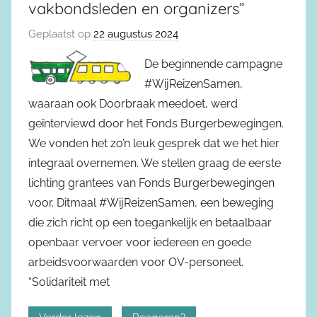
vakbondsleden en organizers”
Geplaatst op
22 augustus 2024
De beginnende campagne
#WijReizenSamen,
waaraan ook Doorbraak meedoet, werd
geïnterviewd door het Fonds Burgerbewegingen.
We vonden het zo’n leuk gesprek dat we het hier
integraal overnemen. We stellen graag de eerste
lichting grantees van Fonds Burgerbewegingen
voor. Ditmaal #WijReizenSamen, een beweging
die zich richt op een toegankelijk en betaalbaar
openbaar vervoer voor iedereen en goede
arbeidsvoorwaarden voor OV-personeel.
“Solidariteit met