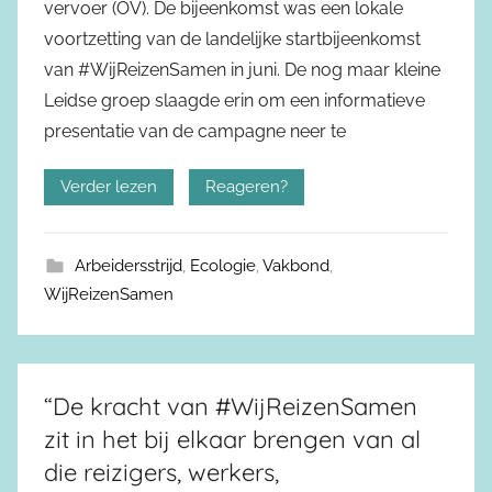
vervoer (OV). De bijeenkomst was een lokale
voortzetting van de landelijke startbijeenkomst
van #WijReizenSamen in juni. De nog maar kleine
Leidse groep slaagde erin om een informatieve
presentatie van de campagne neer te
Verder lezen
Reageren?
Arbeidersstrijd
,
Ecologie
,
Vakbond
,
WijReizenSamen
“De kracht van #WijReizenSamen
zit in het bij elkaar brengen van al
die reizigers, werkers,