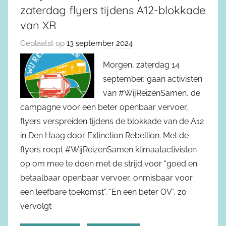
zaterdag flyers tijdens A12-blokkade
van XR
Geplaatst op
13 september 2024
Morgen, zaterdag 14
september, gaan activisten
van #WijReizenSamen, de
campagne voor een beter openbaar vervoer,
flyers verspreiden tijdens de blokkade van de A12
in Den Haag door Extinction Rebellion. Met de
flyers roept #WijReizenSamen klimaatactivisten
op om mee te doen met de strijd voor “goed en
betaalbaar openbaar vervoer, onmisbaar voor
een leefbare toekomst”. “En een beter OV”, zo
vervolgt