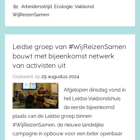
Arbeidersstrijd
,
Ecologie
,
Vakbond
,
WijReizenSamen
Leidse groep van #WijReizenSamen
bouwt met bijeenkomst netwerk
van activisten uit
Geplaatst op
29 augustus 2024
Afgelopen dinsdag vond in
het Leidse Vakbondshuis
de eerste bijeenkomst
plaats van de Leidse groep binnen
#WijReizenSamen, de nieuwe landelijke
campagne in opbouw voor een beter openbaar