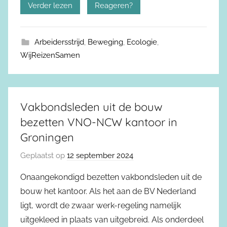
Verder lezen
Reageren?
Arbeidersstrijd
,
Beweging
,
Ecologie
,
WijReizenSamen
Vakbondsleden uit de bouw
bezetten VNO-NCW kantoor in
Groningen
Geplaatst op
12 september 2024
Onaangekondigd bezetten vakbondsleden uit de
bouw het kantoor. Als het aan de BV Nederland
ligt, wordt de zwaar werk-regeling namelijk
uitgekleed in plaats van uitgebreid. Als onderdeel