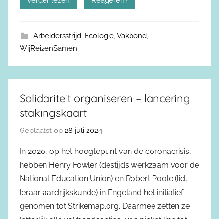
Verder lezen
Reageren?
Arbeidersstrijd
,
Ecologie
,
Vakbond
,
WijReizenSamen
Solidariteit organiseren – lancering
stakingskaart
Geplaatst op
28 juli 2024
In 2020, op het hoogtepunt van de coronacrisis,
hebben Henry Fowler (destijds werkzaam voor de
National Education Union) en Robert Poole (lid,
leraar aardrijkskunde) in Engeland het initiatief
genomen tot Strikemap.org. Daarmee zetten ze