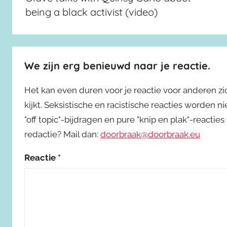
being a black activist (video)
We zijn erg benieuwd naar je reactie.
Het kan even duren voor je reactie voor anderen z
kijkt. Seksistische en racistische reacties worden 
"off topic"-bijdragen en pure "knip en plak"-reactie
redactie? Mail dan:
doorbraak@doorbraak.eu
Reactie
*