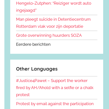
Hengelo-Zutphen: “Reiziger wordt auto
ingejaagd”
Man pleegt suïcide in Detentiecentrum
Rotterdam vlak voor zijn deportatie
Grote overwinning huurders SOZA
Eerdere berichten
Other Languages
#Justice4Paweł – Support the worker
fired by AH/Ahold with a selfie or a chalk
protest
Protest by email against the participation