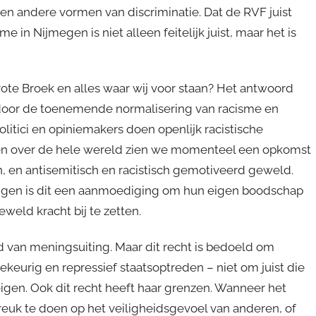
 en andere vormen van discriminatie. Dat de RVF juist
 in Nijmegen is niet alleen feitelijk juist, maar het is
te Broek en alles waar wij voor staan? Het antwoord
kt door de toenemende normalisering van racisme en
itici en opiniemakers doen openlijk racistische
kken over de hele wereld zien we momenteel een opkomst
en, en antisemitisch en racistisch gemotiveerd geweld.
ngen is dit een aanmoediging om hun eigen boodschap
weld kracht bij te zetten.
id van meningsuiting. Maar dit recht is bedoeld om
urig en repressief staatsoptreden – niet om juist die
gen. Ook dit recht heeft haar grenzen. Wanneer het
reuk te doen op het veiligheidsgevoel van anderen, of