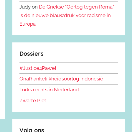
Judy on
De Griekse “Oorlog tegen Roma”
is de nieuwe blauwdruk voor racisme in
Europa
Dossiers
#Justice4Paweł
Onafhankelijkheidsoorlog Indonesië
Turks rechts in Nederland
Zwarte Piet
Volg ons