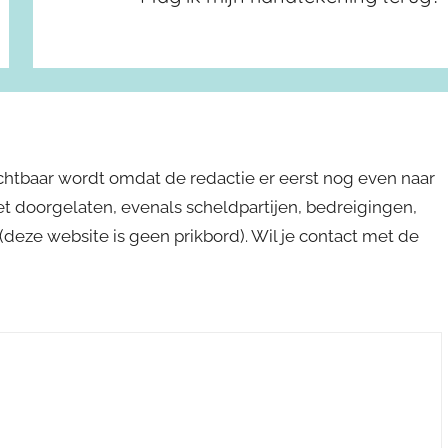
ichtbaar wordt omdat de redactie er eerst nog even naar
niet doorgelaten, evenals scheldpartijen, bedreigingen,
s (deze website is geen prikbord). Wil je contact met de