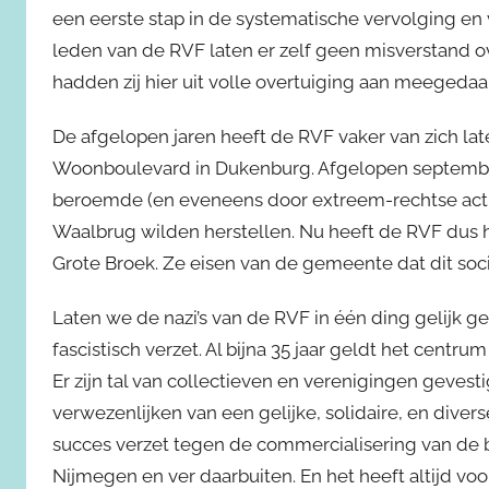
een eerste stap in de systematische vervolging en
leden van de RVF laten er zelf geen misverstand ov
hadden zij hier uit volle overtuiging aan meegedaa
De afgelopen jaren heeft de RVF vaker van zich lat
Woonboulevard in Dukenburg. Afgelopen september
beroemde (en eveneens door extreem-rechtse activ
Waalbrug wilden herstellen. Nu heeft de RVF dus h
Grote Broek. Ze eisen van de gemeente dat dit soc
Laten we de nazi’s van de RVF in één ding gelijk ge
fascistisch verzet. Al bijna 35 jaar geldt het cen
Er zijn tal van collectieven en verenigingen gevest
verwezenlijken van een gelijke, solidaire, en diver
succes verzet tegen de commercialisering van de 
Nijmegen en ver daarbuiten. En het heeft altijd voo