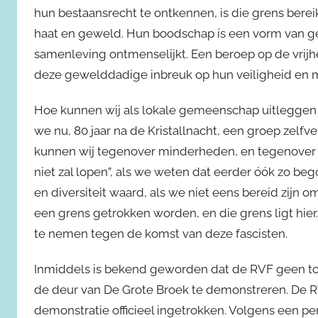
hun bestaansrecht te ontkennen, is die grens bere
haat en geweld. Hun boodschap ís een vorm van 
samenleving ontmenselijkt. Een beroep op de vrij
deze gewelddadige inbreuk op hun veiligheid en m
Hoe kunnen wij als lokale gemeenschap uitleggen 
we nu, 80 jaar na de Kristallnacht, een groep zelf
kunnen wij tegenover minderheden, en tegenover ons
niet zal lopen”, als we weten dat eerder óók zo be
en diversiteit waard, als we niet eens bereid zijn
een grens getrokken worden, en die grens ligt hi
te nemen tegen de komst van deze fascisten.
Inmiddels is bekend geworden dat de RVF geen t
de deur van De Grote Broek te demonstreren. De 
demonstratie officieel ingetrokken. Volgens een per