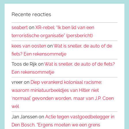
Recente reacties
seabert
on
XR-rebel: “Ik ben lid van een
terroristische organisatie” (persbericht)
kees van oosten
on
Wat is sneller, de auto of de
fiets? Een rekensommetje
Toos de Rijk on
Wat is sneller, de auto of de fiets?
Een rekensommetje
vreer on
Diep verankerd koloniaal racisme:
waarom miniatuurbeeldjes van Hitler niet
‘normaal’ gevonden worden, maar van J.P. Coen
wèl
Jan Janssen on
Actie tegen vastgoedbelegger in
Den Bosch. “Ergens moeten we een grens