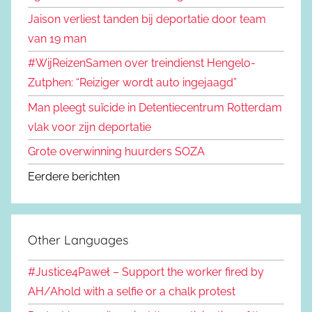
Jaison verliest tanden bij deportatie door team
van 19 man
#WijReizenSamen over treindienst Hengelo-
Zutphen: “Reiziger wordt auto ingejaagd”
Man pleegt suïcide in Detentiecentrum Rotterdam
vlak voor zijn deportatie
Grote overwinning huurders SOZA
Eerdere berichten
Other Languages
#Justice4Paweł – Support the worker fired by
AH/Ahold with a selfie or a chalk protest