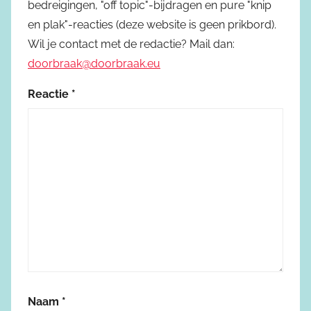
bedreigingen, "off topic"-bijdragen en pure "knip
en plak"-reacties (deze website is geen prikbord).
Wil je contact met de redactie? Mail dan:
doorbraak@doorbraak.eu
Reactie
*
Naam
*