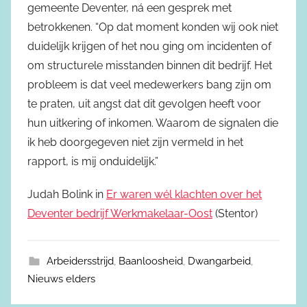
gemeente Deventer, ná een gesprek met
betrokkenen. “Op dat moment konden wij ook niet
duidelijk krijgen of het nou ging om incidenten of
om structurele misstanden binnen dit bedrijf. Het
probleem is dat veel medewerkers bang zijn om
te praten, uit angst dat dit gevolgen heeft voor
hun uitkering of inkomen. Waarom de signalen die
ik heb doorgegeven niet zijn vermeld in het
rapport, is mij onduidelijk.”
Judah Bolink in
Er waren wél klachten over het
Deventer bedrijf Werkmakelaar-Oost
(Stentor)
Arbeidersstrijd
,
Baanloosheid
,
Dwangarbeid
,
Nieuws elders