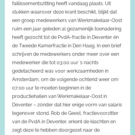
faillissementszitting heeft vandaag plaats. Uit
stukken waarover deze krant beschikt, blijkt dat
een groep medewerkers van Werkmakelaar-Oost
ruim een jaar geleden al gezamenlijk toenadering
heeft gezocht tot de PvdA-fractie in Deventer én
de Tweede Kamerfractie in Den Haag. In een brief
schrijven de medewerkers onder meer over een
medewerker die tot 03:00 uur ’s nachts
gedetacheerd was voor werkzaamheden in
Amsterdam, om de volgende ochtend weer om
07:00 uur te moeten beginnen in de
productiehallen van Werkmakelaar-Oost in
Deventer – zónder dat hier enige vorm van salaris
tegenover stond. Rob de Geest, fractievoorzitter
van de PvdA in Deventer, erkent de klachten en
zegt deze te hebben doorgezet naar de