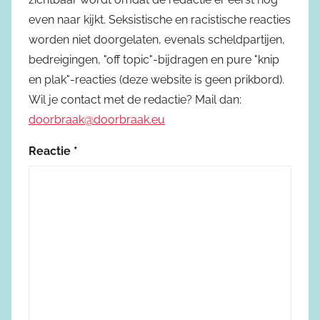
even naar kijkt. Seksistische en racistische reacties
worden niet doorgelaten, evenals scheldpartijen,
bedreigingen, "off topic"-bijdragen en pure "knip
en plak"-reacties (deze website is geen prikbord).
Wil je contact met de redactie? Mail dan:
doorbraak@doorbraak.eu
Reactie
*