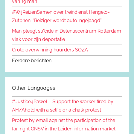
van 19 man
#WijReizenSamen over treindienst Hengelo-
Zutphen: “Reiziger wordt auto ingejaagd”
Man pleegt suïcide in Detentiecentrum Rotterdam
vlak voor zijn deportatie
Grote overwinning huurders SOZA
Eerdere berichten
Other Languages
#Justice4Paweł – Support the worker fired by
AH/Ahold with a selfie or a chalk protest
Protest by email against the participation of the
far-right GNSV in the Leiden information market