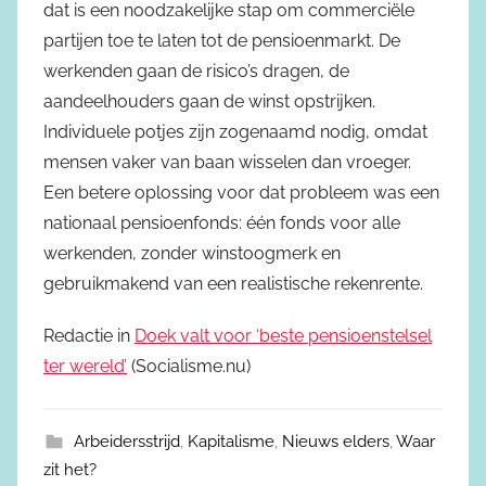
dat is een noodzakelijke stap om commerciële
partijen toe te laten tot de pensioenmarkt. De
werkenden gaan de risico’s dragen, de
aandeelhouders gaan de winst opstrijken.
Individuele potjes zijn zogenaamd nodig, omdat
mensen vaker van baan wisselen dan vroeger.
Een betere oplossing voor dat probleem was een
nationaal pensioenfonds: één fonds voor alle
werkenden, zonder winstoogmerk en
gebruikmakend van een realistische rekenrente.
Redactie in
Doek valt voor ‘beste pensioenstelsel
ter wereld’
(Socialisme.nu)
Arbeidersstrijd
,
Kapitalisme
,
Nieuws elders
,
Waar
zit het?