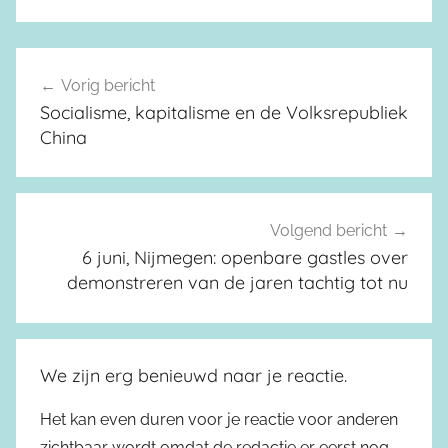
Vorig bericht
Berichtnavigatie
Socialisme, kapitalisme en de Volksrepubliek
China
Volgend bericht
6 juni, Nijmegen: openbare gastles over
demonstreren van de jaren tachtig tot nu
We zijn erg benieuwd naar je reactie.
Het kan even duren voor je reactie voor anderen
zichtbaar wordt omdat de redactie er eerst nog