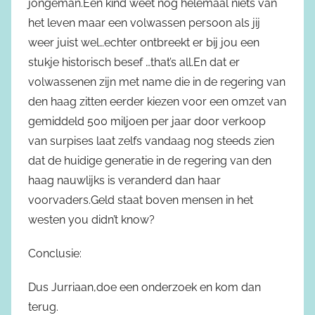
jongeman.Een kind weet nog helemaal niets van
het leven maar een volwassen persoon als jij
weer juist wel…echter ontbreekt er bij jou een
stukje historisch besef …that’s all.En dat er
volwassenen zijn met name die in de regering van
den haag zitten eerder kiezen voor een omzet van
gemiddeld 500 miljoen per jaar door verkoop
van surpises laat zelfs vandaag nog steeds zien
dat de huidige generatie in de regering van den
haag nauwlijks is veranderd dan haar
voorvaders.Geld staat boven mensen in het
westen you didn’t know?
Conclusie:
Dus Jurriaan,doe een onderzoek en kom dan
terug.