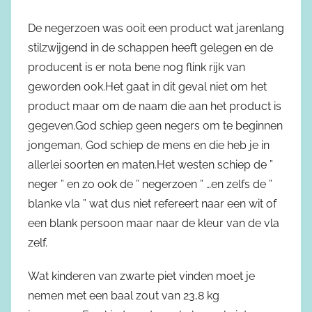
De negerzoen was ooit een product wat jarenlang
stilzwijgend in de schappen heeft gelegen en de
producent is er nota bene nog flink rijk van
geworden ook.Het gaat in dit geval niet om het
product maar om de naam die aan het product is
gegeven.God schiep geen negers om te beginnen
jongeman, God schiep de mens en die heb je in
allerlei soorten en maten.Het westen schiep de ”
neger ” en zo ook de ” negerzoen ” …en zelfs de ”
blanke vla ” wat dus niet refereert naar een wit of
een blank persoon maar naar de kleur van de vla
zelf.
Wat kinderen van zwarte piet vinden moet je
nemen met een baal zout van 23,8 kg