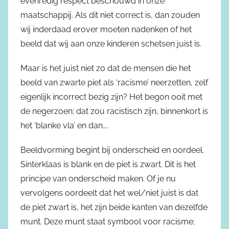
evenredig respect beschouwd in onze
maatschappij. Als dit niet correct is, dan zouden
wij inderdaad erover moeten nadenken of het
beeld dat wij aan onze kinderen schetsen juist is.
Maar is het juist niet zo dat de mensen die het
beeld van zwarte piet als ‘racisme’ neerzetten, zelf
eigenlijk incorrect bezig zijn? Het begon ooit met
de negerzoen; dat zou racistisch zijn, binnenkort is
het ‘blanke vla’ en dan….
Beeldvorming begint bij onderscheid en oordeel.
Sinterklaas is blank en de piet is zwart. Dit is het
principe van onderscheid maken. Of je nu
vervolgens oordeelt dat het wel/niet juist is dat
de piet zwart is, het zijn beide kanten van dezelfde
munt. Deze munt staat symbool voor racisme;