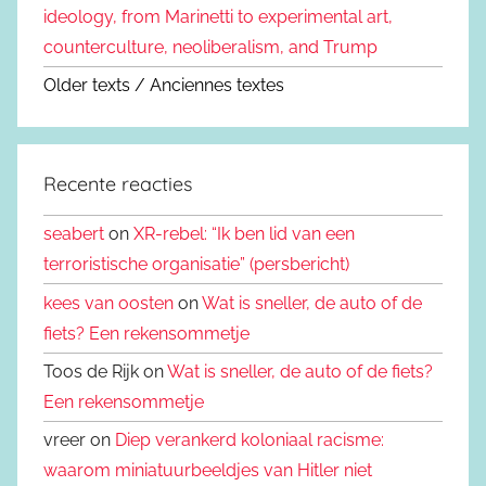
ideology, from Marinetti to experimental art,
counterculture, neoliberalism, and Trump
Older texts / Anciennes textes
Recente reacties
seabert
on
XR-rebel: “Ik ben lid van een
terroristische organisatie” (persbericht)
kees van oosten
on
Wat is sneller, de auto of de
fiets? Een rekensommetje
Toos de Rijk on
Wat is sneller, de auto of de fiets?
Een rekensommetje
vreer on
Diep verankerd koloniaal racisme:
waarom miniatuurbeeldjes van Hitler niet