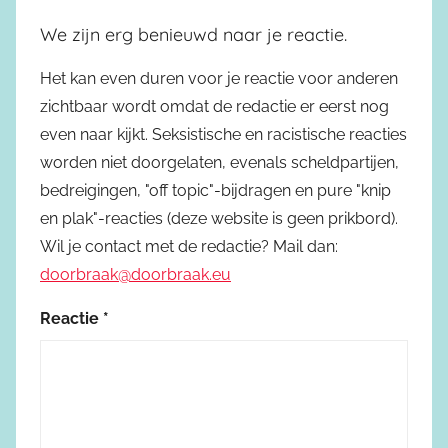
We zijn erg benieuwd naar je reactie.
Het kan even duren voor je reactie voor anderen
zichtbaar wordt omdat de redactie er eerst nog
even naar kijkt. Seksistische en racistische reacties
worden niet doorgelaten, evenals scheldpartijen,
bedreigingen, "off topic"-bijdragen en pure "knip
en plak"-reacties (deze website is geen prikbord).
Wil je contact met de redactie? Mail dan:
doorbraak@doorbraak.eu
Reactie
*