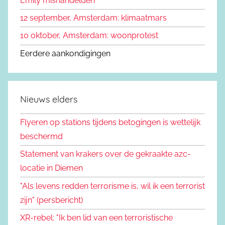
Emily mishandelden
12 september, Amsterdam: klimaatmars
10 oktober, Amsterdam: woonprotest
Eerdere aankondigingen
Nieuws elders
Flyeren op stations tijdens betogingen is wettelijk
beschermd
Statement van krakers over de gekraakte azc-
locatie in Diemen
"Als levens redden terrorisme is, wil ik een terrorist
zijn" (persbericht)
XR-rebel: "Ik ben lid van een terroristische