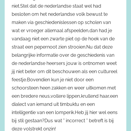
niet.Stel dat de nederlandse staat wel had
besloten om het nederlandse volk bewust te
maken via geschiedenislessen op scholen van
wat er vroeger allemaal afspeelden,dan had je
vandaag niet een zwarte piet op de hoek van de
straat een pepernoot zien strooien.Nu dat deze
belangrijke informatie over de geschiedenis van
de nederlandse heersers jouw is ontnomen weet
jij niet beter om dit beschouwen als een cultureel
feestje.Bovendien kun je niet door een
schoorsteen heen zakken en weer uitkomen met
een bredere neus,vollere lippen,krullend haar,een
dialect van iemand uit timbuktu en een
intelligentie van een lomperik.Heb jij hier wel eens
bij stil gestaan?Dus wat ” incorrect ” betreft is bij
deze volstrekt onzin!