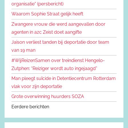
organisatie" (persbericht)
Waarom Sophie Straat gelijk heeft
Zwangere vrouw die werd aangevallen door
agenten in azc Zeist doet aangifte
Jaison verliest tanden bij deportatie door team
van 19 man
#WijReizenSamen over treindienst Hengelo-
Zutphen: “Reiziger wordt auto ingejaagd”
Man pleegt suïcide in Detentiecentrum Rotterdam
vlak voor zijn deportatie
Grote overwinning huurders SOZA
Eerdere berichten