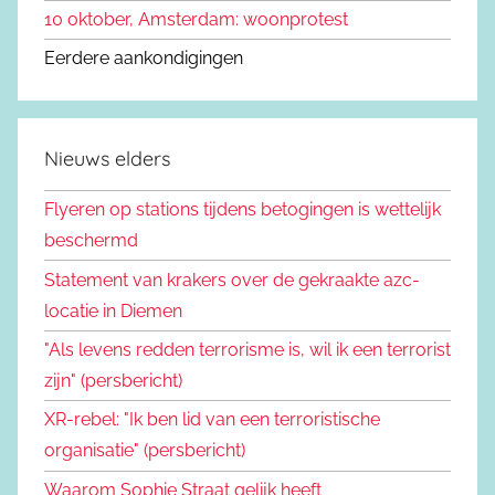
10 oktober, Amsterdam: woonprotest
Eerdere aankondigingen
Nieuws elders
Flyeren op stations tijdens betogingen is wettelijk
beschermd
Statement van krakers over de gekraakte azc-
locatie in Diemen
"Als levens redden terrorisme is, wil ik een terrorist
zijn" (persbericht)
XR-rebel: "Ik ben lid van een terroristische
organisatie" (persbericht)
Waarom Sophie Straat gelijk heeft