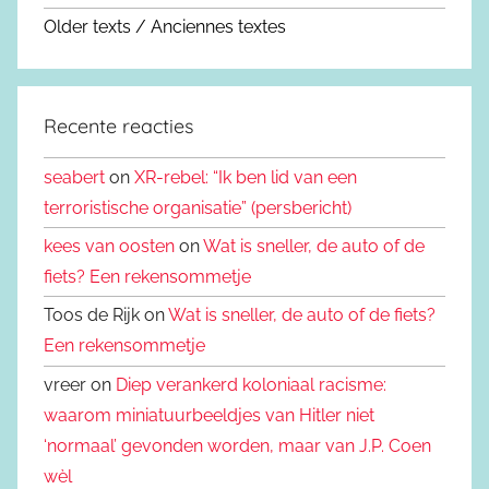
Older texts / Anciennes textes
Recente reacties
seabert
on
XR-rebel: “Ik ben lid van een
terroristische organisatie” (persbericht)
kees van oosten
on
Wat is sneller, de auto of de
fiets? Een rekensommetje
Toos de Rijk on
Wat is sneller, de auto of de fiets?
Een rekensommetje
vreer on
Diep verankerd koloniaal racisme:
waarom miniatuurbeeldjes van Hitler niet
‘normaal’ gevonden worden, maar van J.P. Coen
wèl