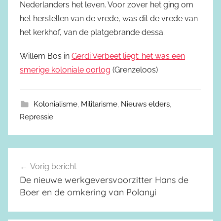
Nederlanders het leven. Voor zover het ging om
het herstellen van de vrede, was dit de vrede van
het kerkhof, van de platgebrande dessa.
Willem Bos in
Gerdi Verbeet liegt: het was een
smerige koloniale oorlog
(Grenzeloos)
Kolonialisme
,
Militarisme
,
Nieuws elders
,
Repressie
Vorig bericht
Berichtnavigatie
De nieuwe werkgeversvoorzitter Hans de
Boer en de omkering van Polanyi