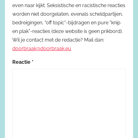
even naar kijkt. Seksistische en racistische reacties
worden niet doorgelaten, evenals scheldpartijen,
bedreigingen, "off topic"-bijdragen en pure "knip
en plak"-reacties (deze website is geen prikbord).
Wil je contact met de redactie? Mail dan:
doorbraak@doorbraak.eu
Reactie
*