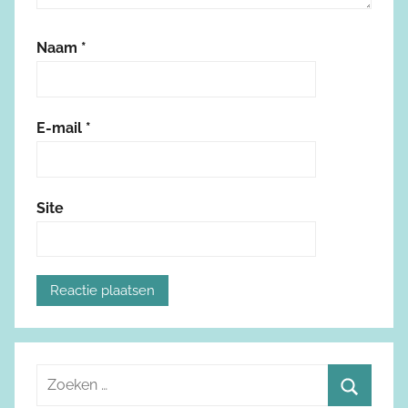
Naam
*
E-mail
*
Site
Z
o