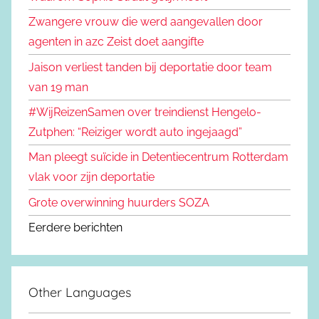
Zwangere vrouw die werd aangevallen door
agenten in azc Zeist doet aangifte
Jaison verliest tanden bij deportatie door team
van 19 man
#WijReizenSamen over treindienst Hengelo-
Zutphen: “Reiziger wordt auto ingejaagd”
Man pleegt suïcide in Detentiecentrum Rotterdam
vlak voor zijn deportatie
Grote overwinning huurders SOZA
Eerdere berichten
Other Languages