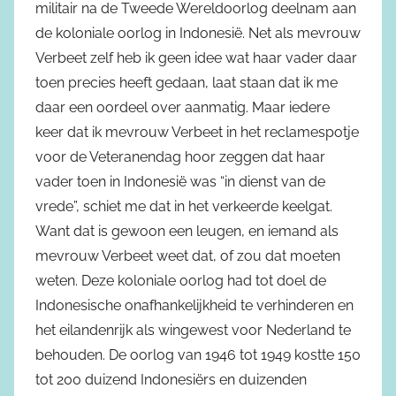
militair na de Tweede Wereldoorlog deelnam aan
de koloniale oorlog in Indonesië. Net als mevrouw
Verbeet zelf heb ik geen idee wat haar vader daar
toen precies heeft gedaan, laat staan dat ik me
daar een oordeel over aanmatig. Maar iedere
keer dat ik mevrouw Verbeet in het reclamespotje
voor de Veteranendag hoor zeggen dat haar
vader toen in Indonesië was “in dienst van de
vrede”, schiet me dat in het verkeerde keelgat.
Want dat is gewoon een leugen, en iemand als
mevrouw Verbeet weet dat, of zou dat moeten
weten. Deze koloniale oorlog had tot doel de
Indonesische onafhankelijkheid te verhinderen en
het eilandenrijk als wingewest voor Nederland te
behouden. De oorlog van 1946 tot 1949 kostte 150
tot 200 duizend Indonesiërs en duizenden