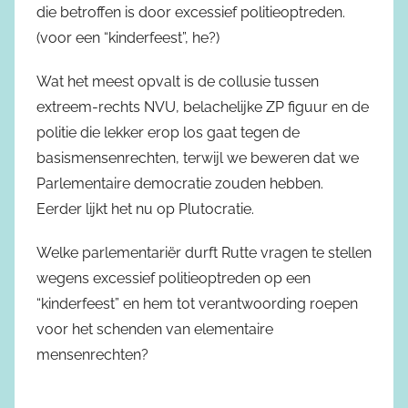
die betroffen is door excessief politieoptreden.
(voor een “kinderfeest”, he?)
Wat het meest opvalt is de collusie tussen
extreem-rechts NVU, belachelijke ZP figuur en de
politie die lekker erop los gaat tegen de
basismensenrechten, terwijl we beweren dat we
Parlementaire democratie zouden hebben.
Eerder lijkt het nu op Plutocratie.
Welke parlementariër durft Rutte vragen te stellen
wegens excessief politieoptreden op een
“kinderfeest” en hem tot verantwoording roepen
voor het schenden van elementaire
mensenrechten?