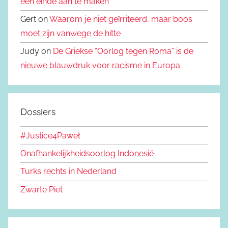
een einde aan te maken
Gert on
Waarom je niet geïrriteerd, maar boos
moet zijn vanwege de hitte
Judy on
De Griekse “Oorlog tegen Roma” is de
nieuwe blauwdruk voor racisme in Europa
Dossiers
#Justice4Paweł
Onafhankelijkheidsoorlog Indonesië
Turks rechts in Nederland
Zwarte Piet