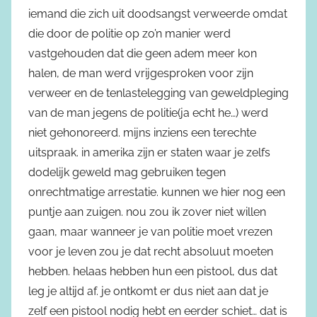
iemand die zich uit doodsangst verweerde omdat
die door de politie op zo’n manier werd
vastgehouden dat die geen adem meer kon
halen, de man werd vrijgesproken voor zijn
verweer en de tenlastelegging van geweldpleging
van de man jegens de politie(ja echt he…) werd
niet gehonoreerd. mijns inziens een terechte
uitspraak. in amerika zijn er staten waar je zelfs
dodelijk geweld mag gebruiken tegen
onrechtmatige arrestatie. kunnen we hier nog een
puntje aan zuigen. nou zou ik zover niet willen
gaan, maar wanneer je van politie moet vrezen
voor je leven zou je dat recht absoluut moeten
hebben. helaas hebben hun een pistool, dus dat
leg je altijd af. je ontkomt er dus niet aan dat je
zelf een pistool nodig hebt en eerder schiet… dat is