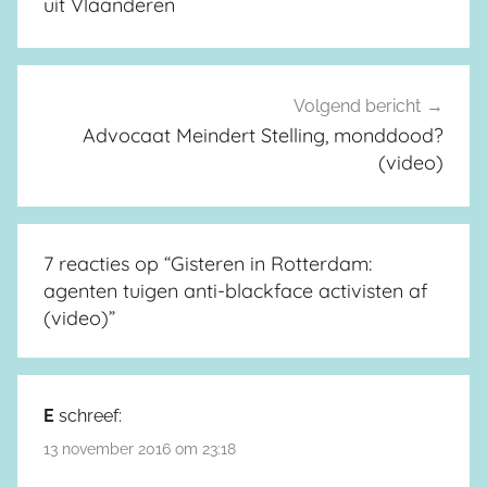
uit Vlaanderen
Volgend bericht
Advocaat Meindert Stelling, monddood?
(video)
7 reacties op “
Gisteren in Rotterdam:
agenten tuigen anti-blackface activisten af
(video)
”
E
schreef:
13 november 2016 om 23:18