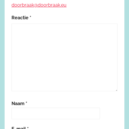
doorbraak@doorbraak.eu
Reactie
*
Naam
*
E-mail
*