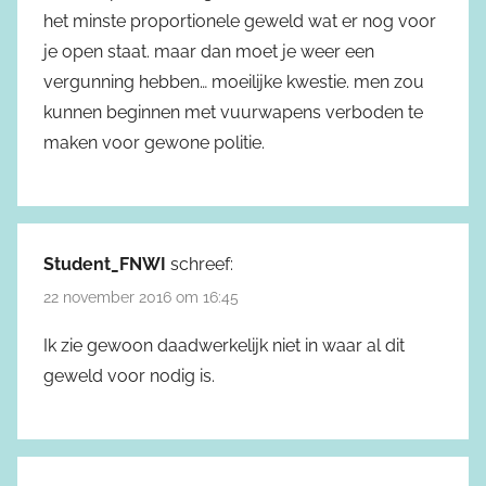
het minste proportionele geweld wat er nog voor
je open staat. maar dan moet je weer een
vergunning hebben… moeilijke kwestie. men zou
kunnen beginnen met vuurwapens verboden te
maken voor gewone politie.
Student_FNWI
schreef:
22 november 2016 om 16:45
Ik zie gewoon daadwerkelijk niet in waar al dit
geweld voor nodig is.