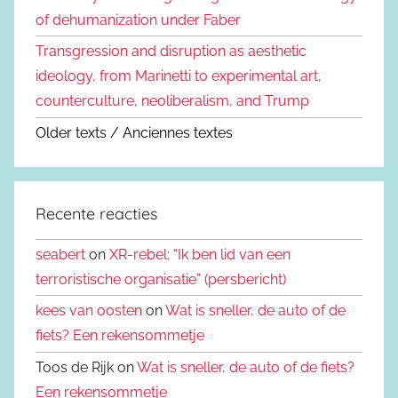
of dehumanization under Faber
Transgression and disruption as aesthetic
ideology, from Marinetti to experimental art,
counterculture, neoliberalism, and Trump
Older texts / Anciennes textes
Recente reacties
seabert
on
XR-rebel: “Ik ben lid van een
terroristische organisatie” (persbericht)
kees van oosten
on
Wat is sneller, de auto of de
fiets? Een rekensommetje
Toos de Rijk on
Wat is sneller, de auto of de fiets?
Een rekensommetje