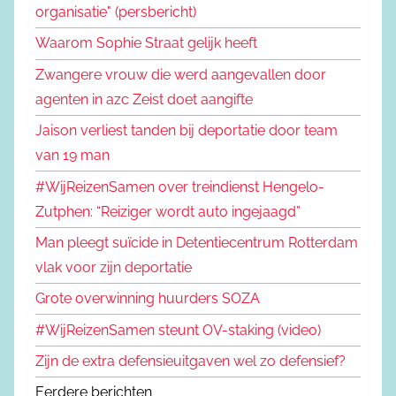
organisatie" (persbericht)
Waarom Sophie Straat gelijk heeft
Zwangere vrouw die werd aangevallen door
agenten in azc Zeist doet aangifte
Jaison verliest tanden bij deportatie door team
van 19 man
#WijReizenSamen over treindienst Hengelo-
Zutphen: “Reiziger wordt auto ingejaagd”
Man pleegt suïcide in Detentiecentrum Rotterdam
vlak voor zijn deportatie
Grote overwinning huurders SOZA
#WijReizenSamen steunt OV-staking (video)
Zijn de extra defensieuitgaven wel zo defensief?
Eerdere berichten