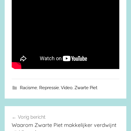
Racisme
,
Repressie
,
Video
,
Zwarte Piet
Vorig bericht
Berichtnavigatie
Waarom Zwarte Piet makkelijker verdwijnt