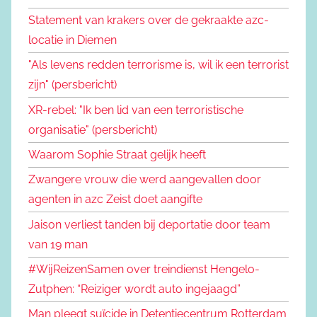
Statement van krakers over de gekraakte azc-
locatie in Diemen
"Als levens redden terrorisme is, wil ik een terrorist
zijn" (persbericht)
XR-rebel: "Ik ben lid van een terroristische
organisatie" (persbericht)
Waarom Sophie Straat gelijk heeft
Zwangere vrouw die werd aangevallen door
agenten in azc Zeist doet aangifte
Jaison verliest tanden bij deportatie door team
van 19 man
#WijReizenSamen over treindienst Hengelo-
Zutphen: “Reiziger wordt auto ingejaagd”
Man pleegt suïcide in Detentiecentrum Rotterdam