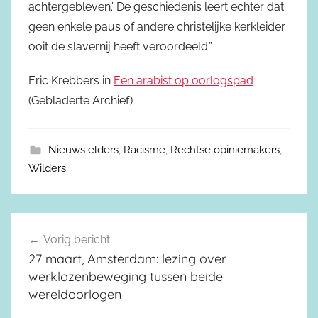
achtergebleven.’ De geschiedenis leert echter dat
geen enkele paus of andere christelijke kerkleider
ooit de slavernij heeft veroordeeld.”
Eric Krebbers in
Een arabist op oorlogspad
(Gebladerte Archief)
Nieuws elders
,
Racisme
,
Rechtse opiniemakers
,
Wilders
Vorig bericht
Berichtnavigatie
27 maart, Amsterdam: lezing over
werklozenbeweging tussen beide
wereldoorlogen