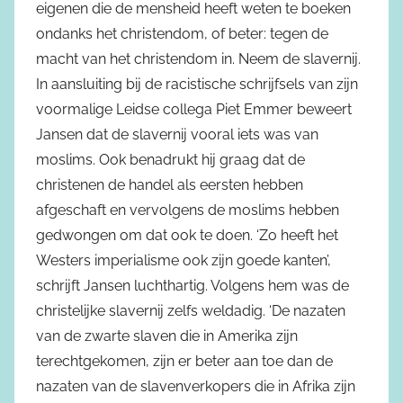
eigenen die de mensheid heeft weten te boeken
ondanks het christendom, of beter: tegen de
macht van het christendom in. Neem de slavernij.
In aansluiting bij de racistische schrijfsels van zijn
voormalige Leidse collega Piet Emmer beweert
Jansen dat de slavernij vooral iets was van
moslims. Ook benadrukt hij graag dat de
christenen de handel als eersten hebben
afgeschaft en vervolgens de moslims hebben
gedwongen om dat ook te doen. ‘Zo heeft het
Westers imperialisme ook zijn goede kanten’,
schrijft Jansen luchthartig. Volgens hem was de
christelijke slavernij zelfs weldadig. ‘De nazaten
van de zwarte slaven die in Amerika zijn
terechtgekomen, zijn er beter aan toe dan de
nazaten van de slavenverkopers die in Afrika zijn