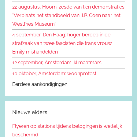
22 augustus, Hoorn: zesde van tien demonstraties
a
“Verplaats het standbeeld van J.P. Coen naar het
r
Westfries Museum”
:
4 september, Den Haag: hoger beroep in de
strafzaak van twee fascisten die trans vrouw
Emily mishandelden
12 september, Amsterdam: klimaatmars
10 oktober, Amsterdam: woonprotest
Eerdere aankondigingen
Nieuws elders
Flyeren op stations tijdens betogingen is wettelijk
beschermd