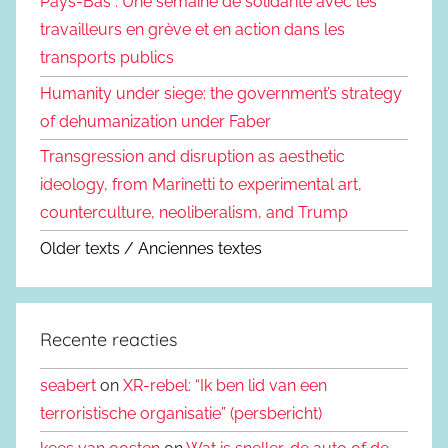
Pays-Bas : Une semaine de solidarité avec les
travailleurs en grève et en action dans les
transports publics
Humanity under siege: the government’s strategy
of dehumanization under Faber
Transgression and disruption as aesthetic
ideology, from Marinetti to experimental art,
counterculture, neoliberalism, and Trump
Older texts / Anciennes textes
Recente reacties
seabert
on
XR-rebel: “Ik ben lid van een
terroristische organisatie” (persbericht)