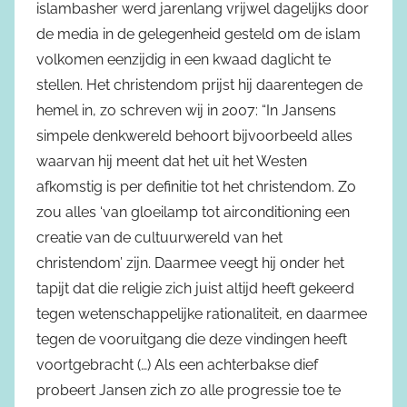
islambasher werd jarenlang vrijwel dagelijks door
de media in de gelegenheid gesteld om de islam
volkomen eenzijdig in een kwaad daglicht te
stellen. Het christendom prijst hij daarentegen de
hemel in, zo schreven wij in 2007: “In Jansens
simpele denkwereld behoort bijvoorbeeld alles
waarvan hij meent dat het uit het Westen
afkomstig is per definitie tot het christendom. Zo
zou alles ‘van gloeilamp tot airconditioning een
creatie van de cultuurwereld van het
christendom’ zijn. Daarmee veegt hij onder het
tapijt dat die religie zich juist altijd heeft gekeerd
tegen wetenschappelijke rationaliteit, en daarmee
tegen de vooruitgang die deze vindingen heeft
voortgebracht (…) Als een achterbakse dief
probeert Jansen zich zo alle progressie toe te