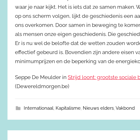
waar je naar kijkt. Het is iets dat ze samen maken
op ons scherm volgen, lijkt de geschiedenis een a
ons overkomen. Door samen in beweging te komen
als mensen onze eigen geschiedenis. Die geschieden
Er is nu wel de belofte dat de wetten zouden worde
effectief gebeurd is. Bovendien zijn andere eisen
minimumprijzen en de beperking van de energiekos
Seppe De Meulder in
Strijd loont: grootste social
(Dewereldmorgen.be)
Internationaal
,
Kapitalisme
,
Nieuws elders
,
Vakbond