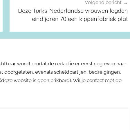
Volgend bericht
Deze Turks-Nederlandse vrouwen legden
eind jaren 70 een kippenfabriek plat
ichtbaar wordt omdat de redactie er eerst nog even naar
niet doorgelaten, evenals scheldpartijen, bedreigingen,
s (deze website is geen prikbord). Wil je contact met de