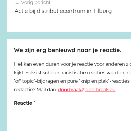
Berichtnavigatie
Vorig bericht
Actie bij distributiecentrum in Tilburg
We zijn erg benieuwd naar je reactie.
Het kan even duren voor je reactie voor anderen z
kijkt. Seksistische en racistische reacties worden 
"off topic"-bijdragen en pure "knip en plak"-reactie
redactie? Mail dan:
doorbraak@doorbraak.eu
Reactie
*