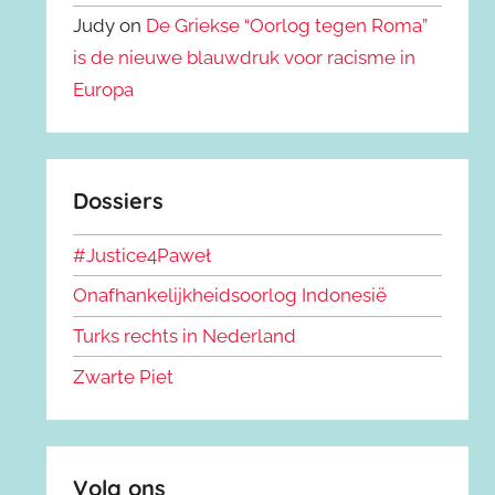
Judy on
De Griekse “Oorlog tegen Roma”
is de nieuwe blauwdruk voor racisme in
Europa
Dossiers
#Justice4Paweł
Onafhankelijkheidsoorlog Indonesië
Turks rechts in Nederland
Zwarte Piet
Volg ons