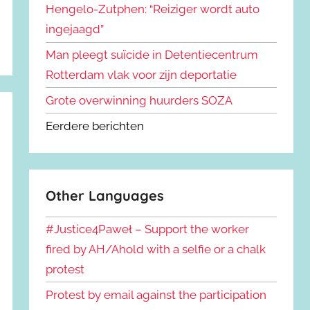
Hengelo-Zutphen: “Reiziger wordt auto
ingejaagd”
Man pleegt suïcide in Detentiecentrum
Rotterdam vlak voor zijn deportatie
Grote overwinning huurders SOZA
Eerdere berichten
Other Languages
#Justice4Paweł – Support the worker
fired by AH/Ahold with a selfie or a chalk
protest
Protest by email against the participation