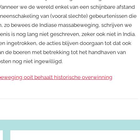
. Wanneer we de wereld enkel van een schijnbare afstand
aneenschakeling van (vooral slechte) gebeurtenissen die
, zo bewees de Indiase massabeweging, schrijven we
is is nog lang niet geschreven, zeker ook niet in India.
n ingetrokken, de acties blijven doorgaan tot dat ook
 van de boeren met betrekking tot het handhaven van
ten nog niet ingewilligd.
e beweging ooit behaalt historische overwinning