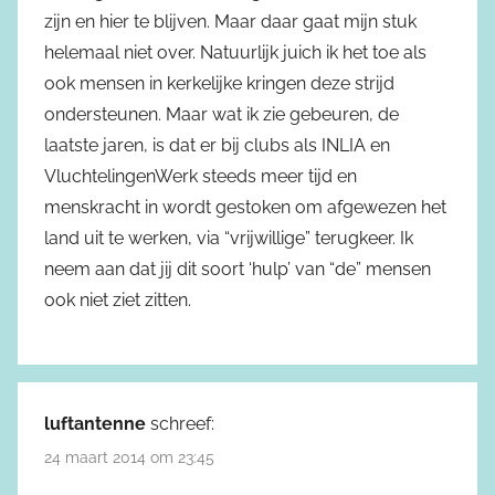
zijn en hier te blijven. Maar daar gaat mijn stuk
helemaal niet over. Natuurlijk juich ik het toe als
ook mensen in kerkelijke kringen deze strijd
ondersteunen. Maar wat ik zie gebeuren, de
laatste jaren, is dat er bij clubs als INLIA en
VluchtelingenWerk steeds meer tijd en
menskracht in wordt gestoken om afgewezen het
land uit te werken, via “vrijwillige” terugkeer. Ik
neem aan dat jij dit soort ‘hulp’ van “de” mensen
ook niet ziet zitten.
luftantenne
schreef:
24 maart 2014 om 23:45