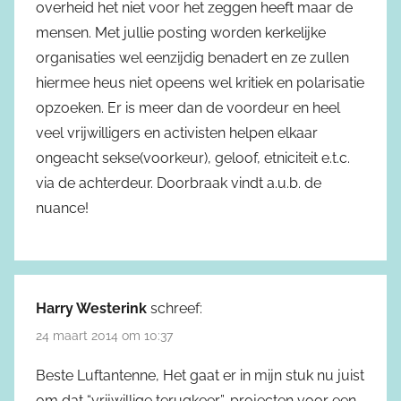
overheid het niet voor het zeggen heeft maar de
mensen. Met jullie posting worden kerkelijke
organisaties wel eenzijdig benadert en ze zullen
hiermee heus niet opeens wel kritiek en polarisatie
opzoeken. Er is meer dan de voordeur en heel
veel vrijwilligers en activisten helpen elkaar
ongeacht sekse(voorkeur), geloof, etniciteit e.t.c.
via de achterdeur. Doorbraak vindt a.u.b. de
nuance!
Harry Westerink
schreef:
24 maart 2014 om 10:37
Beste Luftantenne, Het gaat er in mijn stuk nu juist
om dat “vrijwillige terugkeer”-projecten voor een