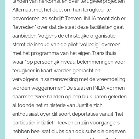
landen van herkomst en over terugkeerprojecten.
Allemaal met het doel om hun terugkeer te
bevorderen, zo schrijft Teeven. INLIA toont zich er
“tevreden” over dat de staat deze faciliteiten gaat
aanbieden. Volgens de christelijke organisatie
stemt de inhoud van de pilot “volledig” overeen
met het programma van het eigen Transithuis,
waar “op persoonlijk niveau belemmeringen voor
terugkeer in kaart worden gebracht en
vervolgens in samenwerking met de vreemdeling
worden weggenomen”. De staat en INLIA vormen
daarmee twee handen op één buik. Jaren geleden
al toonde het ministerie van Justitie zich
enthousiast over dit soort deportaties vanuit “het
particulier initiatief”. Teeven en zijn voorgangers
hebben heel wat clubs dan ook subsidie gegeven