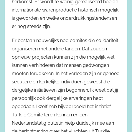
herkomst. Er wordt te weinig gerealiseerd hoe de
internationale warenproductie historisch mogelijk
is geworden en welke onderdrukkingstendensen
er nog steeds zijn.
Er bestaan nauwelijks nog comités die solidariteit
organiseren met andere landen. Dat zouden
opnieuw projecten kunnen zijn die mogelijk wel
kunnen verhinderen dat mensen gedwongen
moeten terugkeren. In het verleden zijn er genoeg
seculiere en kerkelijke individuen geweest die
dergelijke initiatieven zijn begonnen. Ik weet dat jij
persoonlijk ook dergelijke ervaringen hebt
opgedaan. Ikzelf heb bijvoorbeeld het initiatief
Turkije Comité leren kennen en een
Nederlandstalig bulletin hielp duidelijk mee aan
de berichtgeving over het vluchten uit Turkije.