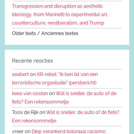
Transgression and disruption as aesthetic
ideology, from Marinetti to experimental art,
counterculture, neoliberalism, and Trump
Older texts / Anciennes textes
Recente reacties
seabert
on
XR-rebel: “Ik ben lid van een
terroristische organisatie” (persbericht)
kees van oosten
on
Wat is sneller, de auto of de
fiets? Een rekensommetje
Toos de Rijk on
Wat is sneller, de auto of de fiets?
Een rekensommetje
vreer on
Diep verankerd koloniaal racisme: