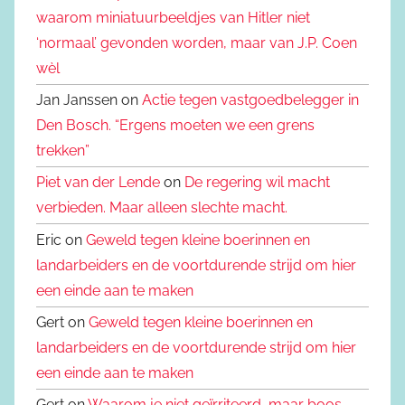
waarom miniatuurbeeldjes van Hitler niet
‘normaal’ gevonden worden, maar van J.P. Coen
wèl
Jan Janssen on
Actie tegen vastgoedbelegger in
Den Bosch. “Ergens moeten we een grens
trekken”
Piet van der Lende
on
De regering wil macht
verbieden. Maar alleen slechte macht.
Eric on
Geweld tegen kleine boerinnen en
landarbeiders en de voortdurende strijd om hier
een einde aan te maken
Gert on
Geweld tegen kleine boerinnen en
landarbeiders en de voortdurende strijd om hier
een einde aan te maken
Gert on
Waarom je niet geïrriteerd, maar boos