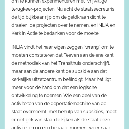
om te kunnen experimenteren met “vrijwillige”
terugkeer-projecten. Nu acht de staatssecretaris
de tijd blijkbaar rijp om de geldkraan dicht te
draaien, de projecten over te nemen, en INLIA en
Kerk in Actie te bedanken voor de moeite.
INLIA vindt het naar eigen zeggen “wrang” om te
moeten constateren dat Teeven aan de ene kant
de methodiek van het Transithuis onderschrijft,
maar aan de andere kant de subsidie aan dat
kerkelijke uitzetcentrum beëindigt. Maar het ligt
meer voor de hand om dat een logische
ontwikkeling te noemen. Wie een deel van de
activiteiten van de deportatiemachine van de
staat overneemt, met behulp van subsidies, moet
er niet gek van staan te kijken als de staat deze
activiteiten op een bepaald moment weer naar