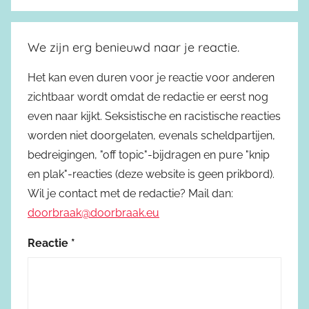
We zijn erg benieuwd naar je reactie.
Het kan even duren voor je reactie voor anderen
zichtbaar wordt omdat de redactie er eerst nog
even naar kijkt. Seksistische en racistische reacties
worden niet doorgelaten, evenals scheldpartijen,
bedreigingen, "off topic"-bijdragen en pure "knip
en plak"-reacties (deze website is geen prikbord).
Wil je contact met de redactie? Mail dan:
doorbraak@doorbraak.eu
Reactie
*