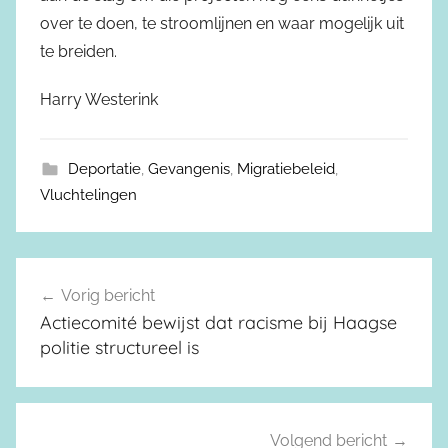
over te doen, te stroomlijnen en waar mogelijk uit
te breiden.
Harry Westerink
Deportatie
,
Gevangenis
,
Migratiebeleid
,
Vluchtelingen
Vorig bericht
Berichtnavigatie
Actiecomité bewijst dat racisme bij Haagse
politie structureel is
Volgend bericht