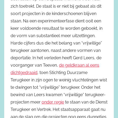
zich toetrekt. De staat is er niet bij gebaat als dit
soort projecten in de kinderschoenen blijven
staan. Na een experimenteerfase dient ooit een
keer voldoende resultaat te worden geboekt, in
de vorm van substantieel meer uitzettingen.
Harde cijfers dus die het belang van “vrijwillige”
terugkeer aantonen, naast andere vormen van
deportatie. In het verleden heeft Gerd Leers, de
voorganger van Teeven,
de geldkraan al eens
dichtgedraaid
, toen Stichting Duurzame
Terugkeer in zijn ogen te weinig vluchtelingen wist
te dwingen tot “vrijwillige” terugkeer. Onder het
bewind van Leers kwamen “vrijwillige” terugkeer-
projecten meer
onder regie
te staan van de Dienst
Terugkeer en Vertrek. Het staatsapparaat gaat nu
aan de slag om die projecten nog eens dunnetjes