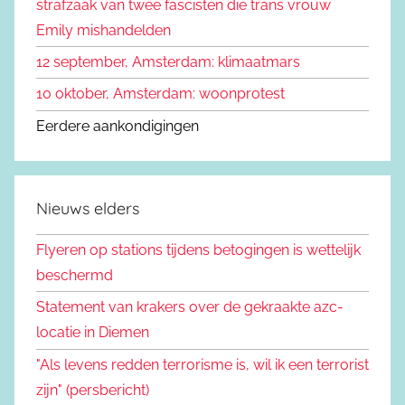
strafzaak van twee fascisten die trans vrouw
Emily mishandelden
12 september, Amsterdam: klimaatmars
10 oktober, Amsterdam: woonprotest
Eerdere aankondigingen
Nieuws elders
Flyeren op stations tijdens betogingen is wettelijk
beschermd
Statement van krakers over de gekraakte azc-
locatie in Diemen
"Als levens redden terrorisme is, wil ik een terrorist
zijn" (persbericht)