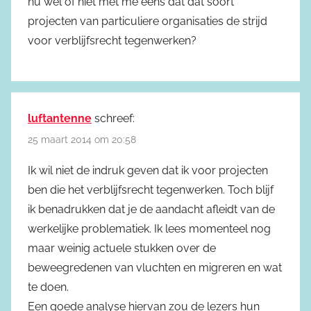
nu wel of niet met me eens dat dat soort
projecten van particuliere organisaties de strijd
voor verblijfsrecht tegenwerken?
luftantenne
schreef:
25 maart 2014 om 20:58
Ik wil niet de indruk geven dat ik voor projecten
ben die het verblijfsrecht tegenwerken. Toch blijf
ik benadrukken dat je de aandacht afleidt van de
werkelijke problematiek. Ik lees momenteel nog
maar weinig actuele stukken over de
beweegredenen van vluchten en migreren en wat
te doen.
Een goede analyse hiervan zou de lezers hun