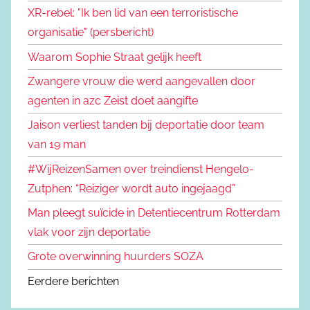
XR-rebel: "Ik ben lid van een terroristische
organisatie" (persbericht)
Waarom Sophie Straat gelijk heeft
Zwangere vrouw die werd aangevallen door
agenten in azc Zeist doet aangifte
Jaison verliest tanden bij deportatie door team
van 19 man
#WijReizenSamen over treindienst Hengelo-
Zutphen: “Reiziger wordt auto ingejaagd”
Man pleegt suïcide in Detentiecentrum Rotterdam
vlak voor zijn deportatie
Grote overwinning huurders SOZA
Eerdere berichten