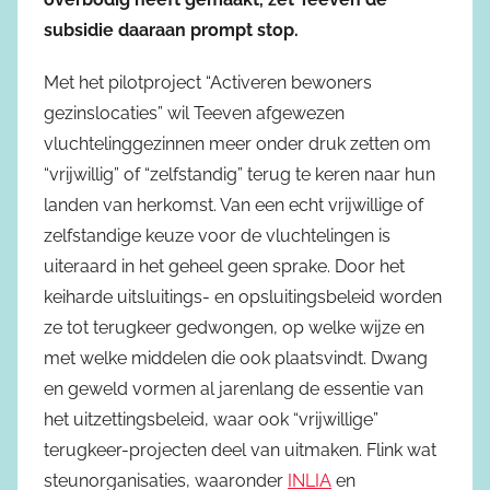
subsidie daaraan prompt stop.
Met het pilotproject “Activeren bewoners
gezinslocaties” wil Teeven afgewezen
vluchtelinggezinnen meer onder druk zetten om
“vrijwillig” of “zelfstandig” terug te keren naar hun
landen van herkomst. Van een echt vrijwillige of
zelfstandige keuze voor de vluchtelingen is
uiteraard in het geheel geen sprake. Door het
keiharde uitsluitings- en opsluitingsbeleid worden
ze tot terugkeer gedwongen, op welke wijze en
met welke middelen die ook plaatsvindt. Dwang
en geweld vormen al jarenlang de essentie van
het uitzettingsbeleid, waar ook “vrijwillige”
terugkeer-projecten deel van uitmaken. Flink wat
steunorganisaties, waaronder
INLIA
en