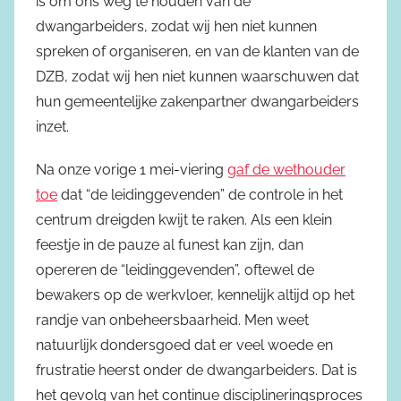
is om ons weg te houden van de
dwangarbeiders, zodat wij hen niet kunnen
spreken of organiseren, en van de klanten van de
DZB, zodat wij hen niet kunnen waarschuwen dat
hun gemeentelijke zakenpartner dwangarbeiders
inzet.
Na onze vorige 1 mei-viering
gaf de wethouder
toe
dat “de leidinggevenden” de controle in het
centrum dreigden kwijt te raken. Als een klein
feestje in de pauze al funest kan zijn, dan
opereren de “leidinggevenden”, oftewel de
bewakers op de werkvloer, kennelijk altijd op het
randje van onbeheersbaarheid. Men weet
natuurlijk dondersgoed dat er veel woede en
frustratie heerst onder de dwangarbeiders. Dat is
het gevolg van het continue disciplineringsproces