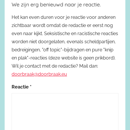
We zijn erg benieuwd naar je reactie.
Het kan even duren voor je reactie voor anderen
zichtbaar wordt omdat de redactie er eerst nog
even naar kijkt. Seksistische en racistische reacties
worden niet doorgelaten, evenals scheldpartijen,
bedreigingen, "off topic"-bijdragen en pure "knip
en plak"-reacties (deze website is geen prikbord).
Wil je contact met de redactie? Mail dan:
doorbraak@doorbraak.eu
Reactie
*