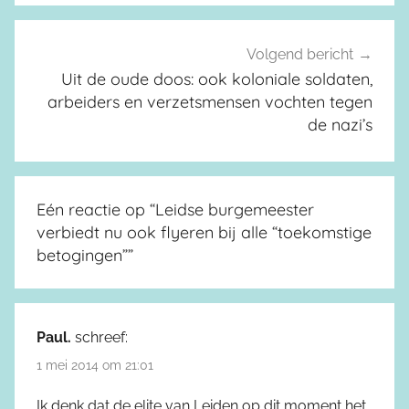
Volgend bericht
Uit de oude doos: ook koloniale soldaten,
arbeiders en verzetsmensen vochten tegen
de nazi’s
Eén reactie op “
Leidse burgemeester
verbiedt nu ook flyeren bij alle “toekomstige
betogingen”
”
Paul.
schreef:
1 mei 2014 om 21:01
Ik denk dat de elite van Leiden op dit moment het