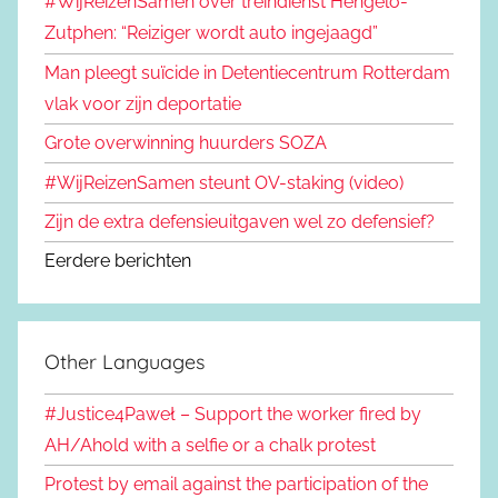
#WijReizenSamen over treindienst Hengelo-
Zutphen: “Reiziger wordt auto ingejaagd”
Man pleegt suïcide in Detentiecentrum Rotterdam
vlak voor zijn deportatie
Grote overwinning huurders SOZA
#WijReizenSamen steunt OV-staking (video)
Zijn de extra defensieuitgaven wel zo defensief?
Eerdere berichten
Other Languages
#Justice4Paweł – Support the worker fired by
AH/Ahold with a selfie or a chalk protest
Protest by email against the participation of the