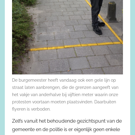
De burgemeester heeft vandaag ook een gele lijn op
straat laten aanbrengen, die de grenzen aangeeft van
het vakje van anderhalve bij vijftien meter waarin onze
protesten voortaan moeten plaatsvinden. Daarbuiten
flyeren is verboden.
Zelfs vanuit het behoudende gezichtspunt van de
gemeente en de politie is er eigenlijk geen enkele