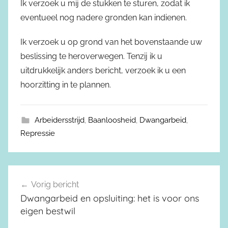
Ik verzoek u mij de stukken te sturen, zodat ik
eventueel nog nadere gronden kan indienen.
Ik verzoek u op grond van het bovenstaande uw
beslissing te heroverwegen. Tenzij ik u
uitdrukkelijk anders bericht, verzoek ik u een
hoorzitting in te plannen.
Arbeidersstrijd
,
Baanloosheid
,
Dwangarbeid
,
Repressie
Vorig bericht
Berichtnavigatie
Dwangarbeid en opsluiting: het is voor ons
eigen bestwil