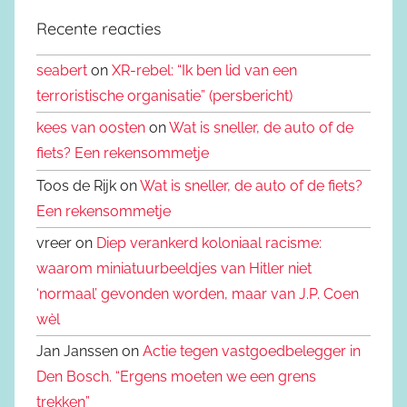
Recente reacties
seabert
on
XR-rebel: “Ik ben lid van een
terroristische organisatie” (persbericht)
kees van oosten
on
Wat is sneller, de auto of de
fiets? Een rekensommetje
Toos de Rijk on
Wat is sneller, de auto of de fiets?
Een rekensommetje
vreer on
Diep verankerd koloniaal racisme:
waarom miniatuurbeeldjes van Hitler niet
‘normaal’ gevonden worden, maar van J.P. Coen
wèl
Jan Janssen on
Actie tegen vastgoedbelegger in
Den Bosch. “Ergens moeten we een grens
trekken”