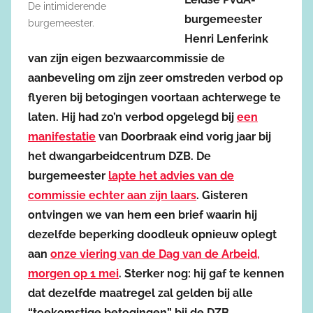
De intimiderende
burgemeester
burgemeester.
Henri Lenferink
van zijn eigen bezwaarcommissie de
aanbeveling om zijn zeer omstreden verbod op
flyeren bij betogingen voortaan achterwege te
laten. Hij had zo’n verbod opgelegd bij
een
manifestatie
van Doorbraak eind vorig jaar bij
het dwangarbeidcentrum DZB. De
burgemeester
lapte het advies van de
commissie echter aan zijn laars
. Gisteren
ontvingen we van hem een brief waarin hij
dezelfde beperking doodleuk opnieuw oplegt
aan
onze viering van de Dag van de Arbeid,
morgen op 1 mei
. Sterker nog: hij gaf te kennen
dat dezelfde maatregel zal gelden bij alle
“toekomstige betogingen” bij de DZB.