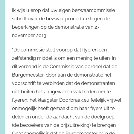
Ik wijs u erop dat uw eigen bezwaarcommissie
schrijft over de bezwaarprocedure tegen de
beperkingen op de demonstratie van 27
november 2013:
“De commissie stelt voorop dat flyeren een
zelfstandig middel is om een mening te uiten. In
dit verband is de Commissie van oordeel dat de
Burgemeester, door aan de demonstratie het
voorschrift te verbinden dat de demonstranten
niet buiten het aangewezen vak treden om te
flyeren, het klaagster Doorbraak.eu feitelijk vrijwel
onmogelijk heeft gemaakt om haar flyers uit te
delen en onder de aandacht van de doelgroep
(de bezoekers van de prijsuitreiking) te brengen.
Onaannemelijk is dat de Burgemeester er in de