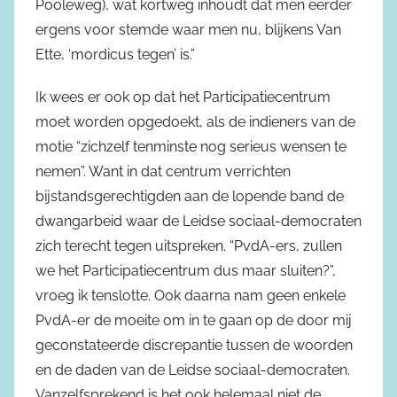
Pooleweg), wat kortweg inhoudt dat men eerder
ergens voor stemde waar men nu, blijkens Van
Ette, ‘mordicus tegen’ is.”
Ik wees er ook op dat het Participatiecentrum
moet worden opgedoekt, als de indieners van de
motie “zichzelf tenminste nog serieus wensen te
nemen”. Want in dat centrum verrichten
bijstandsgerechtigden aan de lopende band de
dwangarbeid waar de Leidse sociaal-democraten
zich terecht tegen uitspreken. “PvdA-ers, zullen
we het Participatiecentrum dus maar sluiten?”,
vroeg ik tenslotte. Ook daarna nam geen enkele
PvdA-er de moeite om in te gaan op de door mij
geconstateerde discrepantie tussen de woorden
en de daden van de Leidse sociaal-democraten.
Vanzelfsprekend is het ook helemaal niet de