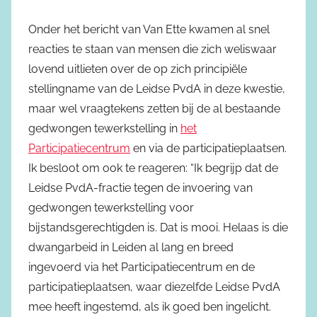
Onder het bericht van Van Ette kwamen al snel
reacties te staan van mensen die zich weliswaar
lovend uitlieten over de op zich principiële
stellingname van de Leidse PvdA in deze kwestie,
maar wel vraagtekens zetten bij de al bestaande
gedwongen tewerkstelling in
het
Participatiecentrum
en via de participatieplaatsen.
Ik besloot om ook te reageren: “Ik begrijp dat de
Leidse PvdA-fractie tegen de invoering van
gedwongen tewerkstelling voor
bijstandsgerechtigden is. Dat is mooi. Helaas is die
dwangarbeid in Leiden al lang en breed
ingevoerd via het Participatiecentrum en de
participatieplaatsen, waar diezelfde Leidse PvdA
mee heeft ingestemd, als ik goed ben ingelicht.