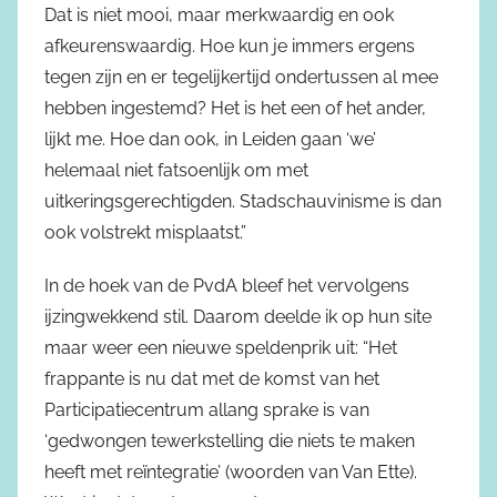
Dat is niet mooi, maar merkwaardig en ook
afkeurenswaardig. Hoe kun je immers ergens
tegen zijn en er tegelijkertijd ondertussen al mee
hebben ingestemd? Het is het een of het ander,
lijkt me. Hoe dan ook, in Leiden gaan ‘we’
helemaal niet fatsoenlijk om met
uitkeringsgerechtigden. Stadschauvinisme is dan
ook volstrekt misplaatst.”
In de hoek van de PvdA bleef het vervolgens
ijzingwekkend stil. Daarom deelde ik op hun site
maar weer een nieuwe speldenprik uit: “Het
frappante is nu dat met de komst van het
Participatiecentrum allang sprake is van
‘gedwongen tewerkstelling die niets te maken
heeft met reïntegratie’ (woorden van Van Ette).