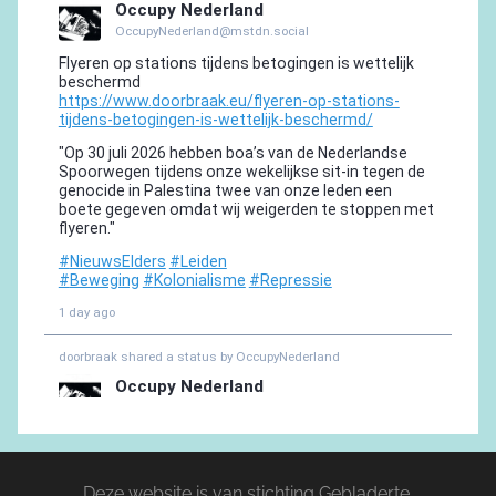
Deze website is van stichting Gebladerte,