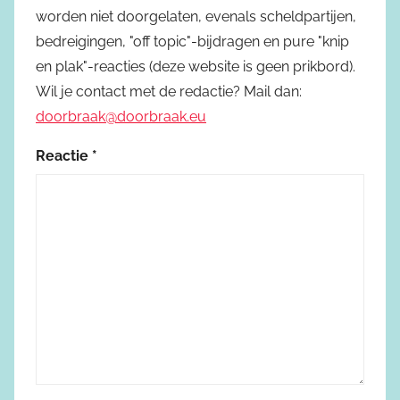
worden niet doorgelaten, evenals scheldpartijen,
bedreigingen, "off topic"-bijdragen en pure "knip
en plak"-reacties (deze website is geen prikbord).
Wil je contact met de redactie? Mail dan:
doorbraak@doorbraak.eu
Reactie
*