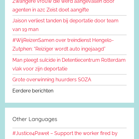
Zwangere vrouw die werd aangevallen door
agenten in azc Zeist doet aangifte
Jaison verliest tanden bij deportatie door team
van 19 man
#WijReizenSamen over treindienst Hengelo-
Zutphen: “Reiziger wordt auto ingejaagd”
Man pleegt suïcide in Detentiecentrum Rotterdam
vlak voor zijn deportatie
Grote overwinning huurders SOZA
Eerdere berichten
Other Languages
#Justice4Paweł – Support the worker fired by