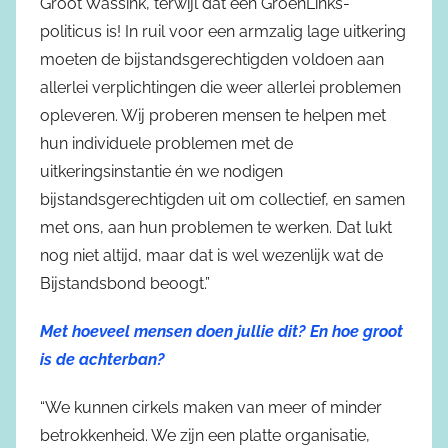
Groot Wassink, terwijl dat een GroenLinks-
politicus is! In ruil voor een armzalig lage uitkering
moeten de bijstandsgerechtigden voldoen aan
allerlei verplichtingen die weer allerlei problemen
opleveren. Wij proberen mensen te helpen met
hun individuele problemen met de
uitkeringsinstantie én we nodigen
bijstandsgerechtigden uit om collectief, en samen
met ons, aan hun problemen te werken. Dat lukt
nog niet altijd, maar dat is wel wezenlijk wat de
Bijstandsbond beoogt.”
Met hoeveel mensen doen jullie dit? En hoe groot
is de achterban?
“We kunnen cirkels maken van meer of minder
betrokkenheid. We zijn een platte organisatie,