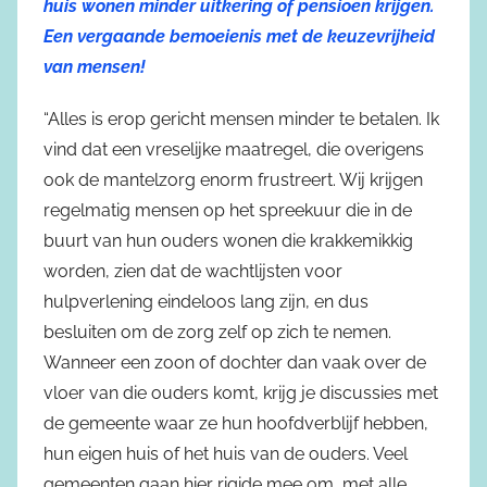
huis wonen minder uitkering of pensioen krijgen.
Een vergaande bemoeienis met de keuzevrijheid
van mensen!
“Alles is erop gericht mensen minder te betalen. Ik
vind dat een vreselijke maatregel, die overigens
ook de mantelzorg enorm frustreert. Wij krijgen
regelmatig mensen op het spreekuur die in de
buurt van hun ouders wonen die krakkemikkig
worden, zien dat de wachtlijsten voor
hulpverlening eindeloos lang zijn, en dus
besluiten om de zorg zelf op zich te nemen.
Wanneer een zoon of dochter dan vaak over de
vloer van die ouders komt, krijg je discussies met
de gemeente waar ze hun hoofdverblijf hebben,
hun eigen huis of het huis van de ouders. Veel
gemeenten gaan hier rigide mee om, met alle