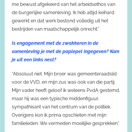
me bewust afgekeerd van het arbeidsethos van
de burgerlijke samenleving. Ik heb altijd keihard
gewerkt en dat werk bestond volledig uit het
bestrijden van maatschappelijk onrecht.”
Is engagement met de zwakkeren in de
samenleving je met de paplepel ingegeven? Kom
je uit een links nest?
“Absoluut niet. Mijn broer was gemeenteraadslid
voor de VVD, en mijn zus was ook van die partij.
Mijn vader heeft geloof ik weleens PvdA gestemd,
maar hij was een typische middenfiguur,
sympathisant van het centrum van de politiek.
Overigens kon ik prima opschieten met mijn
familieleden. We vermeden moeilijke gesprekken.”