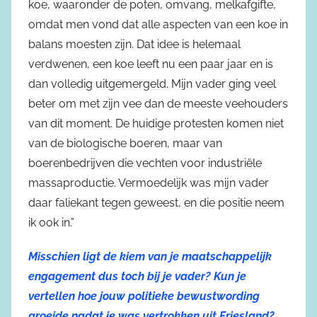
koe, waaronder de poten, omvang, melkafgifte,
omdat men vond dat alle aspecten van een koe in
balans moesten zijn. Dat idee is helemaal
verdwenen, een koe leeft nu een paar jaar en is
dan volledig uitgemergeld. Mijn vader ging veel
beter om met zijn vee dan de meeste veehouders
van dit moment. De huidige protesten komen niet
van de biologische boeren, maar van
boerenbedrijven die vechten voor industriële
massaproductie. Vermoedelijk was mijn vader
daar faliekant tegen geweest, en die positie neem
ik ook in.”
Misschien ligt de kiem van je maatschappelijk
engagement dus toch bij je vader? Kun je
vertellen hoe jouw politieke bewustwording
groeide nadat je was vertrokken uit Friesland?