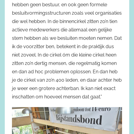
hebben geen bestuur, en ook geen formele
besluitvormingsstructuren zoals veel organisaties
die wel hebben. In de binnencirkel zitten zo’n tien
actieve medewerkers die allemaal een gelijke
stem hebben als we besluiten moeten nemen. Dat
ik de voorzitter ben, betekent in de praktijk dus
niet zoveel. In de cirkel óm die kleine cirkel heen
zitten zo’n dertig mensen, die regelmatig komen
en dan ad hoc problemen oplossen. En dan heb
je de cirkel van zo’n 400 leden, en daar achter heb
je weer een grotere achterban. Ik kan niet exact
inschatten om hoeveel mensen dat gaat.”