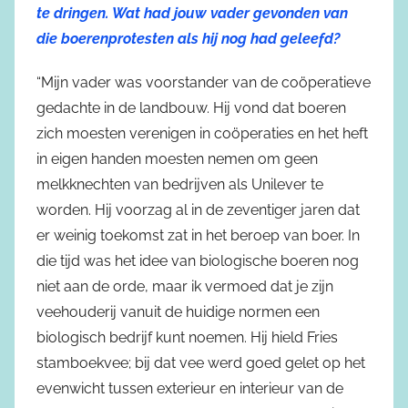
te dringen. Wat had jouw vader gevonden van
die boerenprotesten als hij nog had geleefd?
“Mijn vader was voorstander van de coöperatieve
gedachte in de landbouw. Hij vond dat boeren
zich moesten verenigen in coöperaties en het heft
in eigen handen moesten nemen om geen
melkknechten van bedrijven als Unilever te
worden. Hij voorzag al in de zeventiger jaren dat
er weinig toekomst zat in het beroep van boer. In
die tijd was het idee van biologische boeren nog
niet aan de orde, maar ik vermoed dat je zijn
veehouderij vanuit de huidige normen een
biologisch bedrijf kunt noemen. Hij hield Fries
stamboekvee; bij dat vee werd goed gelet op het
evenwicht tussen exterieur en interieur van de