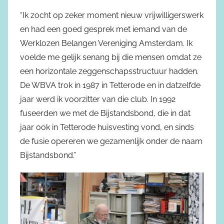
“Ik zocht op zeker moment nieuw vrijwilligerswerk
en had een goed gesprek met iemand van de
Werklozen Belangen Vereniging Amsterdam. Ik
voelde me gelijk senang bij die mensen omdat ze
een horizontale zeggenschapsstructuur hadden.
De WBVA trok in 1987 in Tetterode en in datzelfde
jaar werd ik voorzitter van die club. In 1992
fuseerden we met de Bijstandsbond, die in dat
jaar ook in Tetterode huisvesting vond, en sinds
de fusie opereren we gezamenlijk onder de naam
Bijstandsbond.”