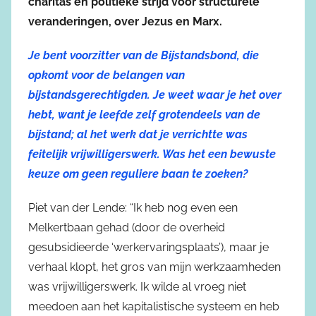
charitas en politieke strijd voor structurele
veranderingen, over Jezus en Marx.
Je bent voorzitter van de Bijstandsbond, die
opkomt voor de belangen van
bijstandsgerechtigden. Je weet waar je het over
hebt, want je leefde zelf grotendeels van de
bijstand; al het werk dat je verrichtte was
feitelijk vrijwilligerswerk. Was het een bewuste
keuze om geen reguliere baan te zoeken?
Piet van der Lende: “Ik heb nog even een
Melkertbaan gehad (door de overheid
gesubsidieerde ‘werkervaringsplaats’), maar je
verhaal klopt, het gros van mijn werkzaamheden
was vrijwilligerswerk. Ik wilde al vroeg niet
meedoen aan het kapitalistische systeem en heb