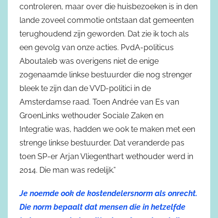
controleren, maar over die huisbezoeken is in den
lande zoveel commotie ontstaan dat gemeenten
terughoudend zijn geworden. Dat zie ik toch als
een gevolg van onze acties. PvdA-politicus
Aboutaleb was overigens niet de enige
zogenaamde linkse bestuurder die nog strenger
bleek te zijn dan de VVD-politici in de
Amsterdamse raad. Toen Andrée van Es van
GroenLinks wethouder Sociale Zaken en
Integratie was, hadden we ook te maken met een
strenge linkse bestuurder. Dat veranderde pas
toen SP-er Arjan Vliegenthart wethouder werd in
2014. Die man was redelijk.”
Je noemde ook de kostendelersnorm als onrecht.
Die norm bepaalt dat mensen die in hetzelfde