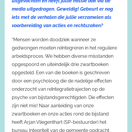
uitgevochten en heeft jullie missie ook via de
media uitgedragen. Geweldig! Gebeurt er nog
iets met de verhalen die jullie verzamelen als
voorbereiding van acties en rechtszaken?
“Mensen worden doodziek wanneer ze
gedwongen moeten reïntegreren in het reguliere
arbeidsproces. We hebben diverse misstanden
opgespoord en uiteindelijk drie zwartboeken
opgesteld. Een van die boeken is geschreven
door een psycholoog die de nadelige effecten
onderzocht van reïntegratietrajecten op de
psyche van bijstandsgerechtigden. Die effecten
zijn niet mis! Naar aanleiding van onze
zwartboeken en onze acties rond de bijstand
heeft Arjan Vliegenthart (SP-bestuurder) het
bureau Integriteit van de gemeente opdracht