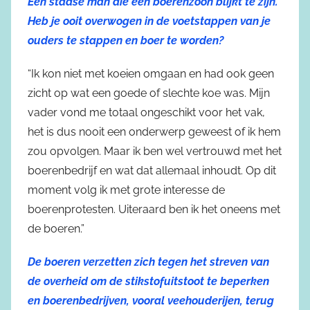
Een stadse man die een boerenzoon blijkt te zijn.
Heb je ooit overwogen in de voetstappen van je
ouders te stappen en boer te worden?
“Ik kon niet met koeien omgaan en had ook geen
zicht op wat een goede of slechte koe was. Mijn
vader vond me totaal ongeschikt voor het vak,
het is dus nooit een onderwerp geweest of ik hem
zou opvolgen. Maar ik ben wel vertrouwd met het
boerenbedrijf en wat dat allemaal inhoudt. Op dit
moment volg ik met grote interesse de
boerenprotesten. Uiteraard ben ik het oneens met
de boeren.”
De boeren verzetten zich tegen het streven van
de overheid om de stikstofuitstoot te beperken
en boerenbedrijven, vooral veehouderijen, terug