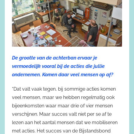
De grootte van de achterban ervaar je
vermoedelijk vooral bij de acties die jullie
ondernemen. Komen daar veel mensen op af?
“Dat valt vaak tegen, bij sommige acties komen
veel mensen, maar we hebben regelmatig ook
bijeenkomsten waar maar drie of vier mensen
verschijnen. Maar succes valt niet per se af te
lezen aan het aantal mensen dat we mobiliseren
met acties. Het succes van de Bijstandsbond