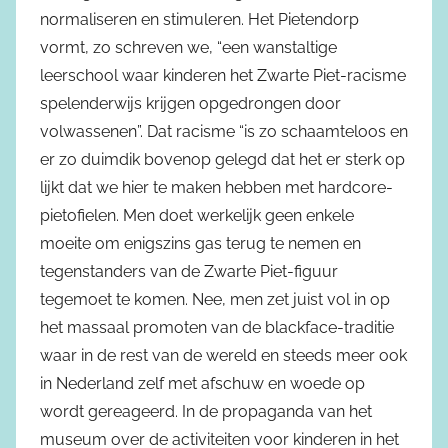
normaliseren en stimuleren. Het Pietendorp
vormt, zo schreven we, “een wanstaltige
leerschool waar kinderen het Zwarte Piet-racisme
spelenderwijs krijgen opgedrongen door
volwassenen”. Dat racisme “is zo schaamteloos en
er zo duimdik bovenop gelegd dat het er sterk op
lijkt dat we hier te maken hebben met hardcore-
pietofielen. Men doet werkelijk geen enkele
moeite om enigszins gas terug te nemen en
tegenstanders van de Zwarte Piet-figuur
tegemoet te komen. Nee, men zet juist vol in op
het massaal promoten van de blackface-traditie
waar in de rest van de wereld en steeds meer ook
in Nederland zelf met afschuw en woede op
wordt gereageerd. In de propaganda van het
museum over de activiteiten voor kinderen in het