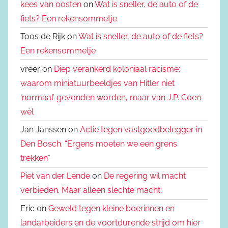
kees van oosten
on
Wat is sneller, de auto of de
fiets? Een rekensommetje
Toos de Rijk on
Wat is sneller, de auto of de fiets?
Een rekensommetje
vreer on
Diep verankerd koloniaal racisme:
waarom miniatuurbeeldjes van Hitler niet
‘normaal’ gevonden worden, maar van J.P. Coen
wèl
Jan Janssen on
Actie tegen vastgoedbelegger in
Den Bosch. “Ergens moeten we een grens
trekken”
Piet van der Lende
on
De regering wil macht
verbieden. Maar alleen slechte macht.
Eric on
Geweld tegen kleine boerinnen en
landarbeiders en de voortdurende strijd om hier