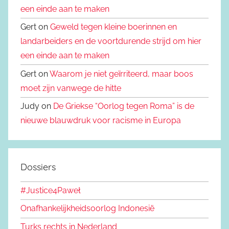
een einde aan te maken
Gert on
Geweld tegen kleine boerinnen en
landarbeiders en de voortdurende strijd om hier
een einde aan te maken
Gert on
Waarom je niet geïrriteerd, maar boos
moet zijn vanwege de hitte
Judy on
De Griekse “Oorlog tegen Roma” is de
nieuwe blauwdruk voor racisme in Europa
Dossiers
#Justice4Paweł
Onafhankelijkheidsoorlog Indonesië
Turks rechts in Nederland