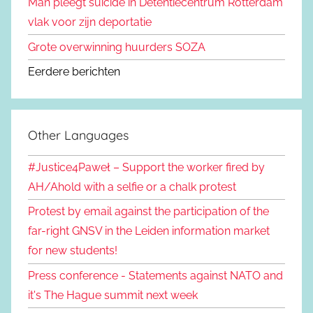
Man pleegt suïcide in Detentiecentrum Rotterdam
vlak voor zijn deportatie
Grote overwinning huurders SOZA
Eerdere berichten
Other Languages
#Justice4Paweł – Support the worker fired by
AH/Ahold with a selfie or a chalk protest
Protest by email against the participation of the
far-right GNSV in the Leiden information market
for new students!
Press conference - Statements against NATO and
it's The Hague summit next week