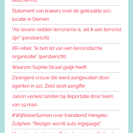
beschermd
Statement van krakers over de gekraakte azc-
locatie in Diemen
"Als levens redden terrorisme is, wil ik een terrorist
zijn" (persbericht)
XR-rebel: "Ik ben lid van een terroristische
organisatie" (persbericht)
Waarom Sophie Straat gelijk heeft
Zwangere vrouw die werd aangevallen door
agenten in azc Zeist doet aangifte
Jaison verliest tanden bij deportatie door team
van 19 man
#WijReizenSamen over treindienst Hengelo-
Zutphen: “Reiziger wordt auto ingejaagd”