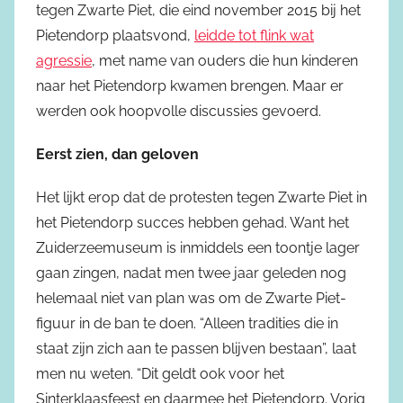
tegen Zwarte Piet, die eind november 2015 bij het
Pietendorp plaatsvond,
leidde tot flink wat
agressie
, met name van ouders die hun kinderen
naar het Pietendorp kwamen brengen. Maar er
werden ook hoopvolle discussies gevoerd.
Eerst zien, dan geloven
Het lijkt erop dat de protesten tegen Zwarte Piet in
het Pietendorp succes hebben gehad. Want het
Zuiderzeemuseum is inmiddels een toontje lager
gaan zingen, nadat men twee jaar geleden nog
helemaal niet van plan was om de Zwarte Piet-
figuur in de ban te doen. “Alleen tradities die in
staat zijn zich aan te passen blijven bestaan”, laat
men nu weten. “Dit geldt ook voor het
Sinterklaasfeest en daarmee het Pietendorp. Vorig