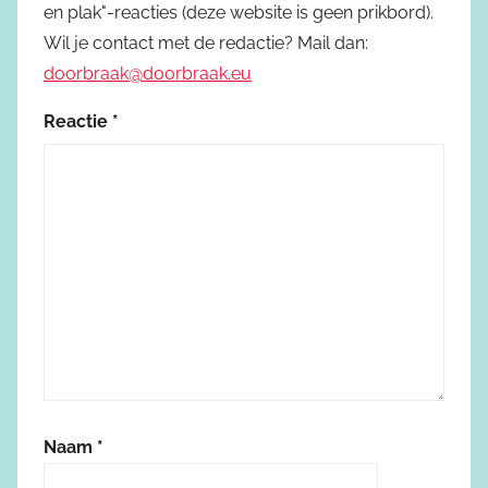
en plak"-reacties (deze website is geen prikbord).
Wil je contact met de redactie? Mail dan:
doorbraak@doorbraak.eu
Reactie
*
Naam
*