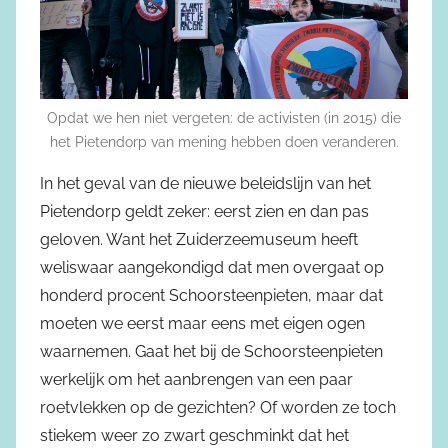
Opdat we hen niet vergeten: de activisten (in 2015) die
het Pietendorp van mening hebben doen veranderen.
In het geval van de nieuwe beleidslijn van het
Pietendorp geldt zeker: eerst zien en dan pas
geloven. Want het Zuiderzeemuseum heeft
weliswaar aangekondigd dat men overgaat op
honderd procent Schoorsteenpieten, maar dat
moeten we eerst maar eens met eigen ogen
waarnemen. Gaat het bij de Schoorsteenpieten
werkelijk om het aanbrengen van een paar
roetvlekken op de gezichten? Of worden ze toch
stiekem weer zo zwart geschminkt dat het