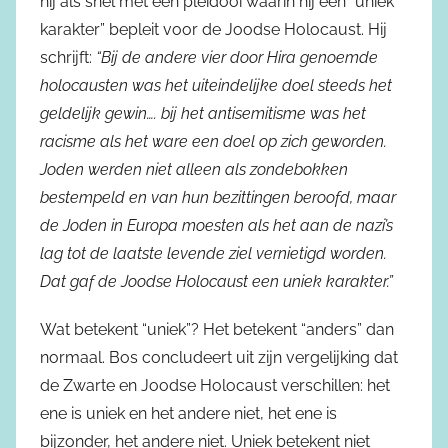
hij als snel met een pleidooi waarin hij een “uniek
karakter” bepleit voor de Joodse Holocaust. Hij
schrijft:
“Bij de andere vier door Hira genoemde
holocausten was het uiteindelijke doel steeds het
geldelijk gewin…. bij het antisemitisme was het
racisme als het ware een doel op zich geworden.
Joden werden niet alleen als zondebokken
bestempeld en van hun bezittingen beroofd, maar
de Joden in Europa moesten als het aan de nazi’s
lag tot de laatste levende ziel vernietigd worden.
Dat gaf de Joodse Holocaust een uniek karakter.”
Wat betekent “uniek”? Het betekent “anders” dan
normaal. Bos concludeert uit zijn vergelijking dat
de Zwarte en Joodse Holocaust verschillen: het
ene is uniek en het andere niet, het ene is
bijzonder, het andere niet. Uniek betekent niet