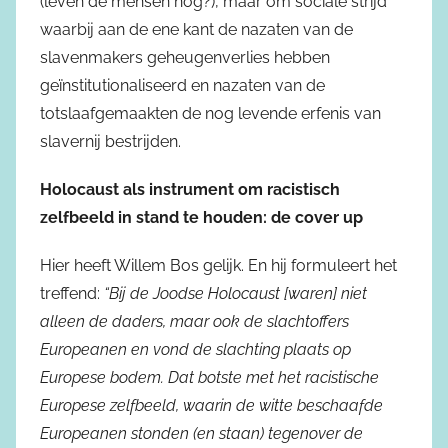
(leven de mensen nog?), maar om sociale strijd
waarbij aan de ene kant de nazaten van de
slavenmakers geheugenverlies hebben
geïnstitutionaliseerd en nazaten van de
totslaafgemaakten de nog levende erfenis van
slavernij bestrijden.
Holocaust als instrument om racistisch
zelfbeeld in stand te houden: de cover up
Hier heeft Willem Bos gelijk. En hij formuleert het
treffend:
“Bij de Joodse Holocaust [waren] niet
alleen de daders, maar ook de slachtoffers
Europeanen en vond de slachting plaats op
Europese bodem. Dat botste met het racistische
Europese zelfbeeld, waarin de witte beschaafde
Europeanen stonden (en staan) tegenover de