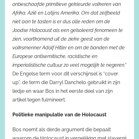
onbeschaafde primitieve gekleurde volkeren van
Afrika, Azië en Latijns Amerika. Om dat zelfbeeld
niet aan te tasten is er dus alle reden om de
Joodse Holocaust als een geïsoleerd fenomeen te
zien, voortkomend uit de zieke geest van de
volksmenner Adolf Hitler en om de banden met de
Europese antisemitische, racistische en
imperialistische cultuur zo veel mogelijk te negeren.”
De Engelse term voor dit verschijnsel is “cover
up”, de term die Darryl Danchelo gebruikt in zijn
liedje en waar Bos in het eerste deel van zijn
artikel tegen fulmineert.
Politieke manipulatie van de Holocaust
Bos noemt als derde argument die bepaalt
waarom de Holocaust in vergelijking met slavernij