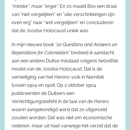
“minder”, maar “erger”. En zo maakt Bos een draai
van “niet vergelijken” en “alle verschrikkingen zijn
even erg” naar “wel vergelijken” en concluderen
dat de Joodse Holocaust uniek was.
In mijn nieuwe boek
“20 Questions and Answers on
Reparations for Colonialism”
besteed ik aandacht
aan een andere Duitse misdaad volgens hetzelfde
model van de Joodse Holocaust. Dat is de
vernietiging van het Herero-volk in Namibië
tussen 1904 en 1908. Op 2 oktober 1904
publiceerden de Duitsers een
Vernichtigungsbefehl in de taal van de Herero
waarin aangekondigd werd dat ze uitgeroeid
zouden worden. Dat was niet om economische
redenen, maar uit haat vanwege het verzet dat de