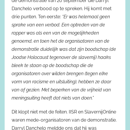
de demonstratie van 20 september die Darryl
Danchelo verbood op te spreken. Hij komt met
drie punten. Ten eerste:
“Er was helemaal geen
sprake van een verbod. Een optreden van de
rapper was als een van de mogelijkheden
genoemd, en toen het de organisatoren van de
demonstratie duidelijk was dat zijn boodschap (de
Joodse Holocaust tegenover de slavernij) haaks
bleek te staan op de boodschap die de
organisatoren over wilden brengen (tegen elke
vorm van racisme en uitsluiting), hebben ze daar
van af gezien. Met beperken van de vrijheid van
meningsuiting heeft dat niets van doen.”
Dit klopt niet met de feiten. IISR en SlavernijOnline
waren mede-organisatoren van de demonstratie.
Darryl Danchelo meldde ons dat hij was