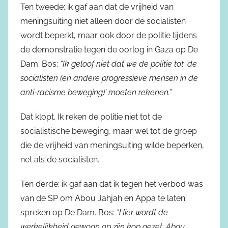
Ten tweede: ik gaf aan dat de vrijheid van
meningsuiting niet alleen door de socialisten
wordt beperkt, maar ook door de politie tijdens
de demonstratie tegen de oorlog in Gaza op De
Dam. Bos:
“Ik geloof niet dat we de politie tot ‘de
socialisten (en andere progressieve mensen in de
anti-racisme beweging)’ moeten rekenen.”
Dat klopt. Ik reken de politie niet tot de
socialistische beweging, maar wel tot de groep
die de vrijheid van meningsuiting wilde beperken,
net als de socialisten.
Ten derde: ik gaf aan dat ik tegen het verbod was
van de SP om Abou Jahjah en Appa te laten
spreken op De Dam. Bos:
“Hier wordt de
werkelijkheid gewoon op zijn kop gezet. Abou