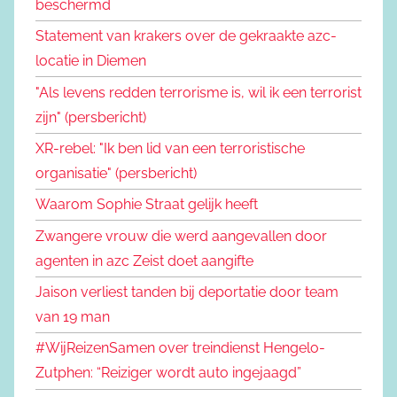
beschermd
Statement van krakers over de gekraakte azc-
locatie in Diemen
"Als levens redden terrorisme is, wil ik een terrorist
zijn" (persbericht)
XR-rebel: "Ik ben lid van een terroristische
organisatie" (persbericht)
Waarom Sophie Straat gelijk heeft
Zwangere vrouw die werd aangevallen door
agenten in azc Zeist doet aangifte
Jaison verliest tanden bij deportatie door team
van 19 man
#WijReizenSamen over treindienst Hengelo-
Zutphen: “Reiziger wordt auto ingejaagd”