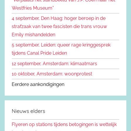
r
Westfries Museum”
:
4 september, Den Haag: hoger beroep in de
strafzaak van twee fascisten die trans vrouw
Emily mishandelden
5 september, Leiden: queer rage kringgesprek
tijdens Canal Pride Leiden
12 september, Amsterdam: klimaatmars
10 oktober, Amsterdam: woonprotest
Eerdere aankondigingen
Nieuws elders
Flyeren op stations tijdens betogingen is wettelijk