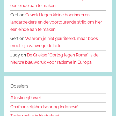
een einde aan te maken
Gert on
Geweld tegen kleine boerinnen en
landarbeiders en de voortdurende strijd om hier
een einde aan te maken
Gert on
Waarom je niet geïrriteerd, maar boos
moet zijn vanwege de hitte
Judy on
De Griekse “Oorlog tegen Roma” is de
nieuwe blauwdruk voor racisme in Europa
Dossiers
#Justice4Paweł
Onafhankelijkheidsoorlog Indonesië
Turks rechts in Nederland