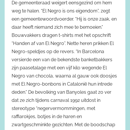
De gemeenteraad weigert eensgezind om hem
weg te halen. “El Negro is ons eigendom”, zegt
een gemeentewoordvoerder. “Hij is onze zaak, en
daar heeft niemand zich mee te bemoeien.”
Bouwvakkers dragen t-shirts met het opschrift
“Handen af van El Negro”. Nette heren prikken El
Negro-speldjes op de revers. “In Barcelona
versierde een van de bekendste banketbakkers
zijn paasetalage met een vijf kilo wegende El
Negro van chocola, waarna al gauw ook doosjes
met El Negro-bonbons in Catalonië hun intrede
deden.” De bevolking van Banyoles gaat zo ver
dat ze zich tijdens carnaval 1992 uitdost in
stereotype “negervermommingen, met
raffiarokjes, botjes in de haren en
zwartgeschminkte gezichten. Met de boodschap