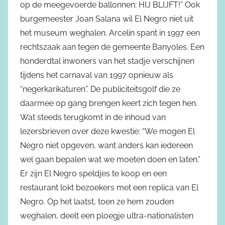
op de meegevoerde ballonnen: HIJ BLIJFT!” Ook
burgemeester Joan Salana wil El Negro niet uit
het museum weghalen. Arcelin spant in 1997 een
rechtszaak aan tegen de gemeente Banyoles. Een
honderdtal inwoners van het stadje verschijnen
tijdens het carnaval van 1997 opnieuw als
“negerkarikaturen”. De publiciteitsgolf die ze
daarmee op gang brengen keert zich tegen hen.
Wat steeds terugkomt in de inhoud van
lezersbrieven over deze kwestie: “We mogen El
Negro niet opgeven, want anders kan iedereen
wel gaan bepalen wat we moeten doen en laten.”
Er zijn El Negro speldjes te koop en een
restaurant lokt bezoekers met een replica van El
Negro. Op het laatst, toen ze hem zouden
weghalen, deelt een ploegje ultra-nationalisten