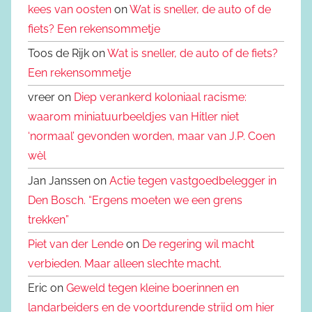
kees van oosten
on
Wat is sneller, de auto of de
fiets? Een rekensommetje
Toos de Rijk on
Wat is sneller, de auto of de fiets?
Een rekensommetje
vreer on
Diep verankerd koloniaal racisme:
waarom miniatuurbeeldjes van Hitler niet
‘normaal’ gevonden worden, maar van J.P. Coen
wèl
Jan Janssen on
Actie tegen vastgoedbelegger in
Den Bosch. “Ergens moeten we een grens
trekken”
Piet van der Lende
on
De regering wil macht
verbieden. Maar alleen slechte macht.
Eric on
Geweld tegen kleine boerinnen en
landarbeiders en de voortdurende strijd om hier