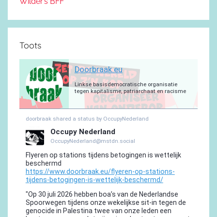
Wilder’s BFF
Toots